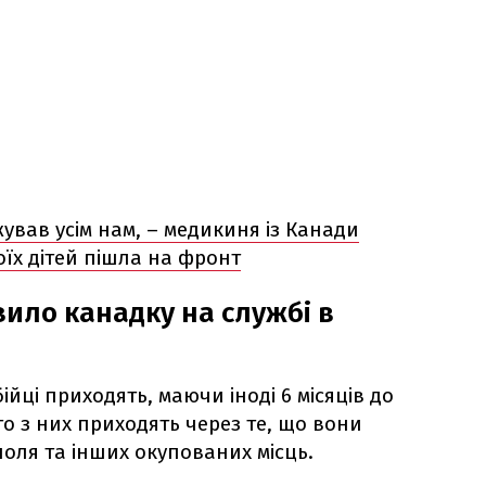
ував усім нам, – медикиня із Канади
оїх дітей пішла на фронт
ило канадку на службі в
ійці приходять, маючи іноді 6 місяців до
о з них приходять через те, що вони
оля та інших окупованих місць.