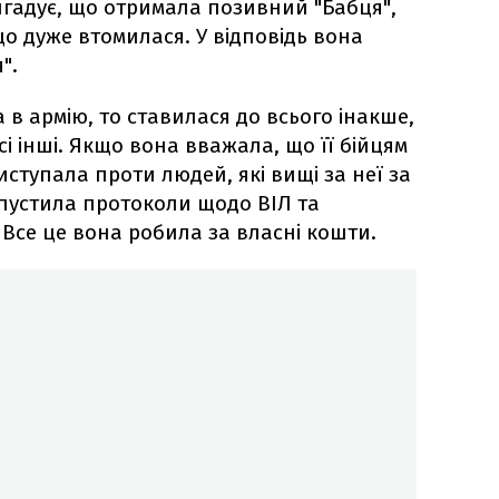
игадує, що отримала позивний "Бабця",
о дуже втомилася. У відповідь вона
".
в армію, то ставилася до всього інакше,
сі інші. Якщо вона вважала, що її бійцям
иступала проти людей, які вищі за неї за
пустила протоколи щодо ВІЛ та
 Все це вона робила за власні кошти.