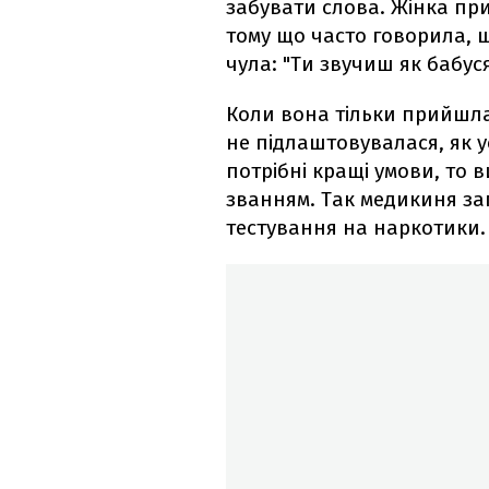
забувати слова. Жінка пр
тому що часто говорила, щ
чула: "Ти звучиш як бабуся
Коли вона тільки прийшла 
не підлаштовувалася, як у
потрібні кращі умови, то в
званням. Так медикиня за
тестування на наркотики.