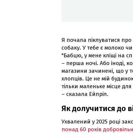
Я почала піклуватися про 
собаку. У тебе є молоко ч
"Бабцю, у мене кліщі на с
– перша ночі. Або іноді, 
магазини зачинені, що у т
хлопців. Це не мій будинок
тільки маленьке місце для
– сказала Ейпріл.
Як долучитися до в
Ухвалений у 2025 році за
понад 60 років добровільн