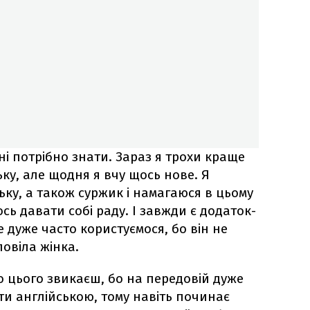
ені потрібно знати. Зараз я трохи краще
ку, але щодня я вчу щось нове. Я
ьку, а також суржик і намагаюся в цьому
сь давати собі раду. І завжди є додаток-
 дуже часто користуємося, бо він не
овіла жінка.
о цього звикаєш, бо на передовій дуже
ти англійською, тому навіть починає