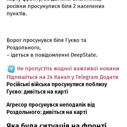
росіяни просунулися біля 2 населених
пунктів.
Ворог просунувся біля Гуєво та
Роздольного,
– ідеться в повідомленні DeepState.
Не пропустіть жодної важливої новини
Підпишіться на 24 Канал у Telegram
Додати
Російські війська просунулися поблизу
Гуєво: дивіться на карті
Агресор просунувся неподалік від
Роздольного: дивіться на карті
Яка була ситуація на фронті