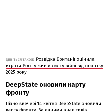
Розвідка Британії оцінила
ДИВІТЬСЯ ТАКОЖ
втрати Росії у живій силі у війні від початку
2025 року
DeepState оновили карту
фронту
Пізно ввечері 14 квітня DeepState оновили
карту фронту. За даними аналітиків,