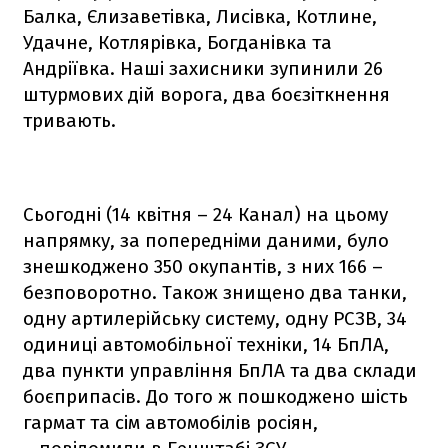
Балка, Єлизаветівка, Лисівка, Котлине,
Удачне, Котлярівка, Богданівка та
Андріївка. Наші захисники зупинили 26
штурмових дій ворога, два боєзіткнення
тривають.
Сьогодні (14 квітня – 24 Канал) на цьому
напрямку, за попередніми даними, було
знешкоджено 350 окупантів, з них 166 –
безповоротно. Також знищено два танки,
одну артилерійську систему, одну РСЗВ, 34
одиниці автомобільної техніки, 14 БпЛА,
два пункти управління БпЛА та два склади
боєприпасів. До того ж пошкоджено шість
гармат та сім автомобілів росіян,