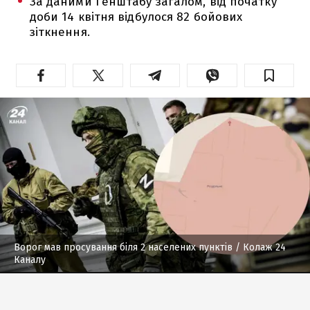
За даними Генштабу загалом, від початку
доби 14 квітня відбулося 82 бойових
зіткнення.
Ворог мав просування біля 2 населених пунктів
/ Колаж 24
Каналу