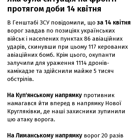
протягом доби 14 квітня
В Генштабі ЗСУ повідомили, що
за 14 квітня
ворог завдав по позиціях українських
військ і населених пунктах 86 авіаційних
ударів, скинувши при цьому 117 керованих
авіаційних бомб. Крім цього, окупанти
залучили для ураження 1114 дронів-
камікадзе та здійснили майже 5 тисяч
обстрілів.
На Куп'янському напрямку
противник
намагався йти вперед в напрямку Нової
Кругляківки, де наші захисники зупинили
цю атаку ворога.
На Лиманському напрямку
ворог 20 разів