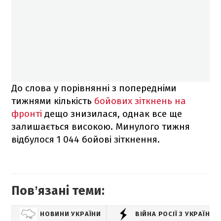
До слова у порівнянні з попередніми
тижнями кількість
бойових зіткнень на
фронті
дещо знизилася, однак все ще
залишається високою. Минулого тижня
відбулося 1 044 бойові зіткнення.
Повʼязані теми:
НОВИНИ УКРАЇНИ
ВІЙНА РОСІЇ З УКРАЇНО