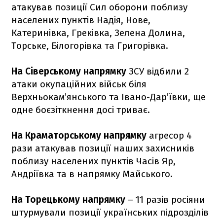
атакував позиції Сил оборони поблизу
населених пунктів Надія, Нове,
Катеринівка, Греківка, Зелена Долина,
Торське, Білогорівка та Григорівка.
На Сіверському напрямку
ЗСУ відбили 2
атаки окупаційних військ біля
Верхньокам’янського та Івано-Дар’ївки, ще
одне боєзіткнення досі триває.
На Краматорському напрямку
агресор 4
рази атакував позиції наших захисників
поблизу населених пунктів Часів Яр,
Андріївка та в напрямку Майського.
На Торецькому напрямку
– 11 разів росіяни
штурмували позиції українських підрозділів