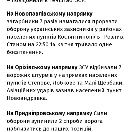
– повідомили в Генштабі ЗСУ.
На Новопавлівському напрямку
загарбники 7 разів намагалися прорвати
оборону українських захисників у районах
населених пунктів Костянтинопіль і Розлив.
Станом на 22:50 14 квітня тривало одне
боєзіткнення.
На Оріхівському напрямку
ЗСУ відбивали 7
ворожих штурмів у напрямках населених
пунктів Степове, Лобкове та Малі Щербаки.
Авіаційних ударів зазнав населений пункт
Новоандріївка.
На Придніпровському напрямку
Сили
оборони зупинили 2 спроби ворога
наблизитись до наших позицій.