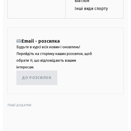
Біатлон
Інші види спорту
Email - розсилка
Будьте в курсі всіх новин і оновлень!
Перейдіть на сторінку наших розсилок, щоб
обрати ті, що відповідають вашим
інтересам.
ДО РОЗСИЛОК
Наші додатки:
android
apple