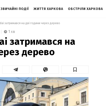
ЗВИЧАЙНІ ПОДІЇ
ЖИТТЯ ХАРКОВА
ОБСТРІЛИ ХАРКОВА
dai затримався на дві години через дерево 
1 хв
ai затримався на
через дерево