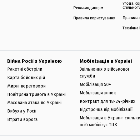
Угода Ко
Спільнот
Рекламодавцям
Правила 
Правила користування
Технічна
Війна Росії з Україною
Мобілізація в Україні
Ракетні обстріли
Звільнення з військової
служби
Карта бойових дій
Мобілізація 50+
Мирні переговори
Мобілізація жінок
Повітряна тривога в Україні
Контракт для 18-24-річних
Масована атака по Україні
Відстрочка від мобілізації
Вибухи у Росії
Мобілізація в Україні: скільк
Втрати ворога
осіб мобілізує ТЦК