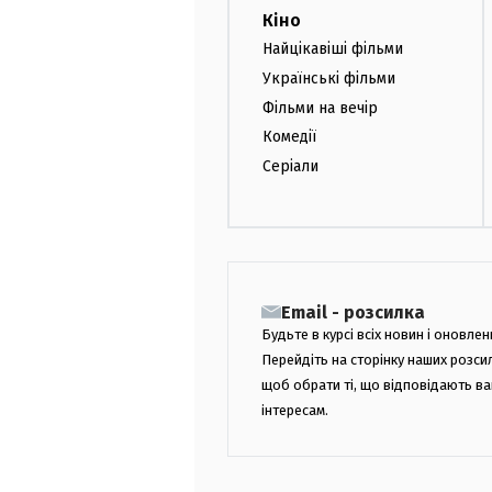
Кіно
Найцікавіші фільми
Українські фільми
Фільми на вечір
Комедії
Серіали
Email - розсилка
Будьте в курсі всіх новин і оновлен
Перейдіть на сторінку наших розси
щоб обрати ті, що відповідають в
інтересам.