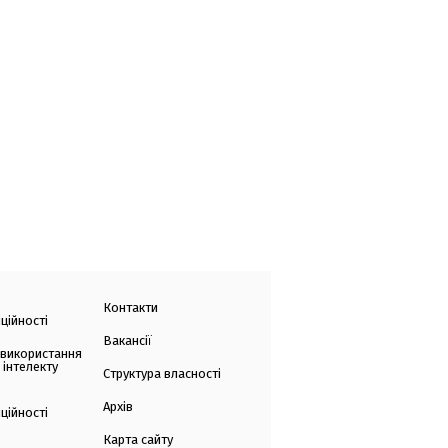
Контакти
ційності
Вакансії
 використання
 інтелекту
Структура власності
Архів
ційності
Карта сайту