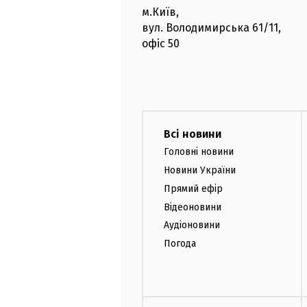
м.Київ
,
вул. Володимирська
61/11,
офіс
50
Всі новини
Головні новини
Новини України
Прямий ефір
Відеоновини
Аудіоновини
Погода