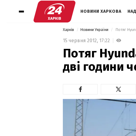
НОВИНИ ХАРКОВА
НАД
Харків
Новини України
 Потяг Hyun
15 червня 2012,
17:22
Потяг Hyund
дві години 