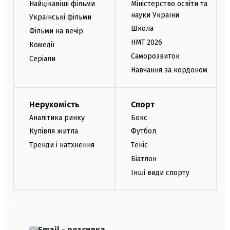
Найцікавіші фільми
Міністерство освіти та
науки України
Українські фільми
Школа
Фільми на вечір
НМТ 2026
Комедії
Саморозвиток
Серіали
Навчання за кордоном
Нерухомість
Спорт
Аналітика ринку
Бокс
Купівля житла
Футбол
Тренди і натхнення
Теніс
Біатлон
Інші види спорту
Email - розсилка