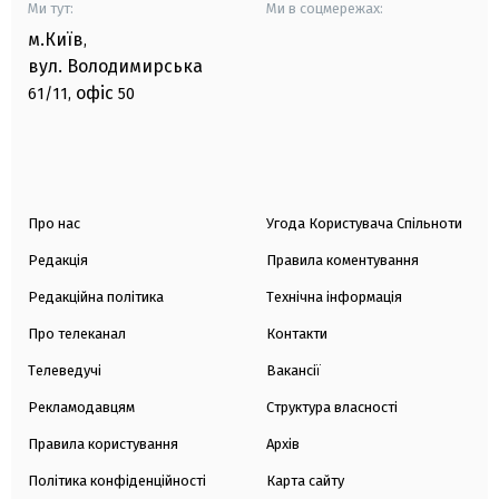
Ми тут:
Ми в соцмережах:
м.Київ
,
вул. Володимирська
офіс
61/11,
50
Про нас
Угода Користувача Спільноти
Редакція
Правила коментування
Редакційна політика
Технічна інформація
Про телеканал
Контакти
Телеведучі
Вакансії
Рекламодавцям
Структура власності
Правила користування
Архів
Політика конфіденційності
Карта сайту