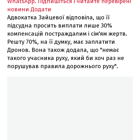
WhatsApp. Підпишіться і читайте перевірені
новини
Додати
Адвокатка Зайцевої відповіла, що її
підсудна просить виплати лише 30%
компенсацій постраждалим і сім'ям жертв.
Решту 70%, на її думку, має заплатити
Дронов. Вона також додала, що "немає
такого учасника руху, який би хоч раз не
порушував правила дорожнього руху".