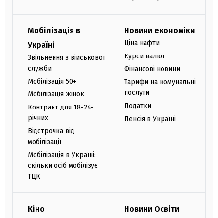
Мобілізація в
Новини економіки
Ціна нафти
Україні
Курси валют
Звільнення з військової
служби
Фінансові новини
Мобілізація 50+
Тарифи на комунальні
послуги
Мобілізація жінок
Податки
Контракт для 18-24-
річних
Пенсія в Україні
Відстрочка від
мобілізації
Мобілізація в Україні:
скільки осіб мобілізує
ТЦК
Кіно
Новини Освіти