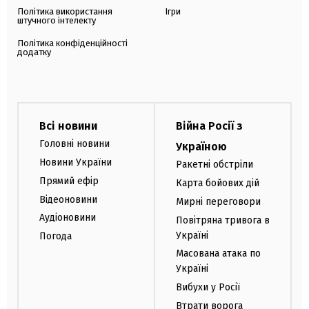
Політика використання
Ігри
штучного інтелекту
Політика конфіденційності
додатку
Всі новини
Війна Росії з
Головні новини
Україною
Новини України
Ракетні обстріли
Прямий ефір
Карта бойових дій
Відеоновини
Мирні переговори
Аудіоновини
Повітряна тривога в
Україні
Погода
Масована атака по
Україні
Вибухи у Росії
Втрати ворога