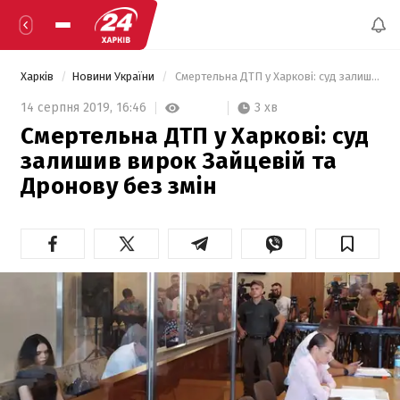
Харків
Новини України
 Смертельна ДТП у Харкові: суд залишив вирок Зайцевій та Дронову без змін 
3 хв
14 серпня 2019,
16:46
Смертельна ДТП у Харкові: суд
залишив вирок Зайцевій та
Дронову без змін