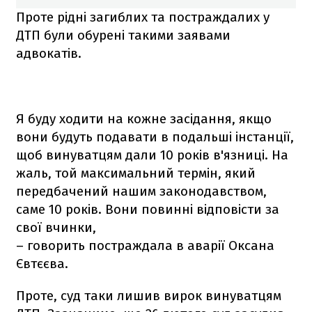
Проте рідні загиблих та постраждалих у
ДТП були обурені такими заявами
адвокатів.
Я буду ходити на кожне засідання, якщо
вони будуть подавати в подальші інстанції,
щоб винуватцям дали 10 років в'язниці. На
жаль, той максимальний термін, який
передбачений нашим законодавством,
саме 10 років. Вони повинні відповісти за
свої вчинки,
– говорить постраждала в аварії Оксана
Євтєєва.
Проте, суд таки лишив вирок винуватцям