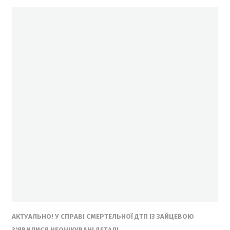
АКТУАЛЬНО! У СПРАВІ СМЕРТЕЛЬНОЇ ДТП ІЗ ЗАЙЦЕВОЮ
З'ЯВИЛИСЯ НЕОЧІКУВАНІ ДЕТАЛІ