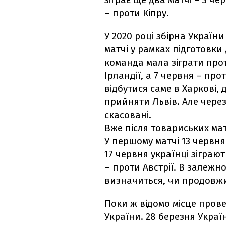
– проти Кіпру.
У 2020 році збірна Україн
матчі у рамках підготовки
команда мала зіграти прот
Ірландії, а 7 червня – про
відбутися саме в Харкові, 
прийняти Львів. Але через
скасовані.
Вже після товариських мат
У першому матчі 13 червня
17 червня українці зіграют
– проти Австрії. В залежно
визначиться, чи продовжи
Поки ж відомо місце пров
України. 28 березня Україн