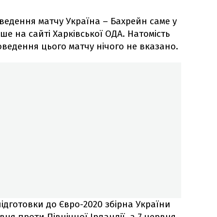
ведення матчу Україна – Бахрейн саме у
ше на сайті Харківської ОДА. Натомість
оведення цього матчу нічого не вказано.
ідготовки до Євро-2020 збірна України
рвня проти Північної Ірландії, а 7 червня