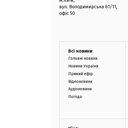
м.Київ
,
вул. Володимирська
61/11,
офіс
50
Всі новини
Головні новини
Новини України
Прямий ефір
Відеоновини
Аудіоновини
Погода