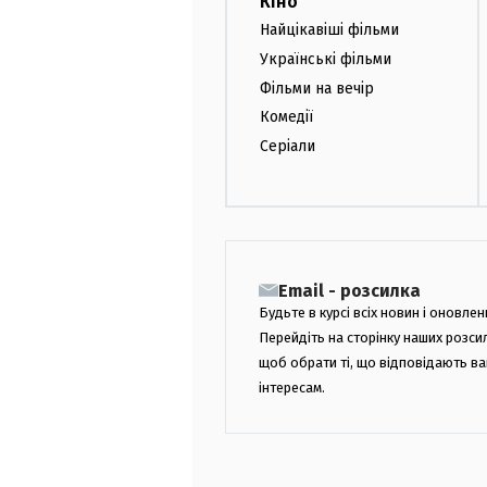
Кіно
Найцікавіші фільми
Українські фільми
Фільми на вечір
Комедії
Серіали
Email - розсилка
Будьте в курсі всіх новин і оновлен
Перейдіть на сторінку наших розси
щоб обрати ті, що відповідають в
інтересам.