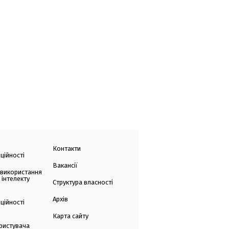
Контакти
ційності
Вакансії
 використання
 інтелекту
Структура власності
Архів
ційності
Карта сайту
ристувача