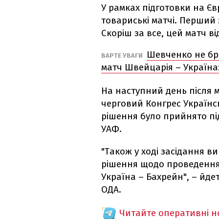
У рамках підготовки на Єв
товариські матчі. Перший 
Скоріш за все, цей матч ві
Шевченко не бра
ВАРТЕ УВАГИ
матч Швейцарія – Україна
На наступний день після м
черговий Конгрес Українсь
рішення було прийнято пі
УАФ.
"Також у ході засідання 
рішення щодо проведення 
Україна – Бахрейн", – йдет
ОДА.
Читайте оперативні 