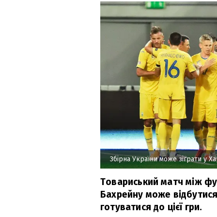
Збірна України може зіграти у Ха
Товариський матч між фу
Бахрейну може відбутися 
готуватися до цієї гри.