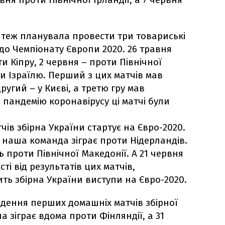
и теж планувала провести три товариські
 до Чемпіонату Європи 2020. 26 травня
и Кіпру, 2 червня – проти Північної
ти Ізраїлю. Перший з цих матчів мав
другий – у Києві, а третю гру мав
 пандемію коронавірусу ці матчі були
чів збірна України стартує на Євро-2020.
 наша команда зіграє проти Нідерландів.
ь проти Північної Македонії. А 21 червня
сті від результатів цих матчів,
ть збірна України виступи на Євро-2020.
едення перших домашніх матчів збірної
а зіграє вдома проти Фінляндії, а 31