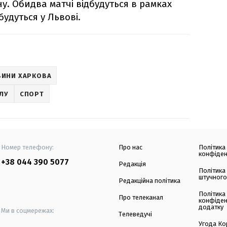
у. Обидва матчі відбудуться в рамках
будуться у Львові.
ВИНИ ХАРКОВА
ОЛУ
СПОРТ
Номер телефону:
Про нас
Політика
конфіден
+38 044 390 5077
Редакція
Політика
штучного
Редакційна політика
Політика
Про телеканал
конфіден
додатку
Ми в соцмережах:
Телеведучі
Угода Ко