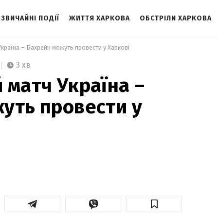
ЗВИЧАЙНІ ПОДІЇ
ЖИТТЯ ХАРКОВА
ОБСТРІЛИ ХАРКОВА
Україна – Бахрейн можуть провести у Харкові 
3 хв
 матч Україна –
уть провести у