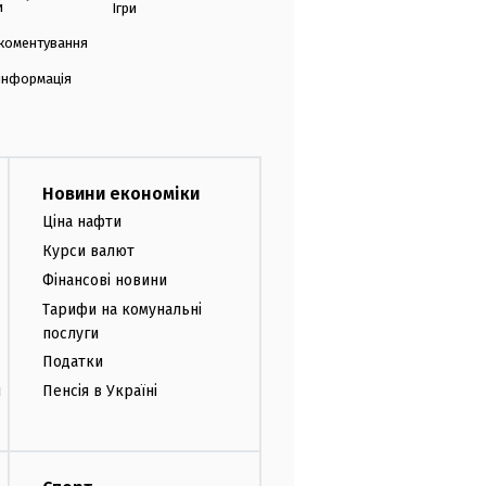
и
Ігри
коментування
 інформація
Новини економіки
Ціна нафти
Курси валют
Фінансові новини
Тарифи на комунальні
послуги
Податки
и
Пенсія в Україні