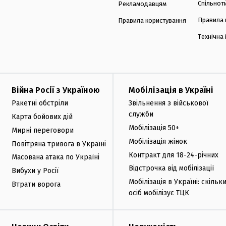
Спільнот
Рекламодавцям
Правила 
Правила користування
Технічна
Війна Росії з Україною
Мобілізація в Україні
Ракетні обстріли
Звільнення з військової
служби
Карта бойових дій
Мобілізація 50+
Мирні переговори
Мобілізація жінок
Повітряна тривога в Україні
Контракт для 18-24-річних
Масована атака по Україні
Відстрочка від мобілізації
Вибухи у Росії
Мобілізація в Україні: скільк
Втрати ворога
осіб мобілізує ТЦК