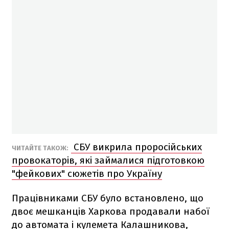
СБУ викрила проросійських
ЧИТАЙТЕ ТАКОЖ:
провокаторів, які займалися підготовкою
"фейкових" сюжетів про Україну
Працівниками СБУ було встановлено, що
двоє мешканців Харкова продавали набої
до автомата і кулемета Калашникова,