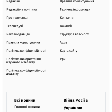
Редакція
Правила коментування
Редакційна політика
Технічна інформація
Про телеканал
Контакти
Телеведучі
Вакансії
Рекламодавцям
Структура власності
Правила користування
Архів
Політика конфіденційності
Карта сайту
Політика використання
Ігри
штучного інтелекту
Політика конфіденційності
додатку
Всі новини
Війна Росії з
Головні новини
Україною