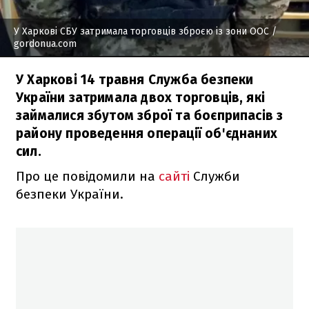
У Харкові СБУ затримала торговців зброєю із зони ООС
/
gordonua.com
У Харкові 14 травня Служба безпеки
України затримала двох торговців, які
займалися збутом зброї та боєприпасів з
району проведення операції об'єднаних
сил.
Про це повідомили на
сайті
Служби
безпеки України.