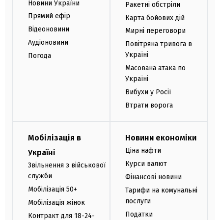
Новини України
Ракетні обстріли
Прямий ефір
Карта бойових дій
Відеоновини
Мирні переговори
Аудіоновини
Повітряна тривога в
Україні
Погода
Масована атака по
Україні
Вибухи у Росії
Втрати ворога
Мобілізація в
Новини економіки
Ціна нафти
Україні
Курси валют
Звільнення з військової
служби
Фінансові новини
Мобілізація 50+
Тарифи на комунальні
послуги
Мобілізація жінок
Податки
Контракт для 18-24-