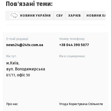
Повʼязані теми:
НОВИНИ УКРАЇНИ
СБУ
ХАРКІВ
НОВИНИ ХАР
E-mail редакції
Номер телефону:
news24@24tv.com.ua
+38 044 390 5077
Ми тут:
Ми в соцмережах:
м.Київ
,
вул. Володимирська
офіс
61/11,
50
Про нас
Угода Користувача Спільноти