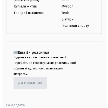
Купівля житла
Футбол
Тренди і натхнення
Теніс
Біатлон
Інші види спорту
Email - розсилка
Будьте в курсі всіх новин і оновлень!
Перейдіть на сторінку наших розсилок, щоб
обрати ті, що відповідають вашим
інтересам.
ДО РОЗСИЛОК
Наші додатки: