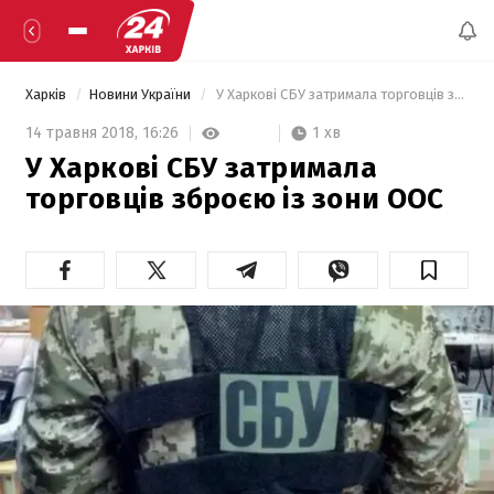
Харків
Новини України
 У Харкові СБУ затримала торговців зброєю із зони ООС 
1 хв
14 травня 2018,
16:26
У Харкові СБУ затримала
торговців зброєю із зони ООС