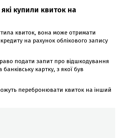
 які купили квиток на
тила квиток, вона може отримати
кредиту на рахунок облікового запису
 право подати запит про відшкодування
 банківську картку, з якої був
ж можуть перебронювати квиток на інший