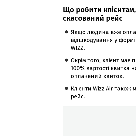
Що робити клієнтам,
скасований рейс
Якщо людина вже опла
відшкодування у формі 
WIZZ.
Окрім того, клієнт має
100% вартості квитка на
оплачений квиток.
Клієнти Wizz Air тако
рейс.