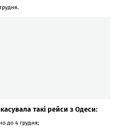
грудня.
скасувала такі рейси з Одеси:
но до 4 грудня;