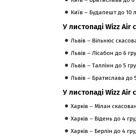
Київ – Будапешт до 10 
У листопаді Wizz Air 
Львів – Вільнюс скасов
Львів – Лісабон до 6 гр
Львів – Таллінн до 5 гр
Львів – Братислава до 5
У листопаді Wizz Air
Харків – Мілан скасован
Харків – Відень до 4 гр
Харків – Берлін до 4 гр