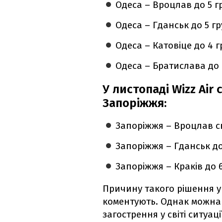
Одеса – Вроцлав до 5 г
Одеса – Гданськ до 5 гр
Одеса – Катовіце до 4 г
Одеса – Братислава до 
У листопаді Wizz Air 
Запоріжжя:
Запоріжжя – Вроцлав с
Запоріжжя – Гданськ до
Запоріжжя – Краків до 6
Причину такого рішення у 
коментують. Однак можна 
загострення у світі ситуац