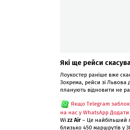
Які ще рейси скасува
Лоукостер раніше вже ска
Зокрема, рейси зі Львова 
планують відновити не ра
Якщо Telegram забло
на нас у WhatsApp
Додати
Wi
zz Air
– Це найбільший 
близько 450 маршрутів у 38