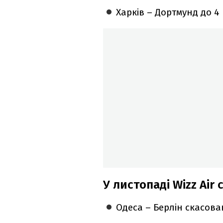
Харків – Дортмунд до 4 
У листопаді Wizz Air 
Одеса – Берлін скасова