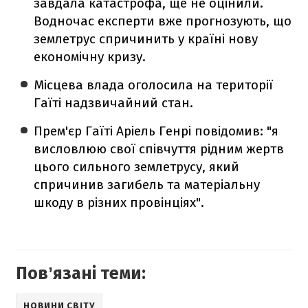
завдала катастрофа, ще не оцінили.
Водночас експерти вже прогнозують, що
землетрус спричинить у країні нову
економічну кризу.
Місцева влада оголосила на території
Гаїті надзвичайний стан.
Прем'єр Гаїті Аріель Генрі повідомив: "я
висловлюю свої співчуття рідним жертв
цього сильного землетрусу, який
спричинив загибель та матеріальну
шкоду в різних провінціях".
Повʼязані теми:
НОВИНИ СВІТУ