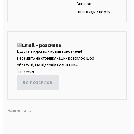
Біатлон
Інші види спорту
Email - розсилка
Будьте в курсі всіх новин і оновлень!
Перейдіть на сторінку наших розсилок, щоб
обрати ті, що відповідають вашим
інтересам.
ДО РОЗСИЛОК
Наші додатки:
android
apple