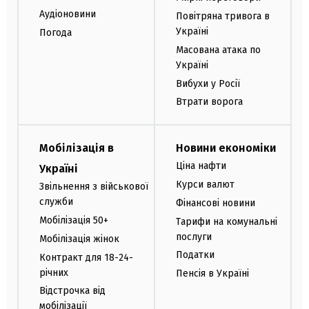
Аудіоновини
Повітряна тривога в
Україні
Погода
Масована атака по
Україні
Вибухи у Росії
Втрати ворога
Мобілізація в
Новини економіки
Ціна нафти
Україні
Курси валют
Звільнення з військової
служби
Фінансові новини
Мобілізація 50+
Тарифи на комунальні
послуги
Мобілізація жінок
Податки
Контракт для 18-24-
річних
Пенсія в Україні
Відстрочка від
мобілізації