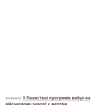
У Пакистані прогримів вибух на
ЗАУВАЖТЕ
військовому заводі: є жертви