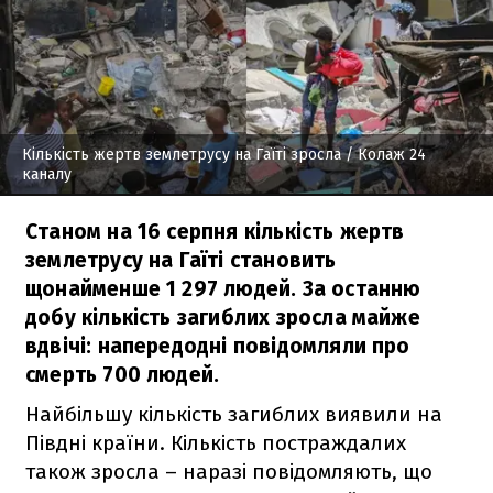
Кількість жертв землетрусу на Гаїті зросла
/ Колаж 24
каналу
Станом на 16 серпня кількість жертв
землетрусу на Гаїті становить
щонайменше 1 297 людей. За останню
добу кількість загиблих зросла майже
вдвічі: напередодні повідомляли про
смерть 700 людей.
Найбільшу кількість загиблих виявили на
Півдні країни. Кількість постраждалих
також зросла – наразі повідомляють, що