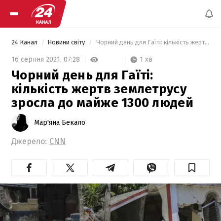
24 Канал
Новини світу
 Чорний день для Гаїті: кількість жертв землетрусу зросла до майже 1300 людей 
1 хв
16 серпня 2021,
07:28
Чорний день для Гаїті:
кількість жертв землетрусу
зросла до майже 1300 людей
Мар'яна Бекало
Джерело:
CNN