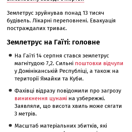
Землетрус зруйнував понад 13 тисяч
будівель. Лікарні переповнені. Евакуація
постраждалих триває.
Землетрус на Гаїті: головне
На Гаїті 14 серпня стався землетрус
магнітудою 7,2. Сильні
поштовхи відчули
у Домініканській Республіці, а також на
території Ямайки та Куби.
Фахівці відразу повідомили про загрозу
виникнення цунамі
на узбережжі.
Заявляли, що висота хвиль може сягати
3 метрів.
Масштаб матеріальних збитків, які