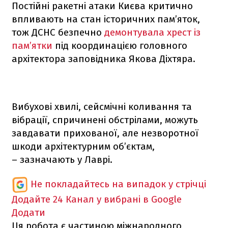
Постійні ракетні атаки Києва критично
впливають на стан історичних пам’яток,
тож ДСНС безпечно
демонтувала хрест із
пам’ятки
під координацією головного
архітектора заповідника Якова Діхтяра.
Вибухові хвилі, сейсмічні коливання та
вібрації, спричинені обстрілами, можуть
завдавати прихованої, але незворотної
шкоди архітектурним об’єктам,
– зазначають у Лаврі.
Не покладайтесь на випадок у стрічці
Додайте 24 Канал у вибрані в Google
Додати
Ця робота є частиною міжнародного