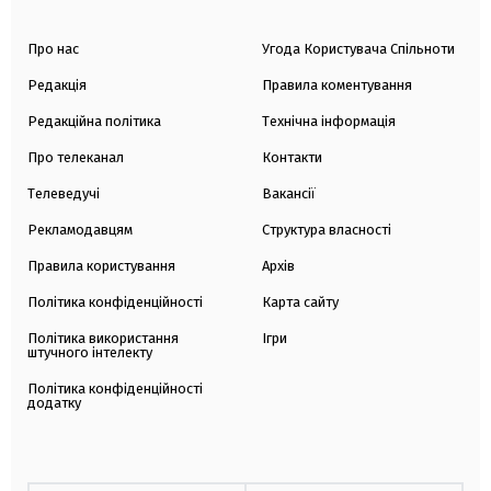
Про нас
Угода Користувача Спільноти
Редакція
Правила коментування
Редакційна політика
Технічна інформація
Про телеканал
Контакти
Телеведучі
Вакансії
Рекламодавцям
Структура власності
Правила користування
Архів
Політика конфіденційності
Карта сайту
Політика використання
Ігри
штучного інтелекту
Політика конфіденційності
додатку