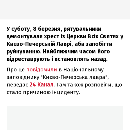
У суботу, 8 березня, рятувальники
демонтували хрест із Церкви Всіх Святих у
Києво-Печерській Лаврі, аби запобігти
руйнуванню. Найближчим часом його
відреставрують і встановлять назад.
Про це
повідомили
в Національному
заповіднику "Києво-Печерська лавра",
передає
24 Канал
. Там також розповіли, що
стало причиною інциденту.