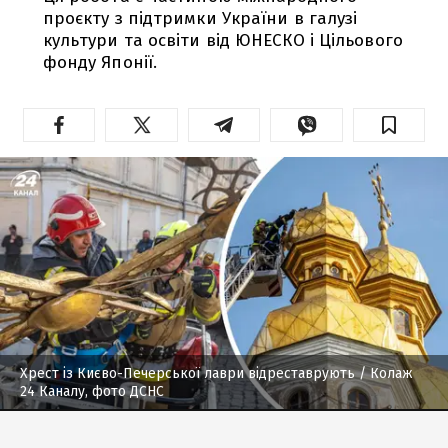
проєкту з підтримки України в галузі
культури та освіти від ЮНЕСКО і Цільового
фонду Японії.
Хрест із Києво-Печерської лаври відреставрують
/ Колаж
24 Каналу, фото ДСНС