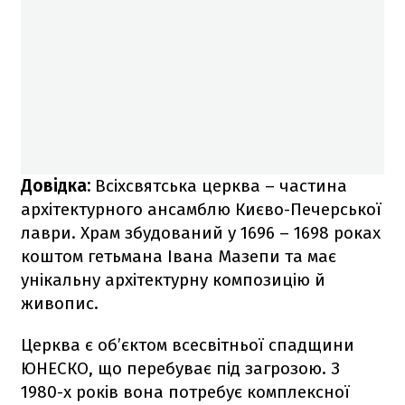
Довідка:
Всіхсвятська церква – частина
архітектурного ансамблю Києво-Печерської
лаври. Храм збудований у 1696 – 1698 роках
коштом гетьмана Івана Мазепи та має
унікальну архітектурну композицію й
живопис.
Церква є об’єктом всесвітньої спадщини
ЮНЕСКО, що перебуває під загрозою. З
1980-х років вона потребує комплексної