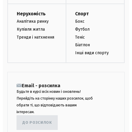
Нерухомість
Спорт
Аналітика ринку
Бокс
Купівля житла
Футбол
Тренди і натхнення
Теніс
Біатлон
Інші види спорту
Email - розсилка
Будьте в курсі всіх новин і оновлень!
Перейдіть на сторінку наших розсилок, щоб
обрати ті, що відповідають вашим
інтересам.
ДО РОЗСИЛОК