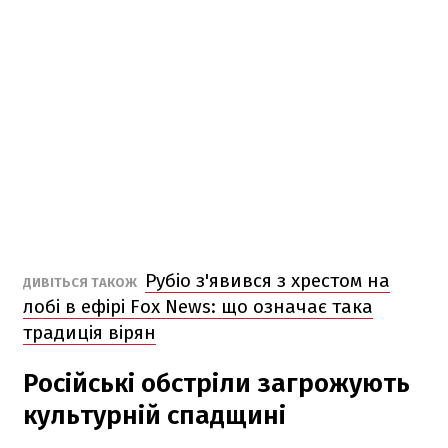
Рубіо з'явився з хрестом на
ДИВІТЬСЯ ТАКОЖ
лобі в ефірі Fox News: що означає така
традиція вірян
Російські обстріли загрожують
культурній спадщині