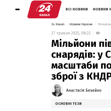
ВСІ НОВИНИ
НОВИНИ 
24 Канал
Новини України
27 травня 2025,
08:22
Мільйони пі
снарядів: у 
масштаби по
зброї з КНД
Анастасія Безейко
ОСНОВНІ ТЕЗИ