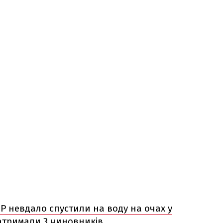
Р невдало спустили на воду на очах у
затримали 3 чиновників