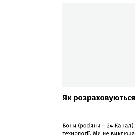
Як розраховуються
Вони (росіяни – 24 Канал)
технології. Ми не виключає