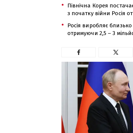
Північна Корея постачає
з початку війни Росія о
Росія виробляє близько 
отримуючи 2,5 – 3 мільй