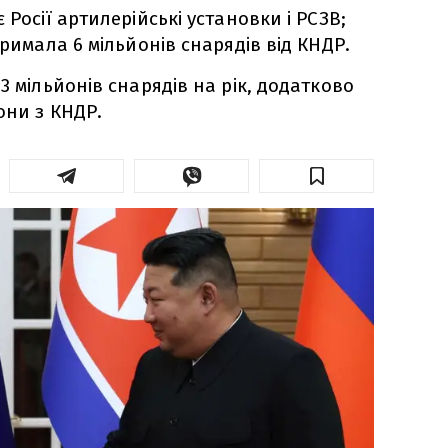
 Росії артилерійські установки і РСЗВ;
тримала 6 мільйонів снарядів від КНДР.
3 мільйонів снарядів на рік, додатково
они з КНДР.