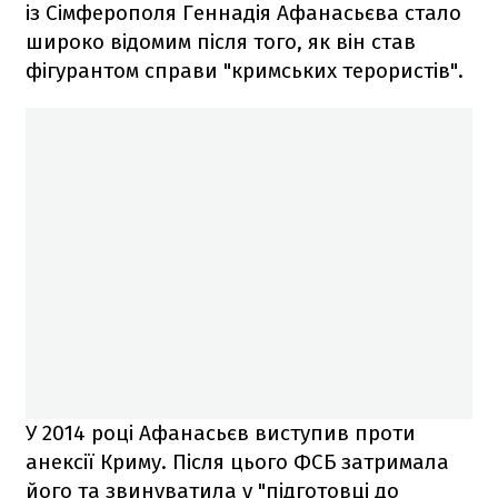
із Сімферополя Геннадія Афанасьєва стало
широко відомим після того, як він став
фігурантом справи "кримських терористів".
У 2014 році Афанасьєв виступив проти
анексії Криму. Після цього ФСБ затримала
його та звинуватила у "підготовці до