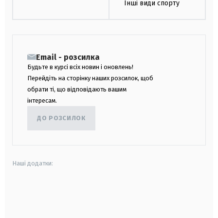
Інші види спорту
Email - розсилка
Будьте в курсі всіх новин і оновлень!
Перейдіть на сторінку наших розсилок, щоб
обрати ті, що відповідають вашим
інтересам.
ДО РОЗСИЛОК
Наші додатки:
android
apple