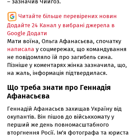
– зазначив Чийгоз.
Читайте більше перевірених новин
Додайте 24 Канал у вибрані джерела в
Google
Додати
Мати воїна, Ольга Афанасьєва, спочатку
написала
у соцмережах, що командування
не повідомляло їй про загибель сина.
Пізніше у коментарях жінка зазначила, що,
на жаль, інформація підтвердилася.
Що треба знати про Геннадія
Афанасьєва
Геннадій Афанасьєв захищав Україну від
окупантів. Він пішов до військкомату у
перший же день повномасштабного
вторгнення Росії. Ім'я фотографа та юриста