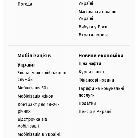
Україні
Погода
Масована атака по
Україні
Вибухи у Росії
Втрати ворога
Мобілізація в
Новини економіки
Ціна нафти
Україні
Курси валют
Звільнення з військової
служби
Фінансові новини
Мобілізація 50+
Тарифи на комунальні
послуги
Мобілізація жінок
Податки
Контракт для 18-24-
річних
Пенсія в Україні
Відстрочка від
мобілізації
Мобілізація в Україні: