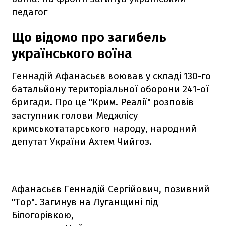
педагог
Що відомо про загибель
українського воїна
Геннадій Афанасьєв воював у складі 130-го
батальйону територіальної оборони 241-ої
бригади. Про це "Крим. Реалії" розповів
заступник голови Меджлісу
кримськотатарського народу, народний
депутат України Ахтем Чийгоз.
Афанасьєв Геннадій Сергійович, позивний
"Тор". Загинув на Луганщині під
Білогорівкою,