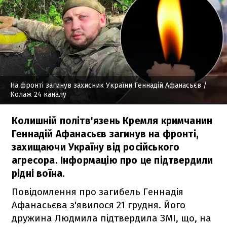
На фронті загинув захисник України Геннадій Афанасьєв
/
Колаж 24 каналу
Колишній політв'язень Кремля кримчанин
Геннадій Афанасьєв загинув на фронті,
захищаючи Україну від російського
агресора. Інформацію про це підтвердили
рідні воїна.
Повідомлення про загибель Геннадія
Афанасьєва з'явилося 21 грудня. Його
дружина Людмила підтвердила ЗМІ, що, на