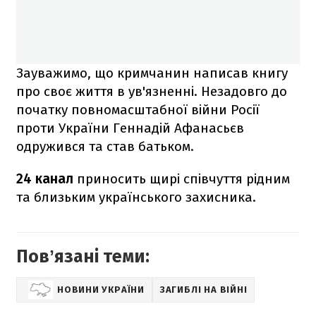
Зауважимо, що кримчанин написав книгу
про своє життя в ув'язненні. Незадовго до
початку повномасштабної війни Росії
проти України Геннадій Афанасьєв
одружився та став батьком.
24 канал
приносить щирі співчуття рідним
та близьким українського захисника.
Повʼязані теми:
НОВИНИ УКРАЇНИ
ЗАГИБЛІ НА ВІЙНІ