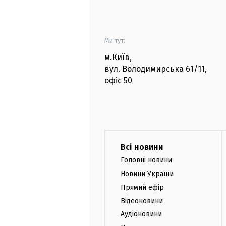
Ми тут:
м.Київ
,
вул. Володимирська
61/11,
офіс
50
Всі новини
Головні новини
Новини України
Прямий ефір
Відеоновини
Аудіоновини