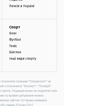
и
Пенсія в Україні
Спорт
Бокс
Футбол
Теніс
Біатлон
Інші види спорту
и позначені словами "Спецпроєкт" чи
ли з позначкою "Експерт", "Позиція"
героїв. Редакція може не поділяти їхніх
ами та правил цитування можна
вання сайтом. Усі права захищені.
осіб старше
21 року (21+)