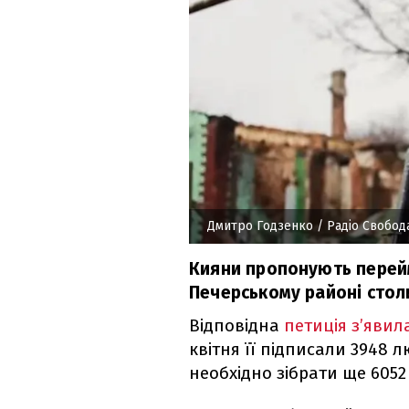
Дмитро Годзенко
/ Радіо Свобод
Кияни пропонують перей
Печерському районі стол
Відповідна
петиція з’явил
квітня її підписали 3948 лю
необхідно зібрати ще 6052 