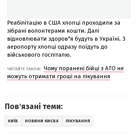
Реабілітацію в США хлопці проходили за
зібрані волонтерами кошти. Далі
відновлювати здоров"я будуть в Україні. З
аеропорту хлопці одразу поїдуть до
військового госпіталю.
Чому поранені бійці з АТО не
ЧИТАЙТЕ ТАКОЖ:
можуть отримати гроші на лікування
Повʼязані теми:
КИЇВ
НОВИНИ КИЄВА
ЛІКУВАННЯ