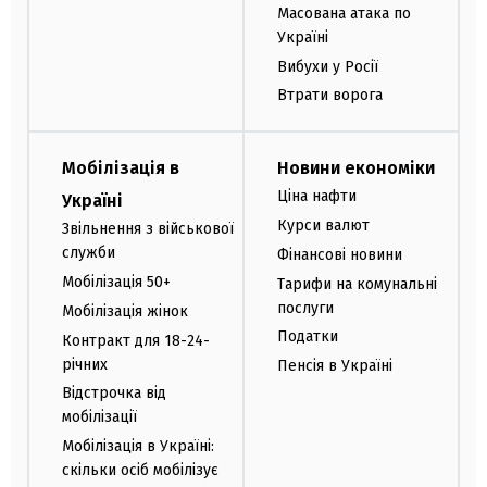
Масована атака по
Україні
Вибухи у Росії
Втрати ворога
Мобілізація в
Новини економіки
Ціна нафти
Україні
Курси валют
Звільнення з військової
служби
Фінансові новини
Мобілізація 50+
Тарифи на комунальні
послуги
Мобілізація жінок
Податки
Контракт для 18-24-
річних
Пенсія в Україні
Відстрочка від
мобілізації
Мобілізація в Україні:
скільки осіб мобілізує