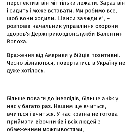
перспективі він міг тільки лежати. Зараз він
і сидить і може вставати. Ми робимо все,
щоб вони ходили. Шанси завжди є", –
розповів начальник управління охорони
здоров'я Держприкордонслужби Валентин
Волоха.
Враження від Америки у бійців позитивні.
Чесно зізнаються, повертатись в Україну не
дуже хотілось.
Більше поваги до інвалідів, більше аніж у
нас у багато раз. Нашим ще вчиться,
вчиться і вчиться. У нас країна не готова
приймати візочників і всіх людей з
обмеженими можливостями,