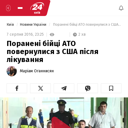
Київ
Новини України
 Поранені бійці АТО повернулися з США після лікування 
2 хв
7 серпня 2016,
23:25
Поранені бійці АТО
повернулися з США після
лікування
Маріам Оганнисян