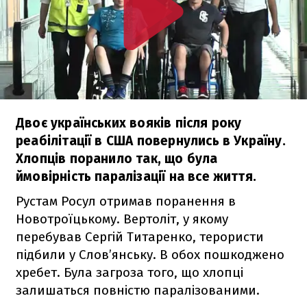
Двоє українських вояків після року
реабілітації в США повернулись в Україну.
Хлопців поранило так, що була
ймовірність паралізації на все життя.
Рустам Росул отримав поранення в
Новотроїцькому. Вертоліт, у якому
перебував Сергій Титаренко, терористи
підбили у Слов’янську. В обох пошкоджено
хребет. Була загроза того, що хлопці
залишаться повністю паралізованими.