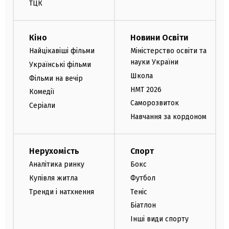
ТЦК
Кіно
Новини Освіти
Найцікавіші фільми
Міністерство освіти та
науки України
Українські фільми
Школа
Фільми на вечір
НМТ 2026
Комедії
Саморозвиток
Серіали
Навчання за кордоном
Нерухомість
Спорт
Аналітика ринку
Бокс
Купівля житла
Футбол
Тренди і натхнення
Теніс
Біатлон
Інші види спорту