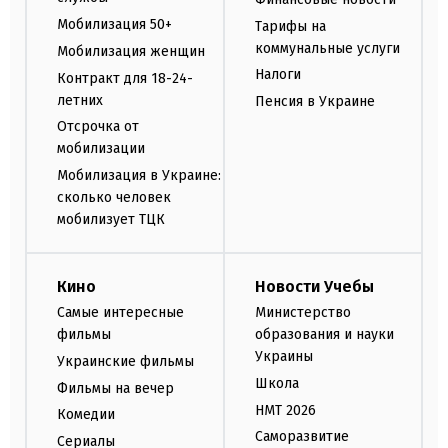
Мобилизация 50+
Тарифы на
коммунальные услуги
Мобилизация женщин
Налоги
Контракт для 18-24-
летних
Пенсия в Украине
Отсрочка от
мобилизации
Мобилизация в Украине:
сколько человек
мобилизует ТЦК
Кино
Новости Учебы
Самые интересные
Министерство
фильмы
образования и науки
Украины
Украинские фильмы
Школа
Фильмы на вечер
НМТ 2026
Комедии
Саморазвитие
Сериалы