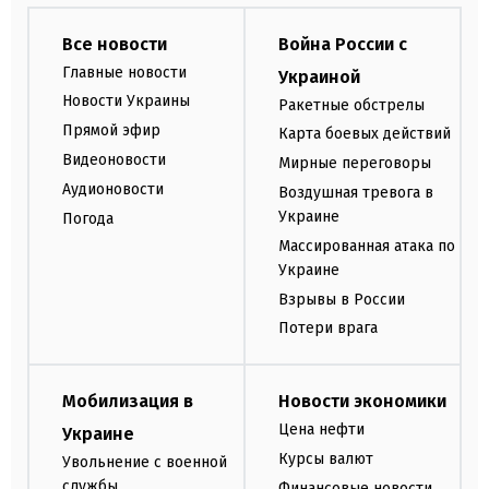
Все новости
Война России с
Главные новости
Украиной
Новости Украины
Ракетные обстрелы
Прямой эфир
Карта боевых действий
Видеоновости
Мирные переговоры
Аудионовости
Воздушная тревога в
Украине
Погода
Массированная атака по
Украине
Взрывы в России
Потери врага
Мобилизация в
Новости экономики
Цена нефти
Украине
Курсы валют
Увольнение с военной
службы
Финансовые новости