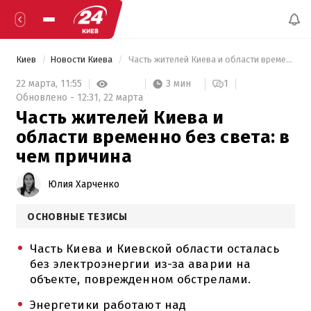
Киев
Новости Киева
 Часть жителей Киева и области временно без света: в чем причина 
3 мин
22 марта,
11:55
1
Обновлено -
12:31,
22 марта
Часть жителей Киева и
области временно без света: в
чем причина
Юлия Харченко
ОСНОВНЫЕ ТЕЗИСЫ
Часть Киева и Киевской области осталась
без электроэнергии из-за аварии на
объекте, поврежденном обстрелами.
Энергетики работают над