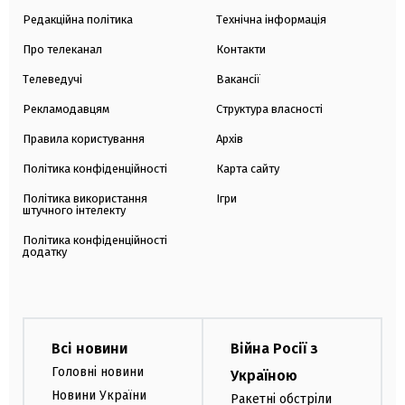
Редакційна політика
Технічна інформація
Про телеканал
Контакти
Телеведучі
Вакансії
Рекламодавцям
Структура власності
Правила користування
Архів
Політика конфіденційності
Карта сайту
Політика використання
Ігри
штучного інтелекту
Політика конфіденційності
додатку
Всі новини
Війна Росії з
Головні новини
Україною
Новини України
Ракетні обстріли