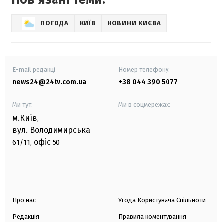
ПОГОДА
КИЇВ
НОВИНИ КИЄВА
E-mail редакції
Номер телефону:
news24@24tv.com.ua
+38 044 390 5077
Ми тут:
Ми в соцмережах:
м.Київ
,
вул. Володимирська
офіс
61/11,
50
Про нас
Угода Користувача Спільноти
Редакція
Правила коментування