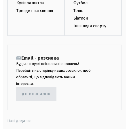
Купівля житла
Футбол
Тренди і натхнення
Теніс
Біатлон
Інші види спорту
Email - розсилка
Будьте в курсі всіх новин і оновлень!
Перейдіть на сторінку наших розсилок, щоб
обрати ті, що відповідають вашим
інтересам.
ДО РОЗСИЛОК
Наші додатки: