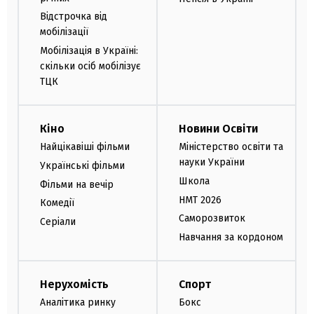
Відстрочка від
мобілізації
Мобілізація в Україні:
скільки осіб мобілізує
ТЦК
Кіно
Новини Освіти
Найцікавіші фільми
Міністерство освіти та
науки України
Українські фільми
Школа
Фільми на вечір
НМТ 2026
Комедії
Саморозвиток
Серіали
Навчання за кордоном
Нерухомість
Спорт
Аналітика ринку
Бокс