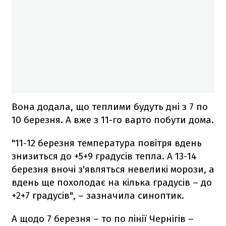
Вона додала, що теплими будуть дні з 7 по
10 березня. А вже з 11-го варто побути дома.
"11-12 березня температура повітря вдень
знизиться до +5+9 градусів тепла. А 13-14
березня вночі з'являться невеликі морози, а
вдень ще похолодає на кілька градусів – до
+2+7 градусів", – зазначила синоптик.
А щодо 7 березня – то по лінії Чернігів –