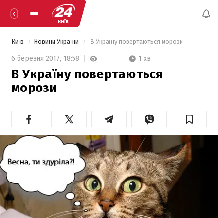
Київ
Новини України
 В Україну повертаються морози 
1 хв
6 березня 2017,
18:58
В Україну повертаються
морози