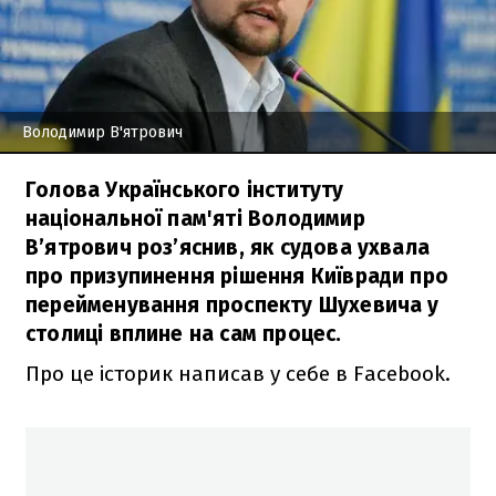
Володимир В'ятрович
Голова Українського інституту
національної пам'яті Володимир
В’ятрович роз’яснив, як судова ухвала
про призупинення рішення Київради про
перейменування проспекту Шухевича у
столиці вплине на сам процес.
Про це історик написав у себе в Facebook.