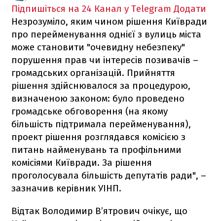
Підпишіться на 24 Канал у Telegram
Додати
Незрозуміло, яким чином рішення Київради
про перейменування однієї з вулиць міста
може становити "очевидну небезпеку"
порушення прав чи інтересів позивачів –
громадських організацій. Прийняття
рішення здійснювалося за процедурою,
визначеною законом: було проведено
громадське обговорення (на якому
більшість підтримала перейменування),
проект рішення розглядався комісією з
питань найменувань та профільними
комісіями Київради. За рішення
проголосувала більшість депутатів ради", –
зазначив керівник УІНП.
Відтак Володимир В’ятрович очікує, що