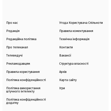
Про нас
Угода Користувача Спільноти
Редакція
Правила коментування
Редакційна політика
Технічна інформація
Про телеканал
Контакти
Телеведучі
Вакансії
Рекламодавцям
Структура власності
Правила користування
Архів
Політика конфіденційності
Карта сайту
Політика використання
Ігри
штучного інтелекту
Політика конфіденційності
додатку