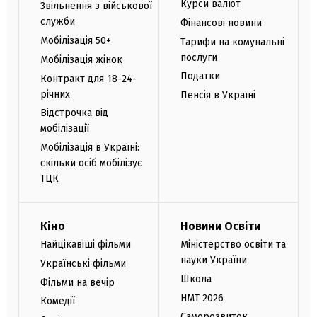
Курси валют
Звільнення з військової
служби
Фінансові новини
Мобілізація 50+
Тарифи на комунальні
послуги
Мобілізація жінок
Податки
Контракт для 18-24-
річних
Пенсія в Україні
Відстрочка від
мобілізації
Мобілізація в Україні:
скільки осіб мобілізує
ТЦК
Кіно
Новини Освіти
Найцікавіші фільми
Міністерство освіти та
науки України
Українські фільми
Школа
Фільми на вечір
НМТ 2026
Комедії
Саморозвиток