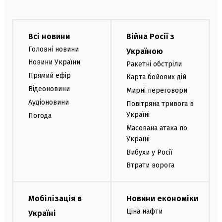
Всі новини
Війна Росії з
Головні новини
Україною
Новини України
Ракетні обстріли
Прямий ефір
Карта бойових дій
Відеоновини
Мирні переговори
Аудіоновини
Повітряна тривога в
Україні
Погода
Масована атака по
Україні
Вибухи у Росії
Втрати ворога
Мобілізація в
Новини економіки
Ціна нафти
Україні