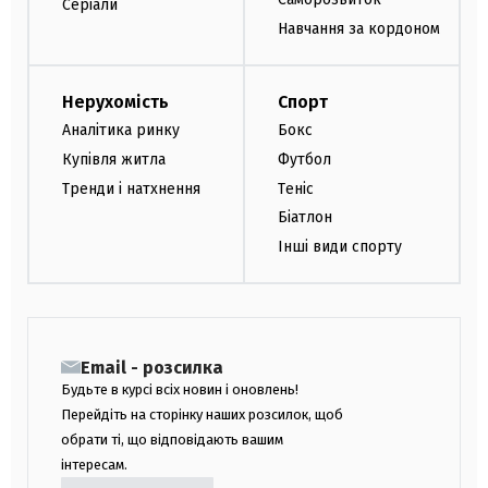
Серіали
Навчання за кордоном
Нерухомість
Спорт
Аналітика ринку
Бокс
Купівля житла
Футбол
Тренди і натхнення
Теніс
Біатлон
Інші види спорту
Email - розсилка
Будьте в курсі всіх новин і оновлень!
Перейдіть на сторінку наших розсилок, щоб
обрати ті, що відповідають вашим
інтересам.