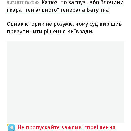
Катюзі по заслузі, або Злочини
ЧИТАЙТЕ ТАКОЖ:
і кара "геніального" генерала Ватутіна
Однак історик не розуміє, чому суд вирішив
призупинити рішення Київради.
Не пропускайте важливі сповіщення