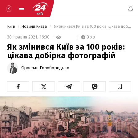
Київ
Новини Києва
 Як змінився Київ за 100 років: цікава добірка фотографій 
3 хв
30 травня 2021,
16:30
Як змінився Київ за 100 років:
цікава добірка фотографій
Ярослав Голобородько