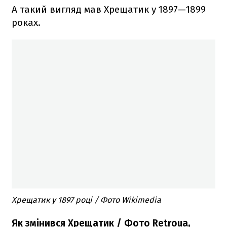
А такий вигляд мав Хрещатик у 1897—1899
роках.
Хрещатик у
1897 році / Фото
Wikimedia
Як змінився Хрещатик / Фото Retroua,