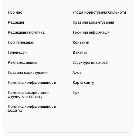
Про нас
Угода Користувача Спільноти
Редакція
Правила коментування
Редакційна політика
Технічна інформація
Про телеканал
Контакти
Телеведучі
Вакансії
Рекламодавцям
Структура власності
Правила користування
Архів
Політика конфіденційності
Карта сайту
Політика використання
Ігри
штучного інтелекту
Політика конфіденційності
додатку