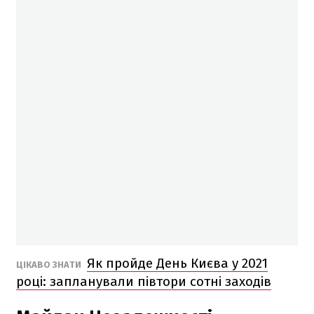
Як пройде День Києва у 2021
ЦІКАВО ЗНАТИ
році: запланували півтори сотні заходів