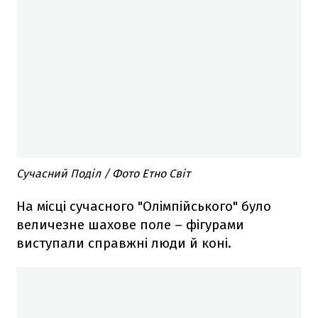
Сучасний Поділ / Фото Етно Світ
На місці сучасного "Олімпійського" було
величезне шахове поле – фігурами
виступали справжні люди й коні.