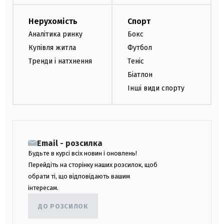
Нерухомість
Спорт
Аналітика ринку
Бокс
Купівля житла
Футбол
Тренди і натхнення
Теніс
Біатлон
Інші види спорту
Email - розсилка
Будьте в курсі всіх новин і оновлень!
Перейдіть на сторінку наших розсилок, щоб
обрати ті, що відповідають вашим
інтересам.
ДО РОЗСИЛОК