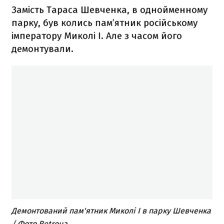
Замість Тараса Шевченка, в однойменному
парку, був колись пам’ятник російському
імператору Миколі I. Але з часом його
демонтували.
Демонтований пам'ятник Миколі I в парку Шевченка
/ Фото Retroua