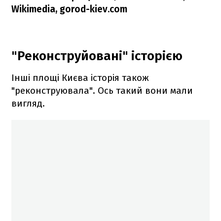
Wikimedia, gorod-kiev.com
"Реконструйовані" історією
Інші площі Києва історія також
"реконструювала". Ось такий вони мали
вигляд.