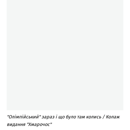
"Олімпійський" зараз і що було там колись / Колаж
видання "Хмарочос"