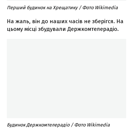
Перший будинок на Хрещатику / Фото Wikimedia
На жаль, він до наших часів не зберігся. На
цьому місці збудували Держкомтелерадіо.
Будинок Держкомтелерадіо / Фото Wikimedia