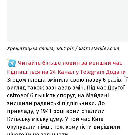
Хрещатицька площа, 1861 рік / Фото starkiev.com
Читайте більше новин за менший час
Підпишіться на 24 Канал у Telegram
Додати
Згодом площа змінила свою назву 6 разів. Її
вигляд також зазнавав змін. Під час Другої
світової більшість споруд на Майдані
знищили радянські підпільники. До
прикладу, у 1941 році вони спалили
Київську міську думу. У той час Київ
окупували німці, тож комуністи вирішили
нічого їм не залишати.