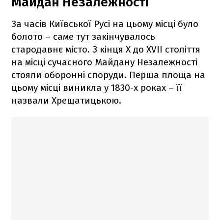
Майдан Незалежності
За часів Київської Русі на цьому місці було
болото – саме тут закінчувалось
стародавнє місто. З кінця X до XVII століття
на місці сучасного Майдану Незалежності
стояли оборонні споруди. Перша площа на
цьому місці виникла у 1830-х роках – її
назвали Хрещатицькою.