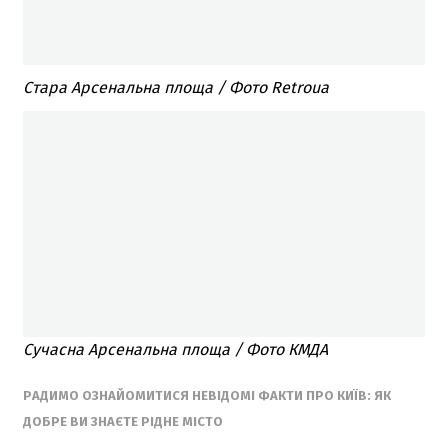
Стара Арсенальна площа / Фото Retroua
Сучасна Арсенальна площа / Фото КМДА
РАДИМО ОЗНАЙОМИТИСЯ НЕВІДОМІ ФАКТИ ПРО КИЇВ: ЯК
ДОБРЕ ВИ ЗНАЄТЕ РІДНЕ МІСТО