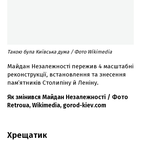
Такою була Київська дума / Фото Wikimedia
Майдан Незалежності пережив 4 масштабні
реконструкції, встановлення та знесення
пам’ятників Столипіну й Леніну.
Як змінився Майдан Незалежності / Фото
Retroua, Wikimedia, gorod-kiev.com
Хрещатик