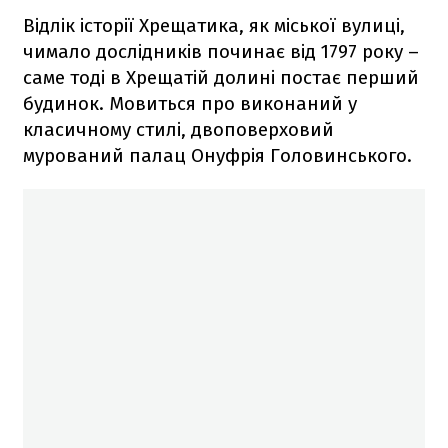
Відлік історії Хрещатика, як міської вулиці,
чимало дослідників починає від 1797 року –
саме тоді в Хрещатій долині постає перший
будинок. Мовиться про виконаний у
класичному стилі, двоповерховий
мурований палац Онуфрія Головинського.