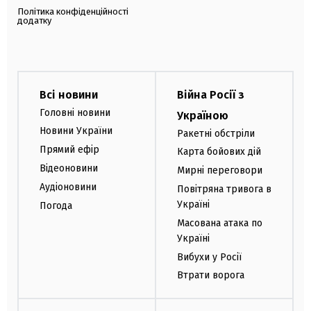
Політика конфіденційності
додатку
Всі новини
Війна Росії з
Головні новини
Україною
Новини України
Ракетні обстріли
Прямий ефір
Карта бойових дій
Відеоновини
Мирні переговори
Аудіоновини
Повітряна тривога в
Україні
Погода
Масована атака по
Україні
Вибухи у Росії
Втрати ворога