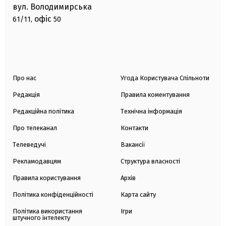
вул. Володимирська
офіс
61/11,
50
Про нас
Угода Користувача Спільноти
Редакція
Правила коментування
Редакційна політика
Технічна інформація
Про телеканал
Контакти
Телеведучі
Вакансії
Рекламодавцям
Структура власності
Правила користування
Архів
Політика конфіденційності
Карта сайту
Політика використання
Ігри
штучного інтелекту