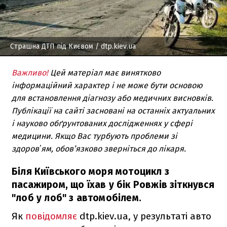
Страшна ДТП під Києвом
/ dtp.kiev.ua
Важливо!
Цей матеріал має винятково
інформаційний характер і не може бути основою
для встановлення діагнозу або медичних висновків.
Публікації на сайті засновані на останніх актуальних
і науково обґрунтованих дослідженнях у сфері
медицини. Якщо Вас турбують проблеми зі
здоровʼям, обов’язково зверніться до лікаря.
Біля Київського моря мотоцикл з
пасажиром, що їхав у бік Ровжів зіткнувся
"лоб у лоб" з автомобілем.
Як
повідомляє
dtp.kiev.ua, у результаті авто