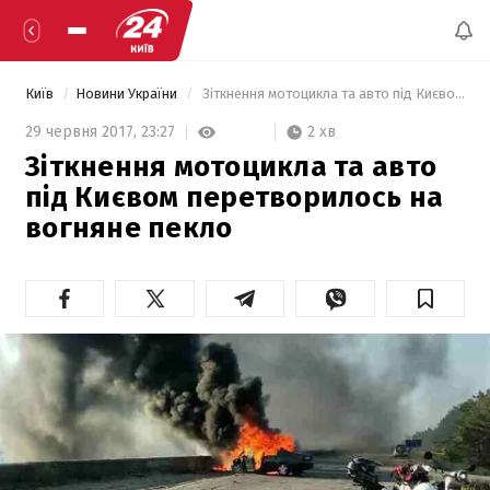
Київ
Новини України
 Зіткнення мотоцикла та авто під Києвом перетворилось на вогняне пекло  
2 хв
29 червня 2017,
23:27
Зіткнення мотоцикла та авто
під Києвом перетворилось на
вогняне пекло