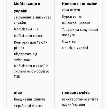
Мобілізація в
Новини економіки
Ціна нафти
Україні
Курси валют
Звільнення з військової
служби
Фінансові новини
Мобілізація 50+
Тарифи на комунальні
послуги
Мобілізація жінок
Податки
Контракт для 18-24-
річних
Пенсія в Україні
Відстрочка від
мобілізації
Мобілізація в Україні:
скільки осіб мобілізує
ТЦК
Кіно
Новини Освіти
Найцікавіші фільми
Міністерство освіти та
науки України
Українські фільми