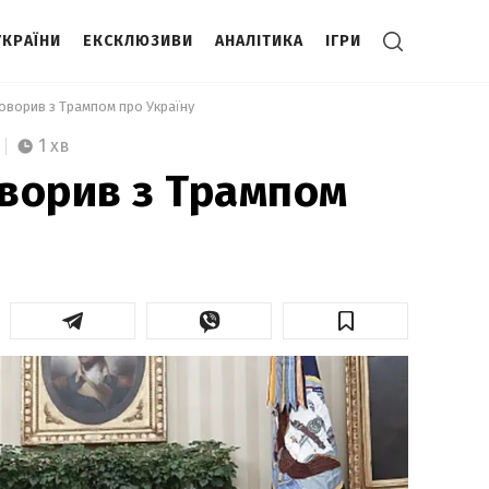
УКРАЇНИ
ЕКСКЛЮЗИВИ
АНАЛІТИКА
ІГРИ
оворив з Трампом про Україну  
1 хв
ворив з Трампом