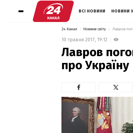
ВСІ НОВИНИ
НОВИНИ 
24 Канал
Новини світу
 Лавров пог
10 травня 2017,
19:12
Лавров пого
про Україну