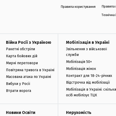
Правила 
Правила користування
Технічна
Війна Росії з Україною
Мобілізація в Україні
Ракетні обстріли
Звільнення з військової
служби
Карта бойових дій
Мобілізація 50+
Мирні переговори
Мобілізація жінок
Повітряна тривога в Україні
Контракт для 18-24-річних
Масована атака по Україні
Відстрочка від мобілізації
Вибухи у Росії
Мобілізація в Україні: скільк
Втрати ворога
осіб мобілізує ТЦК
Новини Освіти
Нерухомість