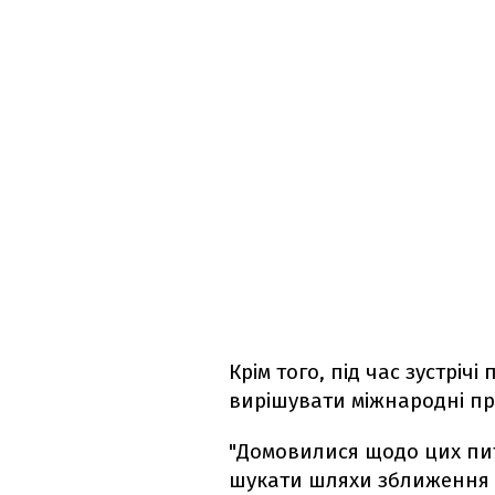
Крім того, під час зустріч
вирішувати міжнародні пр
"Домовилися щодо цих пи
шукати шляхи зближення по