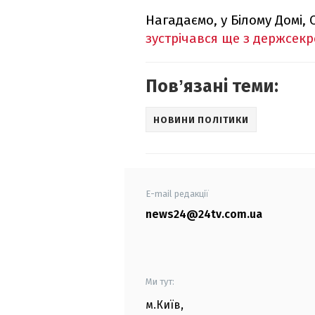
Нагадаємо, у Білому Домі,
зустрічався ще з держсек
Повʼязані теми:
НОВИНИ ПОЛІТИКИ
E-mail редакції
news24@24tv.com.ua
Ми тут:
м.Київ
,