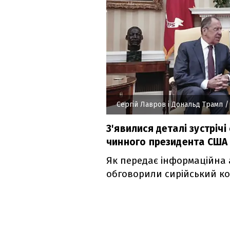
Сергій Лавров і Дональд Трамп
/
З'явилися деталі зустрічі
чинного президента США
Як передає інформаційна 
обговорили сирійський кон