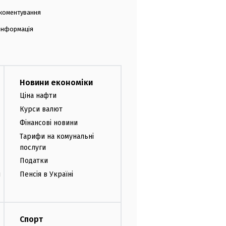
коментування
 інформація
Новини економіки
Ціна нафти
Курси валют
Фінансові новини
Тарифи на комунальні
послуги
Податки
и
Пенсія в Україні
Спорт