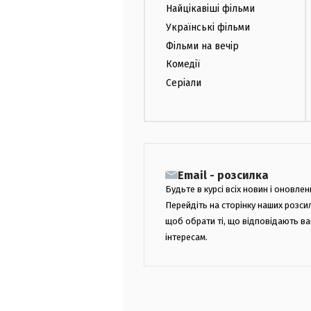
Найцікавіші фільми
Українські фільми
Фільми на вечір
Комедії
Серіали
Email - розсилка
Будьте в курсі всіх новин і оновлен
Перейдіть на сторінку наших розси
щоб обрати ті, що відповідають в
інтересам.