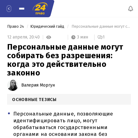
Право 24
Юридический гайд
 Персональные данные могут собирать без разрешения: когда это действительно законно 
3 мин
12 апреля,
20:40
1
Персональные данные могут
собирать без разрешения:
когда это действительно
законно
Валерия Моргун
ОСНОВНЫЕ ТЕЗИСЫ
Персональные данные, позволяющие
идентифицировать лицо, могут
обрабатываться государственными
органами на основании закона без