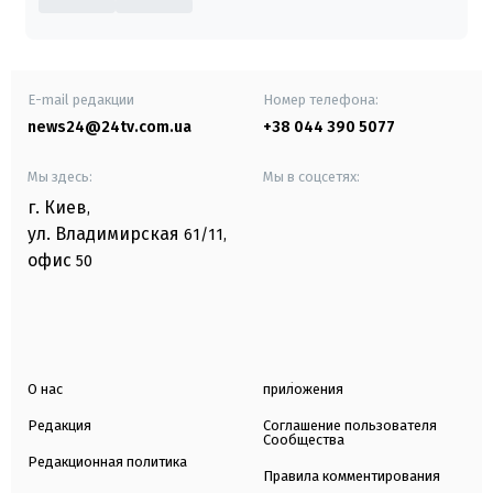
E-mail редакции
Номер телефона:
news24@24tv.com.ua
+38 044 390 5077
Мы здесь:
Мы в соцсетях:
г. Киев
,
ул. Владимирская
61/11,
офис
50
О нас
приложения
Редакция
Соглашение пользователя
Сообщества
Редакционная политика
Правила комментирования