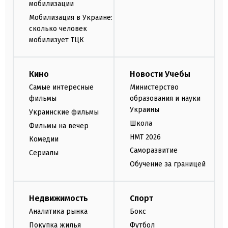
мобилизации
Мобилизация в Украине:
сколько человек
мобилизует ТЦК
Кино
Новости Учебы
Самые интересные
Министерство
фильмы
образования и науки
Украины
Украинские фильмы
Школа
Фильмы на вечер
НМТ 2026
Комедии
Саморазвитие
Сериалы
Обучение за границей
Недвижимость
Спорт
Аналитика рынка
Бокс
Покупка жилья
Футбол