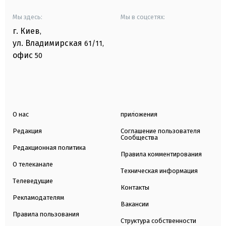
Мы здесь:
Мы в соцсетях:
г. Киев
,
ул. Владимирская
61/11,
офис
50
О нас
приложения
Редакция
Соглашение пользователя
Сообщества
Редакционная политика
Правила комментирования
О телеканале
Техническая информация
Телеведущие
Контакты
Рекламодателям
Вакансии
Правила пользования
Структура собственности