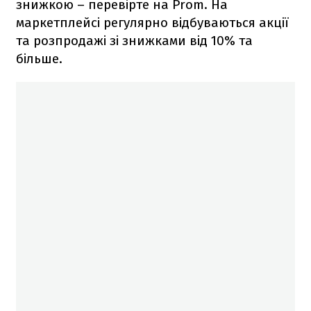
знижкою – перевірте на Prom. На
маркетплейсі регулярно відбуваються акції
та розпродажі зі знижками від 10% та
більше.