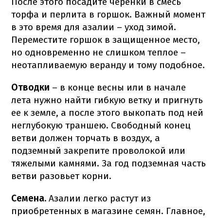
После этого посадите черенки в смесь
торфа и перлита в горшок. Важный момент
в это время для азалии – уход зимой.
Переместите горшок в защищенное место,
но одновременно не слишком теплое –
неотапливаемую веранду и тому подобное.
Отводки
– в конце весны или в начале
лета нужно найти гибкую ветку и пригнуть
ее к земле, а после этого выкопать под ней
неглубокую траншею. Свободный конец
ветви должен торчать в воздух, а
подземный закрепите проволокой или
тяжелыми камнями. За год подземная часть
ветви разовьет корни.
Семена.
Азалии легко растут из
приобретенных в магазине семян. Главное,