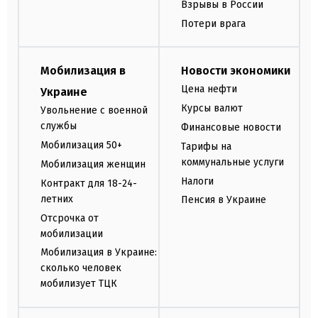
Взрывы в России
Потери врага
Мобилизация в
Новости экономики
Цена нефти
Украине
Курсы валют
Увольнение с военной
службы
Финансовые новости
Мобилизация 50+
Тарифы на
коммунальные услуги
Мобилизация женщин
Налоги
Контракт для 18-24-
летних
Пенсия в Украине
Отсрочка от
мобилизации
Мобилизация в Украине:
сколько человек
мобилизует ТЦК