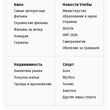
Кино
Новости Учебы
Самые интересные
Министерство
фильмы
образования и науки
Украины
Украинские фильмы
Школа
Фильмы на вечер
НМТ 2026
Комедии
Саморазвитие
Сериалы
Обучение за границей
Недвижимость
Спорт
Аналитика рынка
Бокс
Покупка жилья
Футбол
Тренды и вдохновение
Теннис
Биатлон
Другие виды спорта