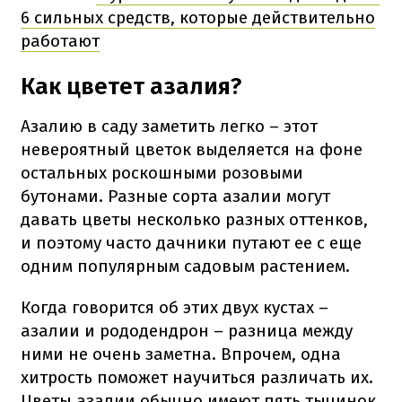
6 сильных средств, которые действительно
работают
Как цветет азалия?
Азалию в саду заметить легко – этот
невероятный цветок выделяется на фоне
остальных роскошными розовыми
бутонами. Разные сорта азалии могут
давать цветы несколько разных оттенков,
и поэтому часто дачники путают ее с еще
одним популярным садовым растением.
Когда говорится об этих двух кустах –
азалии и рододендрон – разница между
ними не очень заметна. Впрочем, одна
хитрость поможет научиться различать их.
Цветы азалии обычно имеют пять тычинок,