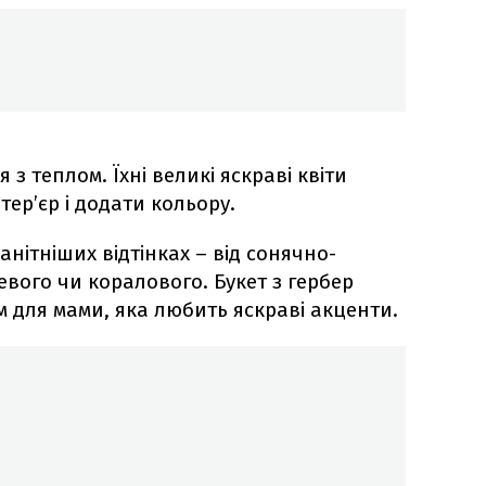
з теплом. Їхні великі яскраві квіти
тер’єр і додати кольору.
анітніших відтінках – від сонячно-
вого чи коралового. Букет з гербер
 для мами, яка любить яскраві акценти.