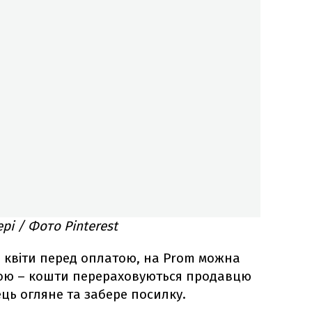
рі / Фото Pinterest
 квіти перед оплатою, на Prom можна
ою – кошти перераховуються продавцю
ець огляне та забере посилку.