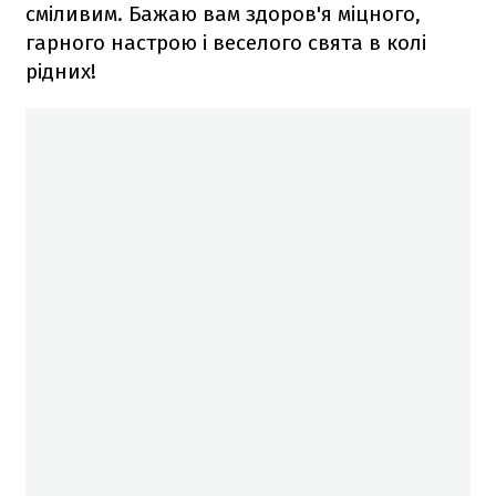
сміливим. Бажаю вам здоров'я міцного,
гарного настрою і веселого свята в колі
рідних!