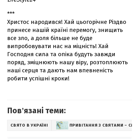
***
Христос народився! Хай цьогорічне Різдво
принесе нашій країні перемогу, знищить
все зло, а доля більше не буде
випробовувати нас на міцність! Хай
Господня сила та опіка будуть завжди
поряд, зміцнюють нашу віру, розтоплюють
наші серця та дають нам впевненість
робити успішні кроки!
Повʼязані теми:
СВЯТО В УКРАЇНІ
ПРИВІТАННЯ З СВЯТАМИ – СМС