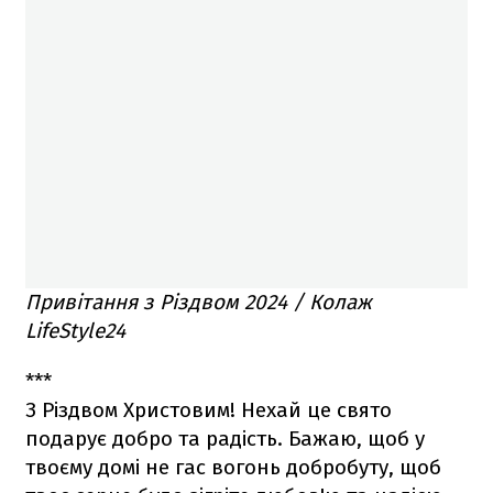
Привітання з Різдвом 2024 / Колаж
LifeStyle24
***
З Різдвом Христовим! Нехай це свято
подарує добро та радість. Бажаю, щоб у
твоєму домі не гас вогонь добробуту, щоб