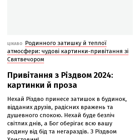
Родинного затишку й теплої
ЦІКАВО
атмосфери: чудові картинки-привітання зі
Святвечором
Привітання з Різдвом 2024:
картинки й проза
Нехай Різдво принесе затишок в будинок,
відданих друзів, радісних вражень та
душевного спокою. Нехай буде безліч
світлих днів, а Бог оберігає всю вашу
родину від бід та негараздів. З Різдвом
Христовим!