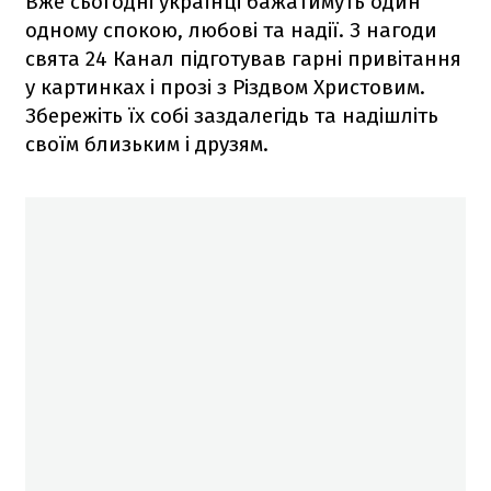
Вже сьогодні українці бажатимуть один
одному спокою, любові та надії. З нагоди
свята 24 Канал підготував гарні привітання
у картинках і прозі з Різдвом Христовим.
Збережіть їх собі заздалегідь та надішліть
своїм близьким і друзям.