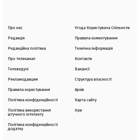
Про нас
Угода Користувача Спільноти
Редакція
Правила коментування
Редакційна політика
Технічна інформація
Про телеканал
Контакти
Телеведучі
Вакансії
Рекламодавцям
Структура власності
Правила користування
Архів
Політика конфіденційності
Карта сайту
Політика використання
Ігри
штучного інтелекту
Політика конфіденційності
додатку