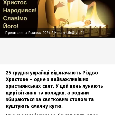
Привітання з Різдвом 2024
/ Колаж LifeStyle24
25 грудня українці відзначають Різдво
Христове – одне з найважливіших
християнських свят. У цей день лунають
щирі вітання та колядки, а родини
збираються за святковим столом та
куштують смачну кутю.