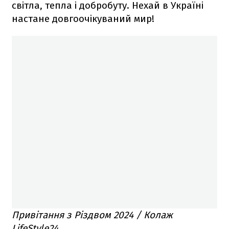
світла, тепла і добробуту. Нехай в Україні
настане довгоочікуваний мир!
Привітання з Різдвом 2024 / Колаж
LifeStyle24