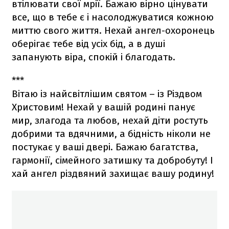
втілювати свої мрії. Бажаю вірно цінувати
все, що в тебе є і насолоджуватися кожною
миттю свого життя. Нехай ангел-охоронець
оберігає тебе від усіх бід, а в душі
запанують віра, спокій і благодать.
***
Вітаю із найсвітлішим святом – із Різдвом
Христовим! Нехай у вашій родині панує
мир, злагода та любов, нехай діти ростуть
добрими та вдячними, а бідність ніколи не
постукає у ваші двері. Бажаю багатства,
гармонії, сімейного затишку та добробуту! І
хай ангел різдвяний захищає вашу родину!