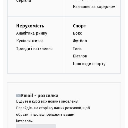
Серіали
Навчання за кордоном
Нерухомість
Спорт
Аналітика ринку
Бокс
Купівля житла
Футбол
Тренди і натхнення
Теніс
Біатлон
Інші види спорту
Email - розсилка
Будьте в курсі всіх новин і оновлень!
Перейдіть на сторінку наших розсилок, щоб
обрати ті, що відповідають вашим
інтересам.