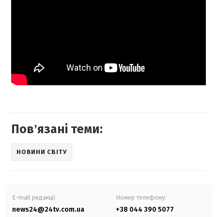
Повʼязані теми:
НОВИНИ СВІТУ
E-mail редакції
Номер телефону:
news24@24tv.com.ua
+38 044 390 5077