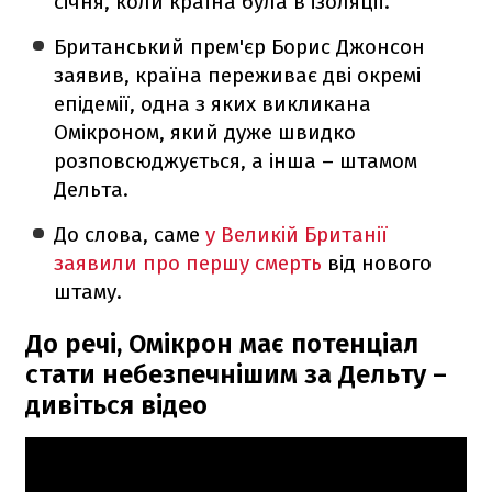
січня, коли країна була в ізоляції.
Британський прем'єр Борис Джонсон
заявив, країна переживає дві окремі
епідемії, одна з яких викликана
Омікроном, який дуже швидко
розповсюджується, а інша – штамом
Дельта.
До слова, саме
у Великій Британії
заявили про першу смерть
від нового
штаму.
До речі, Омікрон має потенціал
стати небезпечнішим за Дельту –
дивіться відео