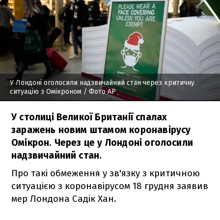
У Лондоні оголосили надзвичайний стан через критичну
ситуацію з Омікроном
/ Фото АР
У столиці Великої Британії спалах
заражень новим штамом коронавірусу
Омікрон. Через це у Лондоні оголосили
надзвичайний стан.
Про такі обмеження у зв'язку з критичною
ситуацією з коронавірусом 18 грудня заявив
мер Лондона Садік Хан.