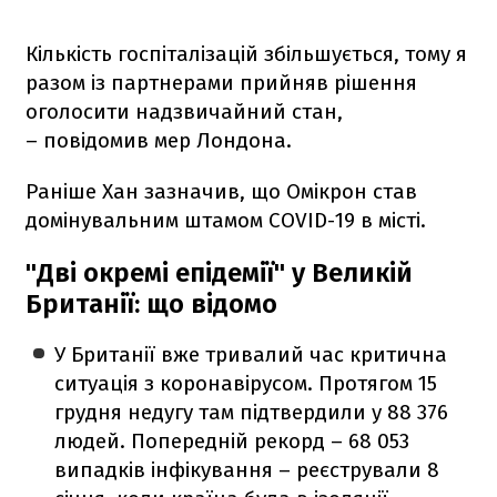
Кількість госпіталізацій збільшується, тому я
разом із партнерами прийняв рішення
оголосити надзвичайний стан,
– повідомив мер Лондона.
Раніше Хан зазначив, що Омікрон став
домінувальним штамом COVID-19 в місті.
"Дві окремі епідемії" у Великій
Британії: що відомо
У Британії вже тривалий час критична
ситуація з коронавірусом. Протягом 15
грудня недугу там підтвердили у 88 376
людей. Попередній рекорд – 68 053
випадків інфікування – реєстрували 8