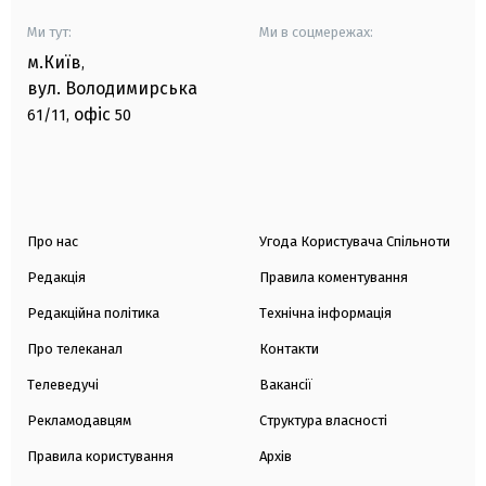
Ми тут:
Ми в соцмережах:
м.Київ
,
вул. Володимирська
офіс
61/11,
50
Про нас
Угода Користувача Спільноти
Редакція
Правила коментування
Редакційна політика
Технічна інформація
Про телеканал
Контакти
Телеведучі
Вакансії
Рекламодавцям
Структура власності
Правила користування
Архів