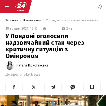
24 Канал
Новини світу
 У Лондоні оголосили надзвичайний стан через критичну ситуацію з Омікроном 
2 хв
18 грудня 2021,
18:15
У Лондоні оголосили
надзвичайний стан через
критичну ситуацію з
Омікроном
Наталя Пристанська
Джерело:
Sky News