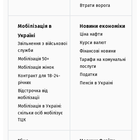
Втрати ворога
Мобілізація в
Новини економіки
Ціна нафти
Україні
Курси валют
Звільнення з військової
служби
Фінансові новини
Мобілізація 50+
Тарифи на комунальні
послуги
Мобілізація жінок
Податки
Контракт для 18-24-
річних
Пенсія в Україні
Відстрочка від
мобілізації
Мобілізація в Україні:
скільки осіб мобілізує
ТЦК