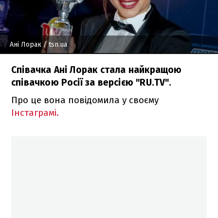
Ані Лорак
/ tsn.ua
Співачка Ані Лорак стала найкращою
співачкою Росії за версією "RU.TV".
Про це вона повідомила у своєму
Інстаграмі.