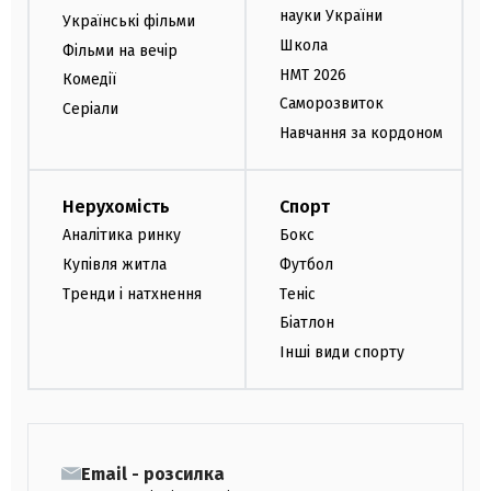
науки України
Українські фільми
Школа
Фільми на вечір
НМТ 2026
Комедії
Саморозвиток
Серіали
Навчання за кордоном
Нерухомість
Спорт
Аналітика ринку
Бокс
Купівля житла
Футбол
Тренди і натхнення
Теніс
Біатлон
Інші види спорту
Email - розсилка