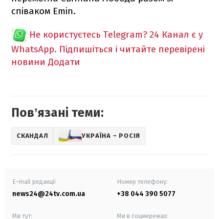
співаком Emin.
Не користуєтесь Telegram?
24 Канал є у
WhatsApp. Підпишіться і читайте перевірені
новини
Додати
Повʼязані теми:
СКАНДАЛ
УКРАЇНА – РОСІЯ
E-mail редакції
Номер телефону:
news24@24tv.com.ua
+38 044 390 5077
Ми тут:
Ми в соцмережах: