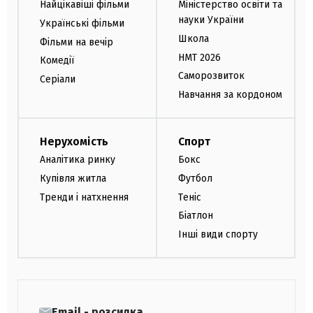
Найцікавіші фільми
Міністерство освіти та
науки України
Українські фільми
Школа
Фільми на вечір
НМТ 2026
Комедії
Саморозвиток
Серіали
Навчання за кордоном
Нерухомість
Спорт
Аналітика ринку
Бокс
Купівля житла
Футбол
Тренди і натхнення
Теніс
Біатлон
Інші види спорту
Email - розсилка