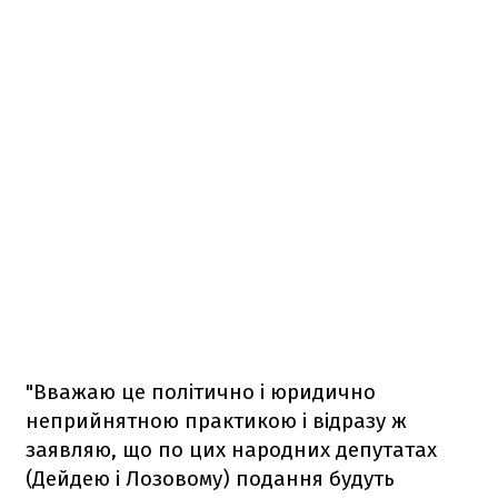
"Вважаю це політично і юридично
неприйнятною практикою і відразу ж
заявляю, що по цих народних депутатах
(Дейдею і Лозовому) подання будуть