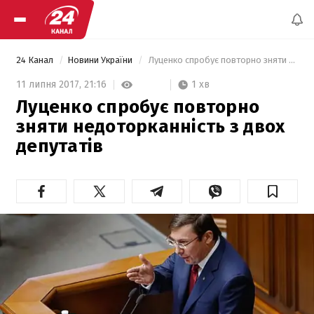
24 Канал
Новини України
 Луценко спробує повторно зняти недоторканність з двох депутатів 
1 хв
11 липня 2017,
21:16
Луценко спробує повторно
зняти недоторканність з двох
депутатів