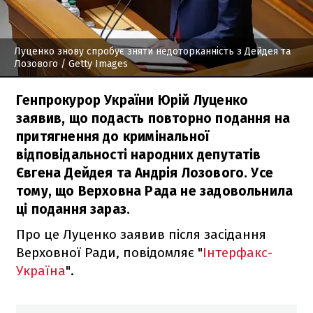
Луценко знову спробує зняти недоторканність з Дейдея та
Лозового
/ Getty Images
Генпрокурор України Юрій Луценко
заявив, що подасть повторно подання на
притягнення до кримінальної
відповідальності народних депутатів
Євгена Дейдея та Андрія Лозового. Усе
тому, що Верховна Рада не задовольнила
ці подання зараз.
Про це Луценко заявив після засідання
Верховної Ради, повідомляє "
Інтерфакс-
Україна
".