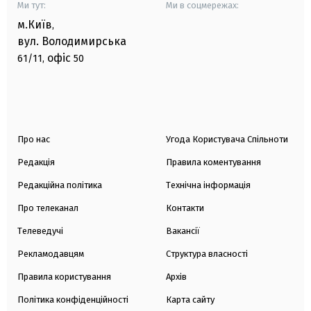
Ми тут:
Ми в соцмережах:
м.Київ
,
вул. Володимирська
офіс
61/11,
50
Про нас
Угода Користувача Спільноти
Редакція
Правила коментування
Редакційна політика
Технічна інформація
Про телеканал
Контакти
Телеведучі
Вакансії
Рекламодавцям
Структура власності
Правила користування
Архів
Політика конфіденційності
Карта сайту