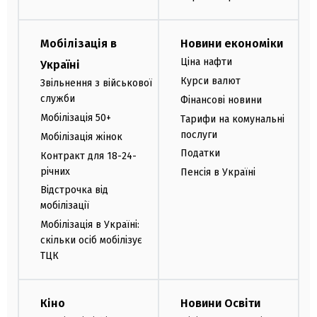
Мобілізація в
Новини економіки
Ціна нафти
Україні
Курси валют
Звільнення з військової
служби
Фінансові новини
Мобілізація 50+
Тарифи на комунальні
послуги
Мобілізація жінок
Податки
Контракт для 18-24-
річних
Пенсія в Україні
Відстрочка від
мобілізації
Мобілізація в Україні:
скільки осіб мобілізує
ТЦК
Кіно
Новини Освіти