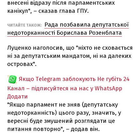
внесені відразу після парламентських
канікул", – сказав глава ГПУ.
Рада позбавила депутатської
ЧИТАЙТЕ ТАКОЖ:
недоторканності Борислава Розенблата
Луценко наголосив, що "ніхто не сховається
ні за депутатським мандатом, ні на далеких
островах".
Якщо Telegram заблокують
Не губіть 24
Канал – підписуйтеся на нас у WhatsApp
Додати
"Якщо парламент не зняв (депутатську
недоторканність) цього разу, значить, у
вересні буде змушений розглядати це
питання повторно", – додав він.