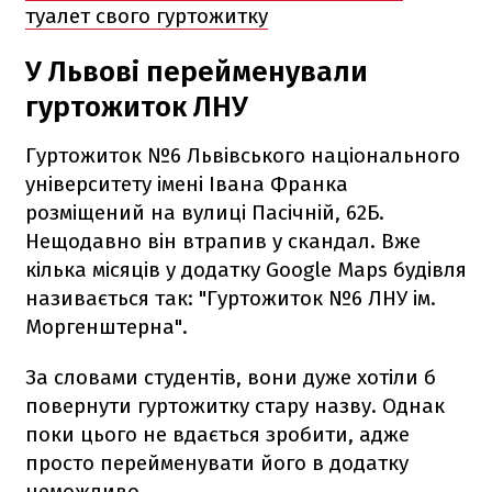
туалет свого гуртожитку
У Львові перейменували
гуртожиток ЛНУ
Гуртожиток №6 Львівського національного
університету імені Івана Франка
розміщений на вулиці Пасічній, 62Б.
Нещодавно він втрапив у скандал. Вже
кілька місяців у додатку Google Maps будівля
називається так: "Гуртожиток №6 ЛНУ ім.
Моргенштерна".
За словами студентів, вони дуже хотіли б
повернути гуртожитку стару назву. Однак
поки цього не вдається зробити, адже
просто перейменувати його в додатку
неможливо.