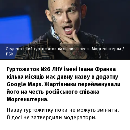
Студентський гуртожиток назвали на честь Моргенштерна
/
РБК
Гуртожиток №6 ЛНУ імені Івана Франка
кілька місяців має дивну назву в додатку
Google Maps. Жартівники перейменували
його на честь російського співака
Моргенштерна.
Назву гуртожитку поки не можуть змінити.
Її досі не затвердили модератори.