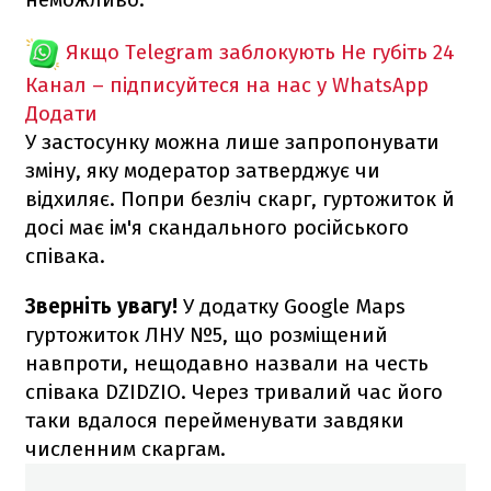
Якщо Telegram заблокують
Не губіть 24
Канал – підписуйтеся на нас у WhatsApp
Додати
У застосунку можна лише запропонувати
зміну, яку модератор затверджує чи
відхиляє. Попри безліч скарг, гуртожиток й
досі має ім'я скандального російського
співака.
Зверніть увагу!
У додатку Google Maps
гуртожиток ЛНУ №5, що розміщений
навпроти, нещодавно назвали на честь
співака DZIDZIO. Через тривалий час його
таки вдалося перейменувати завдяки
численним скаргам.