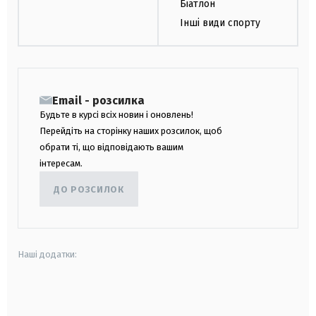
Біатлон
Інші види спорту
Email - розсилка
Будьте в курсі всіх новин і оновлень!
Перейдіть на сторінку наших розсилок, щоб
обрати ті, що відповідають вашим
інтересам.
ДО РОЗСИЛОК
Наші додатки:
android
apple