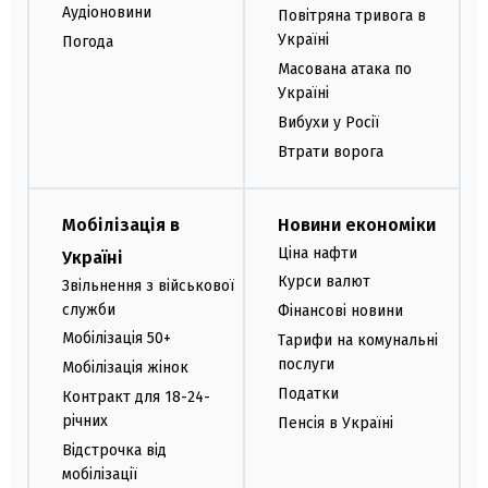
Аудіоновини
Повітряна тривога в
Україні
Погода
Масована атака по
Україні
Вибухи у Росії
Втрати ворога
Мобілізація в
Новини економіки
Ціна нафти
Україні
Курси валют
Звільнення з військової
служби
Фінансові новини
Мобілізація 50+
Тарифи на комунальні
послуги
Мобілізація жінок
Податки
Контракт для 18-24-
річних
Пенсія в Україні
Відстрочка від
мобілізації