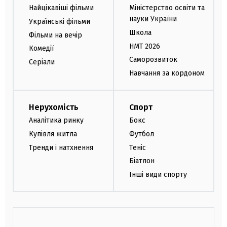
Найцікавіші фільми
Міністерство освіти та
науки України
Українські фільми
Школа
Фільми на вечір
НМТ 2026
Комедії
Саморозвиток
Серіали
Навчання за кордоном
Нерухомість
Спорт
Аналітика ринку
Бокс
Купівля житла
Футбол
Тренди і натхнення
Теніс
Біатлон
Інші види спорту