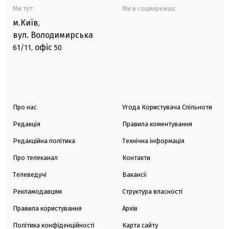
Ми тут:
Ми в соцмережах:
м.Київ
,
вул. Володимирська
офіс
61/11,
50
Про нас
Угода Користувача Спільноти
Редакція
Правила коментування
Редакційна політика
Технічна інформація
Про телеканал
Контакти
Телеведучі
Вакансії
Рекламодавцям
Структура власності
Правила користування
Архів
Політика конфіденційності
Карта сайту