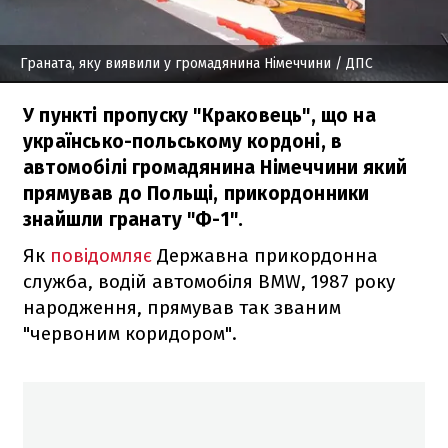
Граната, яку виявили у громадянина Німеччини
/ ДПС
У пункті пропуску "Краковець", що на
українсько-польському кордоні, в
автомобілі громадянина Німеччини який
прямував до Польщі, прикордонники
знайшли гранату "Ф-1".
Як
повідомляє
Державна прикордонна
служба, водій автомобіля BMW, 1987 року
народження, прямував так званим
"червоним коридором".