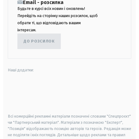
Email - розсилка
Будьте в курсі всіх новин і оновлень!
Перейдіть на сторінку наших розсилок, щоб
обрати ті, що відповідають вашим
інтересам.
ДО РОЗСИЛОК
Наші додатки:
android
apple
smart tv
samsung smart tv
Всі комерційні рекламні матеріали позначені словами "Спецпроєкт"
чи "Партнерський матеріал". Матеріали з позначкою "Експерт",
"Позиція" відображають позицію авторів та героїв. Редакція може
не поділяти їхніх поглядів. Детальніше щодо реклами та правил