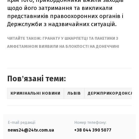
щодо його затримання та викликали
представників правоохоронних органів і
Держслужби з надзвичайних ситуацій.
ЧИТАЙТЕ ТАКОЖ: ГРАНАТУ У ШКАРПЕТЦІ ТА ПАКЕТИКИ З
АМФЕТАМІНОМ ВИЯВИЛИ НА БЛОКПОСТІ НА ДОНЕЧЧИНІ
Повʼязані теми:
КРИМІНАЛЬНІ НОВИНИ
ЛЬВІВ
ДЕРЖПРИКОРДОНСЛУ
E-mail редакції
Номер телефону:
news24@24tv.com.ua
+38 044 390 5077