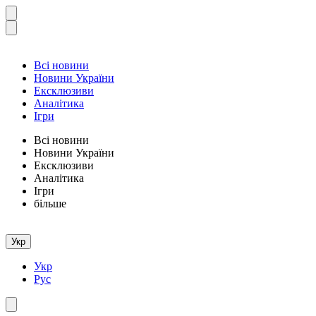
Всі новини
Новини України
Ексклюзиви
Аналітика
Ігри
Всі новини
Новини України
Ексклюзиви
Аналітика
Ігри
більше
Укр
Укр
Рус