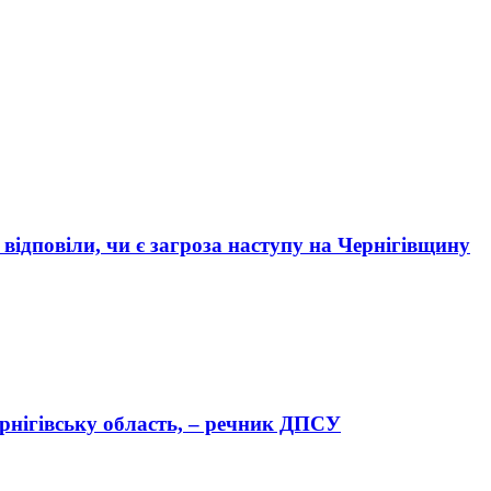
ідповіли, чи є загроза наступу на Чернігівщину
ернігівську область, – речник ДПСУ