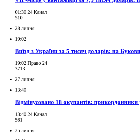
01:30
24 Канал
510
28 липня
19:02
Виїзд з України за 5 тисяч доларів: на Бук
19:02
Право 24
371
3
27 липня
13:40
Відмінусовано 18 окупантів: прикордонники
13:40
24 Канал
561
25 липня