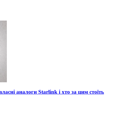
асні аналоги Starlink і хто за цим стоїть