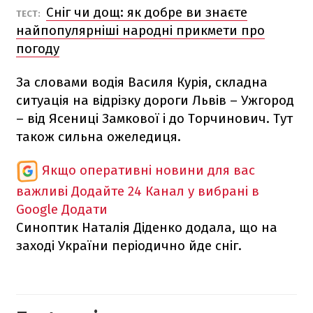
Сніг чи дощ: як добре ви знаєте
ТЕСТ:
найпопулярніші народні прикмети про
погоду
За словами водія Василя Курія, складна
ситуація на відрізку дороги Львів – Ужгород
– від Ясениці Замкової і до Торчинович. Тут
також сильна ожеледиця.
Якщо оперативні новини для вас
важливі
Додайте 24 Канал у вибрані в
Google
Додати
Синоптик Наталія Діденко додала, що на
заході України періодично йде сніг.