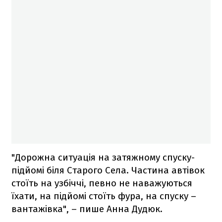
"Дорожна ситуація на затяжному спуску-
підйомі біля Старого Села. Частина автівок
стоїть на узбіччі, певно не наважуються
їхати, на підйомі стоїть фура, на спуску –
вантажівка", – пише Анна Дудюк.