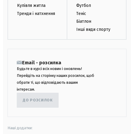
Купівля житла
Футбол
Тренди і натхнення
Теніс
Біатлон
Інші види спорту
Email - розсилка
Будьте в курсі всіх новин і оновлень!
Перейдіть на сторінку наших розсилок, щоб
обрати ті, що відповідають вашим
інтересам.
ДО РОЗСИЛОК
Наші додатки: