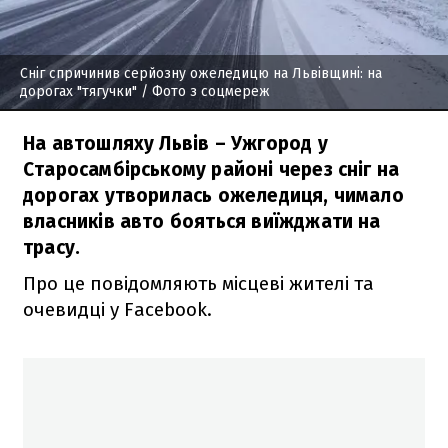
Сніг спричинив серйозну ожеледицю на Львівщині: на
дорогах "тягучки"
/ Фото з соцмереж
На автошляху Львів – Ужгород у
Старосамбірському районі через сніг на
дорогах утворилась ожеледиця, чимало
власників авто бояться виїжджати на
трасу.
Про це повідомляють місцеві жителі та
очевидці у Facebook.