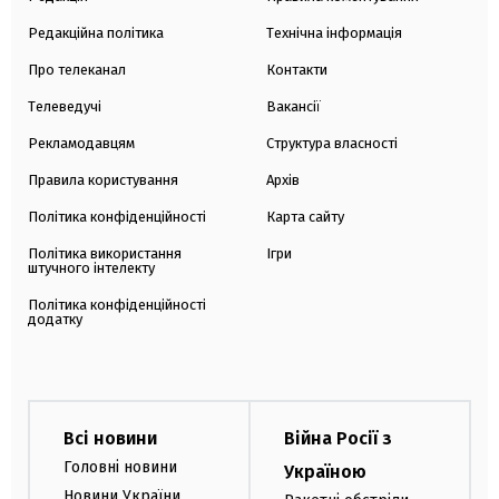
Редакційна політика
Технічна інформація
Про телеканал
Контакти
Телеведучі
Вакансії
Рекламодавцям
Структура власності
Правила користування
Архів
Політика конфіденційності
Карта сайту
Політика використання
Ігри
штучного інтелекту
Політика конфіденційності
додатку
Всі новини
Війна Росії з
Головні новини
Україною
Новини України