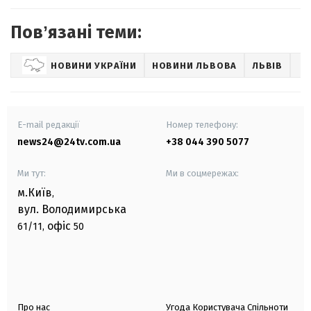
Повʼязані теми:
НОВИНИ УКРАЇНИ
НОВИНИ ЛЬВОВА
ЛЬВІВ
E-mail редакції
Номер телефону:
news24@24tv.com.ua
+38 044 390 5077
Ми тут:
Ми в соцмережах:
м.Київ
,
вул. Володимирська
офіс
61/11,
50
Про нас
Угода Користувача Спільноти