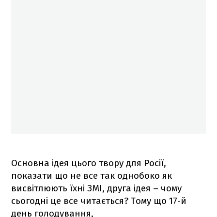
Основна ідея цього твору для Росії,
показати що не все так однобоко як
висвітлюють їхні ЗМІ, друга ідея – чому
сьогодні це все читається? Тому що 17-й
день голодування,