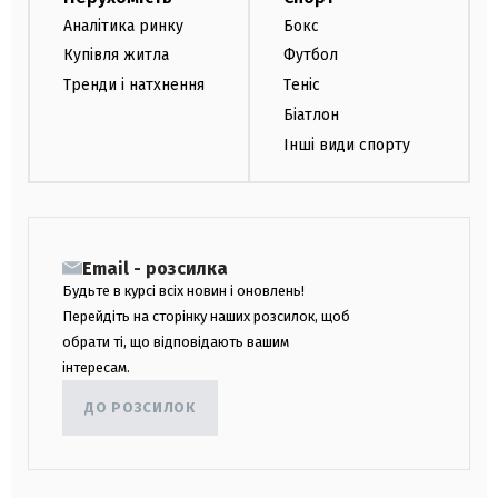
Аналітика ринку
Бокс
Купівля житла
Футбол
Тренди і натхнення
Теніс
Біатлон
Інші види спорту
Email - розсилка
Будьте в курсі всіх новин і оновлень!
Перейдіть на сторінку наших розсилок, щоб
обрати ті, що відповідають вашим
інтересам.
ДО РОЗСИЛОК