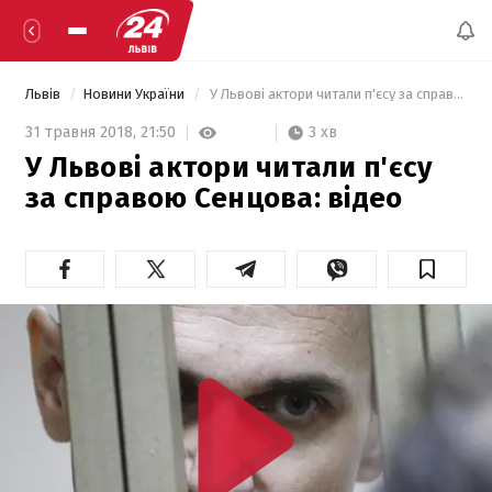
Львів
Новини України
 У Львові актори читали п'єсу за справою Сенцова: відео 
3 хв
31 травня 2018,
21:50
У Львові актори читали п'єсу
за справою Сенцова: відео