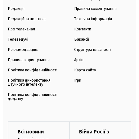
Редакція
Правила коментування
Редакційна політика
Технічна інформація
Про телеканал
Контакти
Телеведучі
Вакансії
Рекламодавцям
Структура власності
Правила користування
Архів
Політика конфіденційності
Карта сайту
Політика використання
Ігри
штучного інтелекту
Політика конфіденційності
додатку
Всі новини
Війна Росії з