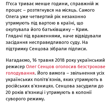
П'єса триває менше години, справжній ж
процес – розтягнувся на місяць. Самого
Олега уже четвертий рік незаконно
утримують під вартою в країні, що
окупувала його батьківщину – Крим.
Глядачі під враженнями, наче відвідували
засідання несправедливого суду. На
підтримку Сенцова зібрали підписи.
Нагадаємо, 16 травня 2018 року український
режисер
Олег Сенцов оголосив безстрокове
голодування
. Його вимога – звільнення усіх
українських політв’язнів, яких утримують в
російських в’язницях. Сенцова засудили до
20 років в'язниці і утримують в колонії
суворого режиму.