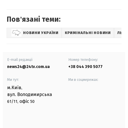
Повʼязані теми:
НОВИНИ УКРАЇНИ
КРИМІНАЛЬНІ НОВИНИ
ЛЬВІ
E-mail редакції
Номер телефону:
news24@24tv.com.ua
+38 044 390 5077
Ми тут:
Ми в соцмережах:
м.Київ
,
вул. Володимирська
офіс
61/11,
50