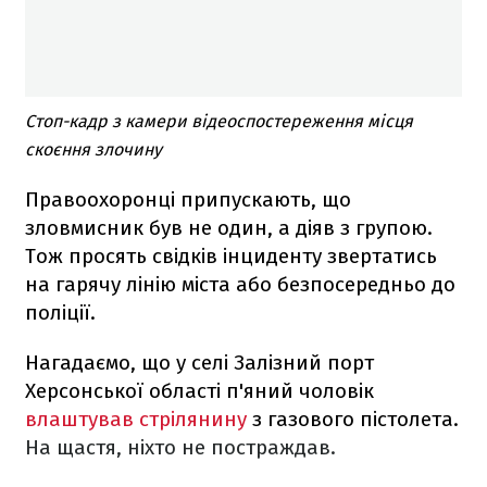
Стоп-кадр з камери відеоспостереження місця
скоєння злочину
Правоохоронці припускають, що
зловмисник був не один, а діяв з групою.
Тож просять свідків інциденту звертатись
на гарячу лінію міста або безпосередньо до
поліції.
Нагадаємо, що у селі Залізний порт
Херсонської області п'яний чоловік
влаштував стрілянину
з газового пістолета.
На щастя, ніхто не постраждав.