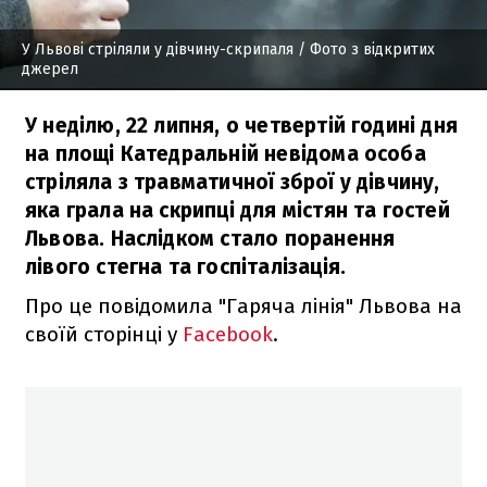
У Львові стріляли у дівчину-скрипаля
/ Фото з відкритих
джерел
У неділю, 22 липня, о четвертій годині дня
на площі Катедральній невідома особа
стріляла з травматичної зброї у дівчину,
яка грала на скрипці для містян та гостей
Львова. Наслідком стало поранення
лівого стегна та госпіталізація.
Про це повідомила "Гаряча лінія" Львова на
своїй сторінці у
Facebook
.