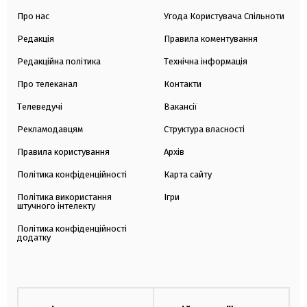
Про нас
Угода Користувача Спільноти
Редакція
Правила коментування
Редакційна політика
Технічна інформація
Про телеканал
Контакти
Телеведучі
Вакансії
Рекламодавцям
Структура власності
Правила користування
Архів
Політика конфіденційності
Карта сайту
Політика використання
Ігри
штучного інтелекту
Політика конфіденційності
додатку