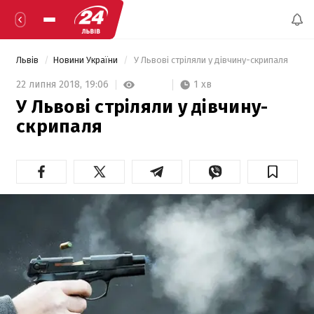
Львів
Новини України
 У Львові стріляли у дівчину-скрипаля 
1 хв
22 липня 2018,
19:06
У Львові стріляли у дівчину-
скрипаля