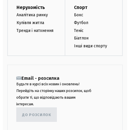
Нерухомість
Спорт
Аналітика ринку
Бокс
Купівля житла
Футбол
Тренди і натхнення
Теніс
Біатлон
Інші види спорту
Email - розсилка
Будьте в курсі всіх новин і оновлень!
Перейдіть на сторінку наших розсилок, щоб
обрати ті, що відповідають вашим
інтересам.
ДО РОЗСИЛОК