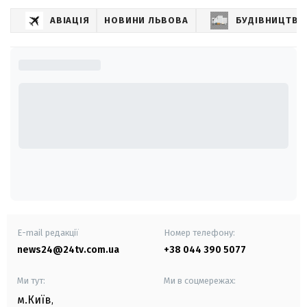
АВІАЦІЯ
НОВИНИ ЛЬВОВА
БУДІВНИЦТВО
E-mail редакції
Номер телефону:
news24@24tv.com.ua
+38 044 390 5077
Ми тут:
Ми в соцмережах:
м.Київ
,