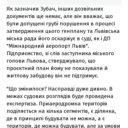
Як зазначив Зубач, інших дозвільних
документів ще немає, але він вважає, що
були допущені грубі порушення в процесі
затвердження цього генплану та Львівська
міська рада його оскаржує в суді, як і ДП
"Міжнародний аеропорт Львів".
Підприємство, зі слів заступника міського
голови Львова, стверджувало, що
проєктний план йому не показували й
житлову забудову він не підтримує.
"Що змінилося? Насправді дуже дивно. В
межах судових розглядів буде проведена
експертиза. Приаеродромна територія
поділяється на кілька сегментів, є ділянка,
де в принципі будувати не можна, а є
територія, де можна будувати, але за умови