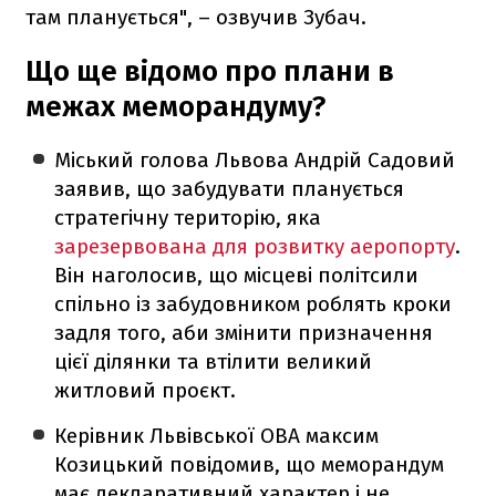
там планується", – озвучив Зубач.
Що ще відомо про плани в
межах меморандуму?
Міський голова Львова Андрій Садовий
заявив, що забудувати планується
стратегічну територію, яка
зарезервована для розвитку аеропорту
.
Він наголосив, що місцеві політсили
спільно із забудовником роблять кроки
задля того, аби змінити призначення
цієї ділянки та втілити великий
житловий проєкт.
Керівник Львівської ОВА максим
Козицький повідомив, що меморандум
має декларативний характер і не