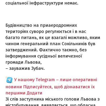
соціальної інфраструктури немає.
Будівництво на приаеродромних
територіях суворо регулюється і в нас
багато питань, як це взагалі можливо, яким
чином генеральний план Сокільників був
затверджений. Фактично таємно, без
інформування сусідньої величезної
громади Львова,
– зауважив Зубач.
У нашому Telegram – лише оперативні
новини
Підписуйтеся, щоб дізнаватися їх
першими
Додати
Зі слів заступника міського голови Львова з
містобудування, виявляється, що обласна