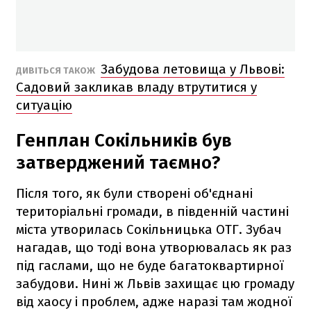
Забудова летовища у Львові:
ДИВІТЬСЯ ТАКОЖ
Садовий закликав владу втрутитися у
ситуацію
Генплан Сокільників був
затверджений таємно?
Після того, як були створені об'єднані
територіальні громади, в південній частині
міста утворилась Сокільницька ОТГ. Зубач
нагадав, що тоді вона утворювалась як раз
під гаслами, що не буде багатоквартирної
забудови. Нині ж Львів захищає цю громаду
від хаосу і проблем, адже наразі там жодної