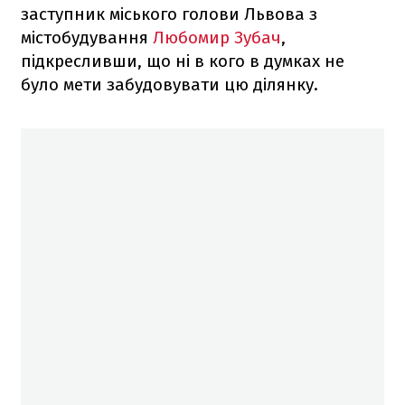
заступник міського голови Львова з
містобудування
Любомир Зубач
,
підкресливши, що ні в кого в думках не
було мети забудовувати цю ділянку.