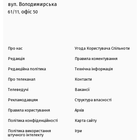
вул. Володимирська
офіс
61/11,
50
Про нас
Угода Користувача Спільноти
Редакція
Правила коментування
Редакційна політика
Технічна інформація
Про телеканал
Контакти
Телеведучі
Вакансії
Рекламодавцям
Структура власності
Правила користування
Архів
Політика конфіденційності
Карта сайту
Політика використання
Ігри
штучного інтелекту