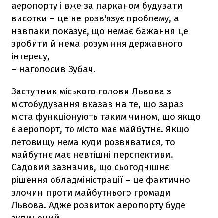
аеропорту і вже за парканом будувати
висотки – це не розв'язує проблему, а
навпаки показує, що немає бажання це
зробити й нема розуміння державного
інтересу,
– наголосив Зубач.
Заступник міського голови Львова з
містобудування вказав на те, що зараз
міста функціонують таким чином, що якщо
є аеропорт, то місто має майбутнє. Якщо
летовищу нема куди розвиватися, то
майбутнє має невтішні перспективи.
Садовий зазначив, що сьогоднішнє
рішення обладміністрації – це фактично
злочин проти майбутнього громади
Львова. Адже розвиток аеропорту буде
зупинений.