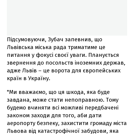
Підсумовуючи, Зубач запевнив, що
Львівська міська рада триматиме це
питання у фокусі своєї уваги. Планується
звернення до посольств іноземних держав,
адже Львів – це ворота для європейських
країн в Україну.
"Ми вважаємо, що ця шкода, яка буде
завдана, може стати непоправною. Тому
будемо вчиняти всі можливі передбачені
законом заходи для того, аби дати
аеропорту безпеку, захистити громаду міста
Львова від катастрофічної забудови, яка