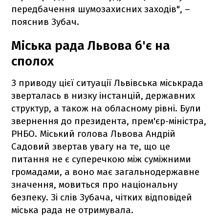
передбачення шумозахисних заходів", –
пояснив Зубач.
Міська рада Львова б'є на
сполох
З приводу цієї ситуації Львівська міськрада
зверталась в низку інстанцій, державних
структур, а також на обласному рівні. Були
звернення до президента, прем'єр-міністра,
РНБО. Міський голова Львова Андрій
Садовий звертав увагу на те, що це
питання не є суперечкою між суміжними
громадами, а воно має загальнодержавне
значення, мовиться про національну
безпеку. Зі слів Зубача, чітких відповідей
міська рада не отримувала.