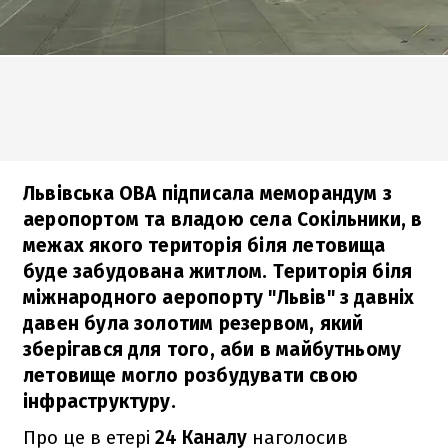
Львівська ОВА підписала меморандум з
аеропортом та владою села Сокільники, в
межах якого територія біля летовища
буде забудована житлом. Територія біля
міжнародного аеропорту "Львів" з давніх
давен була золотим резервом, який
зберігався для того, аби в майбутньому
летовище могло розбудувати свою
інфраструктуру.
Про це в етері
24 Каналу
наголосив