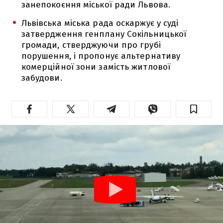
занепокоєння міської ради Львова.
Львівська міська рада оскаржує у суді
затвердження генплану Сокільницької
громади, стверджуючи про грубі
порушення, і пропонує альтернативу
комерційної зони замість житлової
забудови.