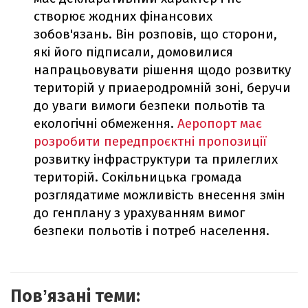
створює жодних фінансових
зобов'язань. Він розповів, що сторони,
які його підписали, домовилися
напрацьовувати рішення щодо розвитку
територій у приаеродромній зоні, беручи
до уваги вимоги безпеки польотів та
екологічні обмеження.
Аеропорт має
розробити передпроєктні пропозиції
розвитку інфраструктури та прилеглих
територій. Сокільницька громада
розглядатиме можливість внесення змін
до генплану з урахуванням вимог
безпеки польотів і потреб населення.
Повʼязані теми: