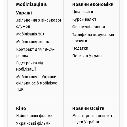
Мобілізація в
Новини економіки
Ціна нафти
Україні
Курси валют
Звільнення з військової
служби
Фінансові новини
Мобілізація 50+
Тарифи на комунальні
послуги
Мобілізація жінок
Податки
Контракт для 18-24-
річних
Пенсія в Україні
Відстрочка від
мобілізації
Мобілізація в Україні:
скільки осіб мобілізує
ТЦК
Кіно
Новини Освіти
Найцікавіші фільми
Міністерство освіти та
науки України
Українські фільми