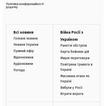
Політика конфіденційності
додатку
Всі новини
Війна Росії з
Головні новини
Україною
Новини України
Ракетні обстріли
Прямий ефір
Карта бойових дій
Відеоновини
Мирні переговори
Аудіоновини
Повітряна тривога в
Україні
Погода
Масована атака по
Україні
Вибухи у Росії
Втрати ворога