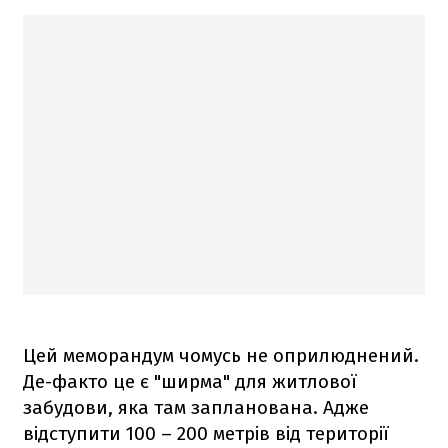
Цей меморандум чомусь не оприлюднений.
Де-факто це є "ширма" для житлової
забудови, яка там запланована. Адже
відступити 100 – 200 метрів від території