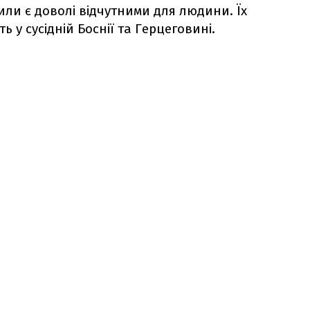
или є доволі відчутними для людини. Їх
ь у сусідній Боснії та Герцеговині.