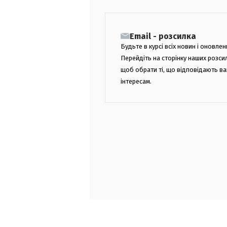
Email - розсилка
Будьте в курсі всіх новин і оновлен
Перейдіть на сторінку наших розси
щоб обрати ті, що відповідають в
інтересам.