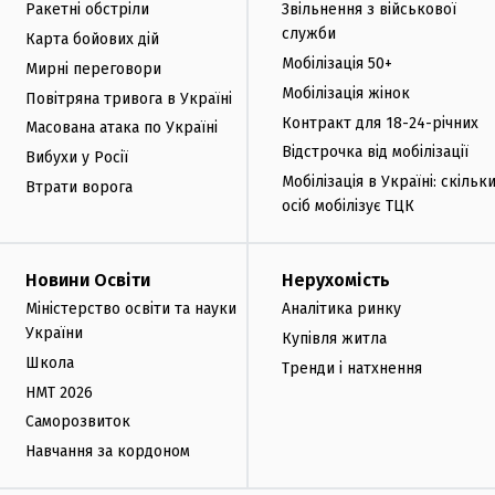
Ракетні обстріли
Звільнення з військової
служби
Карта бойових дій
Мобілізація 50+
Мирні переговори
Мобілізація жінок
Повітряна тривога в Україні
Контракт для 18-24-річних
Масована атака по Україні
Відстрочка від мобілізації
Вибухи у Росії
Мобілізація в Україні: скільк
Втрати ворога
осіб мобілізує ТЦК
Новини Освіти
Нерухомість
Міністерство освіти та науки
Аналітика ринку
України
Купівля житла
Школа
Тренди і натхнення
НМТ 2026
Саморозвиток
Навчання за кордоном