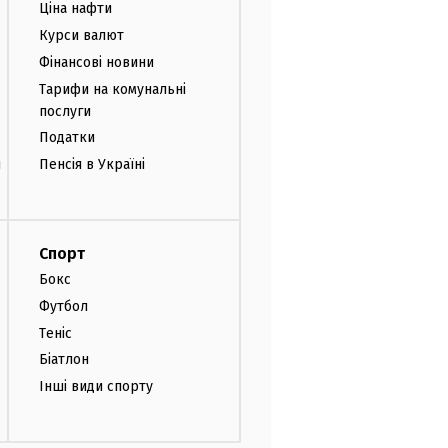
Ціна нафти
Курси валют
Фінансові новини
Тарифи на комунальні
послуги
Податки
и
Пенсія в Україні
Спорт
Бокс
Футбол
Теніс
Біатлон
Інші види спорту