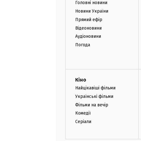
Головні новини
Новини України
Прямий ефір
Відеоновини
Аудіоновини
Погода
Кіно
Найцікавіші фільми
Українські фільми
Фільми на вечір
Комедії
Серіали