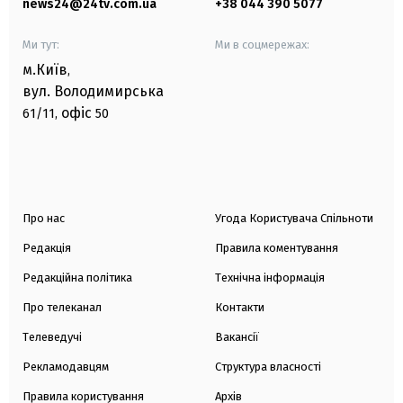
news24@24tv.com.ua
+38 044 390 5077
Ми тут:
Ми в соцмережах:
м.Київ
,
вул. Володимирська
офіс
61/11,
50
Про нас
Угода Користувача Спільноти
Редакція
Правила коментування
Редакційна політика
Технічна інформація
Про телеканал
Контакти
Телеведучі
Вакансії
Рекламодавцям
Структура власності
Правила користування
Архів