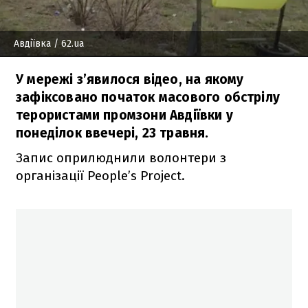
Авдіївка
/ 62.ua
У мережі з’явилося відео, на якому
зафіксовано початок масового обстрілу
терористами промзони Авдіївки у
понеділок ввечері, 23 травня.
Запис оприлюднили волонтери з
організації People’s Project.