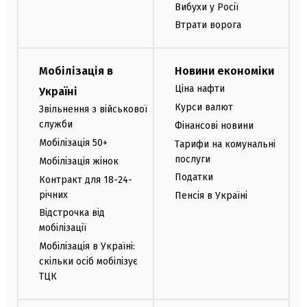
Вибухи у Росії
Втрати ворога
Мобілізація в
Новини економіки
Ціна нафти
Україні
Курси валют
Звільнення з військової
служби
Фінансові новини
Мобілізація 50+
Тарифи на комунальні
послуги
Мобілізація жінок
Податки
Контракт для 18-24-
річних
Пенсія в Україні
Відстрочка від
мобілізації
Мобілізація в Україні:
скільки осіб мобілізує
ТЦК