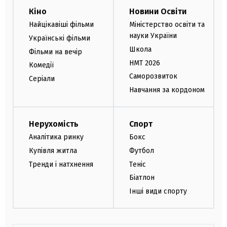
Кіно
Новини Освіти
Найцікавіші фільми
Міністерство освіти та
науки України
Українські фільми
Школа
Фільми на вечір
НМТ 2026
Комедії
Саморозвиток
Серіали
Навчання за кордоном
Нерухомість
Спорт
Аналітика ринку
Бокс
Купівля житла
Футбол
Тренди і натхнення
Теніс
Біатлон
Інші види спорту