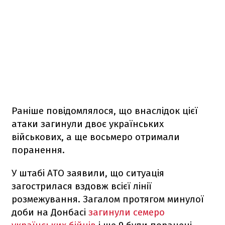
Раніше повідомлялося, що внаслідок цієї
атаки загинули двоє українських
військових, а ще восьмеро отримали
поранення.
У штабі АТО заявили, що ситуація
загострилася вздовж всієї лінії
розмежування. Загалом протягом минулої
доби на Донбасі
загинули семеро