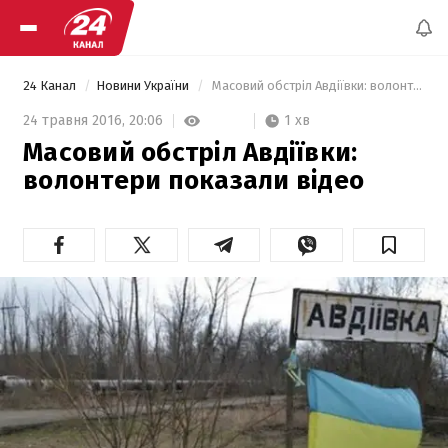
24 Канал
Новини України
 Масовий обстріл Авдіївки: волонтери показали відео  
1 хв
24 травня 2016,
20:06
Масовий обстріл Авдіївки:
волонтери показали відео