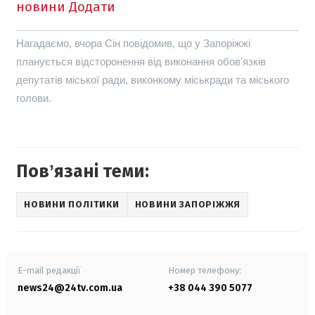
новини
Додати
Нагадаємо, вчора Сін повідомив, що у Запоріжжі
планується
відсторонення від виконання обов'язків
депутатів міської ради, виконкому міськради та міського
голови.
Повʼязані теми:
НОВИНИ ПОЛІТИКИ
НОВИНИ ЗАПОРІЖЖЯ
E-mail редакції
Номер телефону:
news24@24tv.com.ua
+38 044 390 5077