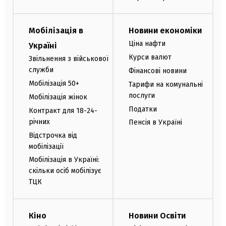
Мобілізація в
Новини економіки
Ціна нафти
Україні
Курси валют
Звільнення з військової
служби
Фінансові новини
Мобілізація 50+
Тарифи на комунальні
послуги
Мобілізація жінок
Податки
Контракт для 18-24-
річних
Пенсія в Україні
Відстрочка від
мобілізації
Мобілізація в Україні:
скільки осіб мобілізує
ТЦК
Кіно
Новини Освіти