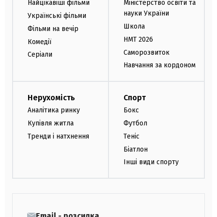
Найцікавіші фільми
Міністерство освіти та
науки України
Українські фільми
Школа
Фільми на вечір
НМТ 2026
Комедії
Саморозвиток
Серіали
Навчання за кордоном
Нерухомість
Спорт
Аналітика ринку
Бокс
Купівля житла
Футбол
Тренди і натхнення
Теніс
Біатлон
Інші види спорту
Email - розсилка