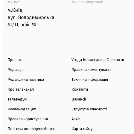
Ми тут:
Ми в соцмережах:
м.Київ
,
вул. Володимирська
офіс
61/11,
50
Про нас
Угода Користувача Спільноти
Редакція
Правила коментування
Редакційна політика
Технічна інформація
Про телеканал
Контакти
Телеведучі
Вакансії
Рекламодавцям
Структура власності
Правила користування
Архів
Політика конфіденційності
Карта сайту