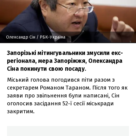
Олександр Сін
/ РБК-Україна
Запорізькі мітингувальники змусили екс-
регіонала, мера Запоріжжя, Олександра
Сіна покинути свою посаду.
Міський голова погодився піти разом з
секретарем Романом Тараном. Після того як
заяви про звільнення були написані, Сін
оголосив засідання 52-ї сесії міськради
закритим.