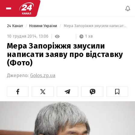
24 Канал
Новини України
 Мера Запоріжжя змусили написати заяву про відставку (Фото) 
1 хв
10 грудня 2014,
13:06
Мера Запоріжжя змусили
написати заяву про відставку
(Фото)
Джерело:
Golos.zp.ua