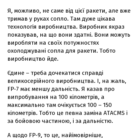
Я, можливо, не саме від цієї ракети, але вже
тримав у руках сопло. Там дуже цікава
технологія виробництва. Виробник якраз
показував, на що вони здатні. Вони можуть
виробляти на своїх потужностях
охолоджувані сопла для ракети. Тобто
виробництво йде.
Єдине – треба дочекатися справді
великосерійного виробництва. І, на жаль,
FP-7 має меншу дальність. Я казав про
випробування на 100 кілометрів, а
максимально там очікується 100 – 150
кілометрів. Тобто це певна заміна ATACMS і
за бойовою частиною, і за дальністю.
А щодо FP-9, то це, найімовірніше,