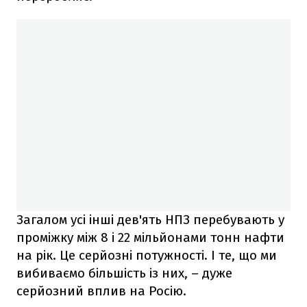
Загалом усі інші дев'ять НПЗ перебувають у
проміжку між 8 і 22 мільйонами тонн нафти
на рік. Це серйозні потужності. І те, що ми
вибиваємо більшість із них, – дуже
серйозний вплив на Росію.