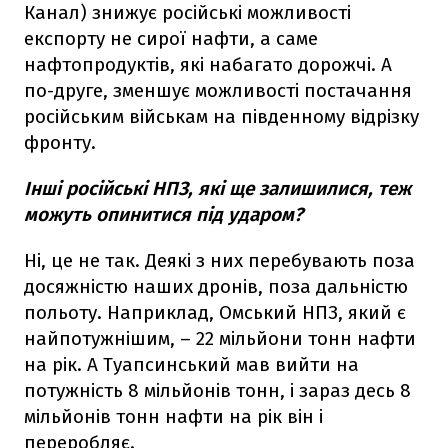
Канал) знижує російські можливості
експорту не сирої нафти, а саме
нафтопродуктів, які набагато дорожчі. А
по-друге, зменшує можливості постачання
російським військам на південному відрізку
фронту.
Інші російські НПЗ, які ще залишилися, теж
можуть опинитися під ударом?
Ні, це не так. Деякі з них перебувають поза
досяжністю наших дронів, поза дальністю
польоту. Наприклад, Омський НПЗ, який є
найпотужнішим, – 22 мільйони тонн нафти
на рік. А Туапсинський мав вийти на
потужність 8 мільйонів тонн, і зараз десь 8
мільйонів тонн нафти на рік він і
переробляє.