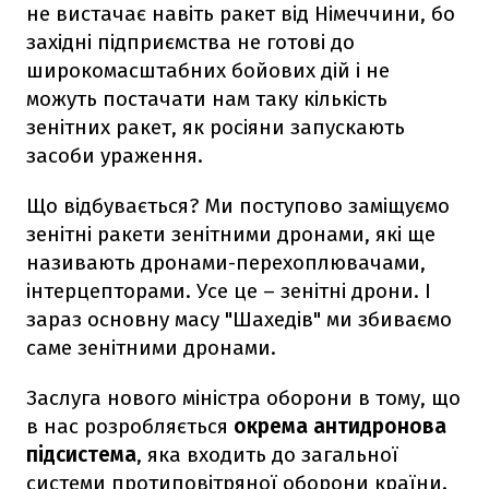
не вистачає навіть ракет від Німеччини, бо
західні підприємства не готові до
широкомасштабних бойових дій і не
можуть постачати нам таку кількість
зенітних ракет, як росіяни запускають
засоби ураження.
Що відбувається? Ми поступово заміщуємо
зенітні ракети зенітними дронами, які ще
називають дронами-перехоплювачами,
інтерцепторами. Усе це – зенітні дрони. І
зараз основну масу "Шахедів" ми збиваємо
саме зенітними дронами.
Заслуга нового міністра оборони в тому, що
в нас розробляється
окрема антидронова
підсистема
, яка входить до загальної
системи протиповітряної оборони країни.