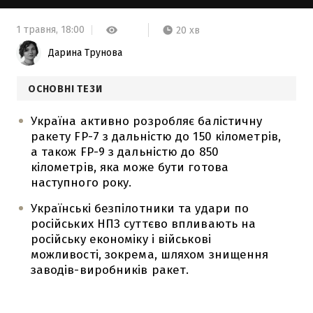
1 травня,
18:00
20 хв
Дарина Трунова
ОСНОВНІ ТЕЗИ
Україна активно розробляє балістичну
ракету FP-7 з дальністю до 150 кілометрів,
а також FP-9 з дальністю до 850
кілометрів, яка може бути готова
наступного року.
Українські безпілотники та удари по
російських НПЗ суттєво впливають на
російську економіку і військові
можливості, зокрема, шляхом знищення
заводів-виробників ракет.