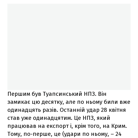
Першим був Туапсинський НПЗ. Він
замикає цю десятку, але по ньому били вже
одинадцять разів. Останній удар 28 квітня
став уже одинадцятим. Це НПЗ, який
працював на експорт і, крім того, на Крим.
Тому, по-перше, це (удари по ньому, – 24