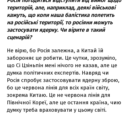
Росія погодиться відступити від вимог щодо
територій, але, наприклад, деякі військові
кажуть, що коли наша балістика полетить
на російські території, то росіяни можуть
застосувати ядерку. Чи вірите в такий
сценарій?
Не вірю, бо Росія залежна, а Китай їй
забороняє це робити. Це чутки, зрозуміло,
що Сі Цзіньпін мені нічого не казав, але це
думка політичних експертів. Навряд чи
Росія спробує застосовувати ядерну зброю,
бо це червона лінія для всіх країн світу,
зокрема Китаю. Це не червона лінія для
Північної Кореї, але це остання країна, чию
думку треба враховувати у цьому світі.