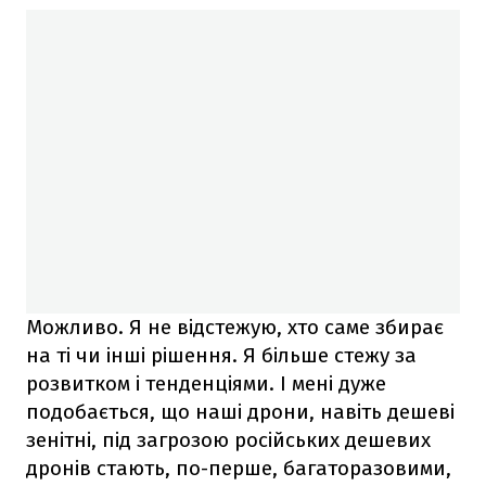
Можливо. Я не відстежую, хто саме збирає
на ті чи інші рішення. Я більше стежу за
розвитком і тенденціями. І мені дуже
подобається, що наші дрони, навіть дешеві
зенітні, під загрозою російських дешевих
дронів стають, по-перше, багаторазовими,