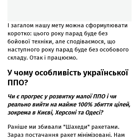
І загалом нашу мету можна сформулювати
коротко: цього року парад буде без
бойової техніки, але сподіваємося, що
наступного року парад буде без особового
складу. Отак і працюємо.
У чому особливість української
ППО?
Чи є прогрес у розвитку малої ППО і чи
реально вийти на майже 100% збиття цілей,
зокрема в Києві, Херсоні та Одесі?
Раніше ми збивали "Шахеди" ракетами.
Зараз постачання ракет мінімізовані. Нам