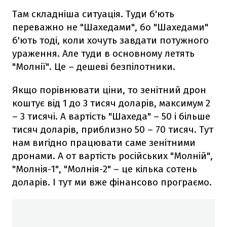
Там складніша ситуація. Туди б'ють
переважно не "Шахедами", бо "Шахедами"
б'ють тоді, коли хочуть завдати потужного
ураження. Але туди в основному летять
"Молнії". Це – дешеві безпілотники.
Якщо порівнювати ціни, то зенітний дрон
коштує від 1 до 3 тисяч доларів, максимум 2
– 3 тисячі. А вартість "Шахеда" – 50 і більше
тисяч доларів, приблизно 50 – 70 тисяч. Тут
нам вигідно працювати саме зенітними
дронами. А от вартість російських "Молній",
"Молнія-1", "Молнія-2" – це кілька сотень
доларів. І тут ми вже фінансово програємо.