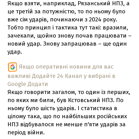
Якщо взяти, наприклад, Рязанський НПЗ, а
це третій за потужністю, то по ньому було
вже сім ударів, починаючи з 2024 року.
Тобто принцип і тактика тут такі: вразили,
зачекали, щойно знову почав працювати –
новий удар. Знову запрацював – ще один
удар.
Якщо оперативні новини для вас
важливі
Додайте 24 Канал у вибрані в
Google
Додати
Якщо говорити загалом, то один із перших,
по яких ми били, був Кстовський НПЗ. По
ньому було шість ударів. І статистика в
цілому така, що по найбільших російських
НПЗ відбувалося не менше п'яти ударів за
період війни.