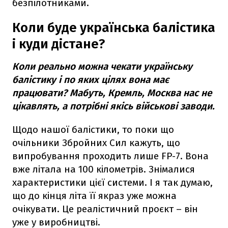
безпілотниками.
Коли буде українська балістика
і куди дістане?
Коли реально можна чекати українську
балістику і по яких цілях вона має
працювати? Мабуть, Кремль, Москва нас не
цікавлять, а потрібні якісь військові заводи.
Щодо нашої балістики, то поки що
очільники Збройних Сил кажуть, що
випробування проходить лише FP-7. Вона
вже літала на 100 кілометрів. Знімалися
характеристики цієї системи. І я так думаю,
що до кінця літа її якраз уже можна
очікувати. Це реалістичний проєкт – він
уже у виробництві.