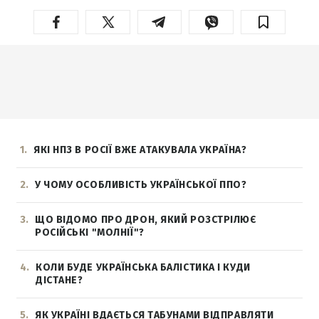
1
ЯКІ НПЗ В РОСІЇ ВЖЕ АТАКУВАЛА УКРАЇНА?
2
У ЧОМУ ОСОБЛИВІСТЬ УКРАЇНСЬКОЇ ППО?
3
ЩО ВІДОМО ПРО ДРОН, ЯКИЙ РОЗСТРІЛЮЄ
РОСІЙСЬКІ "МОЛНІЇ"?
4
КОЛИ БУДЕ УКРАЇНСЬКА БАЛІСТИКА І КУДИ
ДІСТАНЕ?
5
ЯК УКРАЇНІ ВДАЄТЬСЯ ТАБУНАМИ ВІДПРАВЛЯТИ