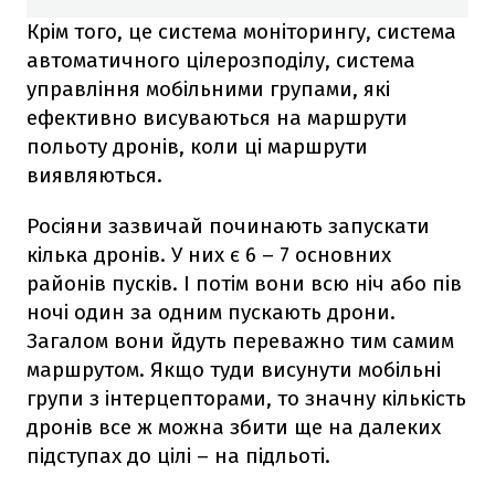
Крім того, це система моніторингу, система
автоматичного цілерозподілу, система
управління мобільними групами, які
ефективно висуваються на маршрути
польоту дронів, коли ці маршрути
виявляються.
Росіяни зазвичай починають запускати
кілька дронів. У них є 6 – 7 основних
районів пусків. І потім вони всю ніч або пів
ночі один за одним пускають дрони.
Загалом вони йдуть переважно тим самим
маршрутом. Якщо туди висунути мобільні
групи з інтерцепторами, то значну кількість
дронів все ж можна збити ще на далеких
підступах до цілі – на підльоті.