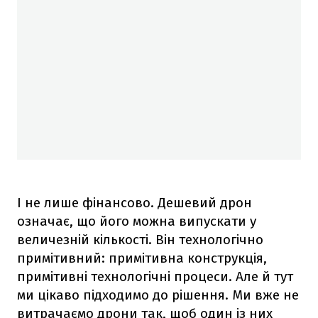
І не лише фінансово. Дешевий дрон
означає, що його можна випускати у
величезній кількості. Він технологічно
примітивний: примітивна конструкція,
примітивні технологічні процеси. Але й тут
ми цікаво підходимо до рішення. Ми вже не
витрачаємо дрони так, щоб один із них