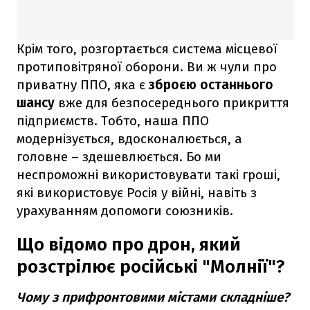
Крім того, розгортається система місцевої
протиповітряної оборони. Ви ж чули про
приватну ППО, яка є
зброєю останнього
шансу
вже для безпосереднього прикриття
підприємств. Тобто, наша ППО
модернізується, вдосконалюється, а
головне – здешевлюється. Бо ми
неспроможні використовувати такі гроші,
які використовує Росія у війні, навіть з
урахуванням допомоги союзників.
Що відомо про дрон, який
розстрілює російські "Молнії"?
Чому з прифронтовими містами складніше?