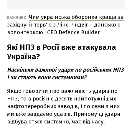
Чим українська оборонка краща за
ВАЖЛИВО
західну: інтерв'ю з Ліне Ріндвіг – данською
волонтеркою і CEO Defence Builder
Які НПЗ в Росії вже атакувала
Україна?
Наскільки важливі удари по російських НПЗ
і чи стають вони системними?
Якщо говорити про важливість ударів по
НПЗ, то в росіян є десять найпотужніших
нафтопереробних заводів, і по семи з них
ми вже завдаємо ударів. Причому ці удари
відбуваються системно, час від часу.