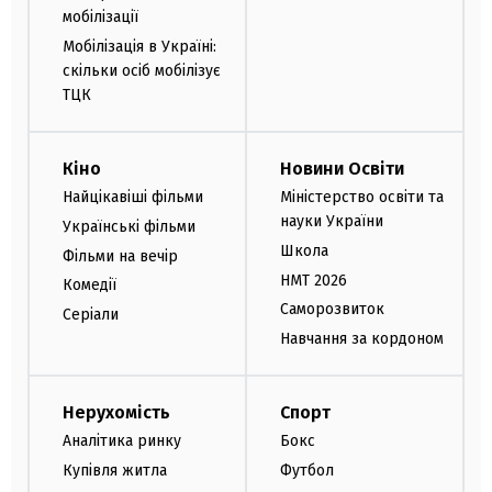
мобілізації
Мобілізація в Україні:
скільки осіб мобілізує
ТЦК
Кіно
Новини Освіти
Найцікавіші фільми
Міністерство освіти та
науки України
Українські фільми
Школа
Фільми на вечір
НМТ 2026
Комедії
Саморозвиток
Серіали
Навчання за кордоном
Нерухомість
Спорт
Аналітика ринку
Бокс
Купівля житла
Футбол