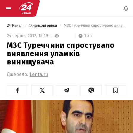
24 Канал
Фінансові ринки
 МЗС Туреччини спростувало виявлення уламків винищувача 
1 хв
24 червня 2012,
15:49
МЗС Туреччини спростувало
виявлення уламків
винищувача
Джерело:
Lenta.ru