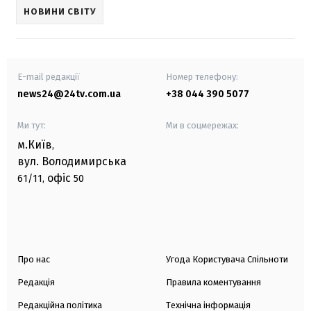
НОВИНИ СВІТУ
E-mail редакції
Номер телефону:
news24@24tv.com.ua
+38 044 390 5077
Ми тут:
Ми в соцмережах:
м.Київ
,
вул. Володимирська
офіс
61/11,
50
Про нас
Угода Користувача Спільноти
Редакція
Правила коментування
Редакційна політика
Технічна інформація