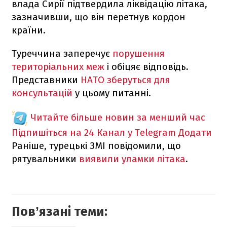
влада Сирії підтвердила ліквідацію літака,
зазначивши, що він перетнув кордон
країни.
Туреччина заперечує
порушення
територіальних меж
і обіцяє відповідь.
Представники
НАТО зберуться для
консультацій
у цьому питанні.
Читайте більше новин за менший час
Підпишіться на 24 Канал у Telegram
Додати
Раніше, турецькі ЗМІ повідомили, що
рятувальники
виявили уламки літака
.
Повʼязані теми: