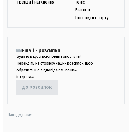
Тренди і натхнення
Теніс
Біатлон
Інші види спорту
Email - розсилка
Будьте в курсі всіх новин і оновлень!
Перейдіть на сторінку наших розсилок, щоб
обрати ті, що відповідають вашим
інтересам.
ДО РОЗСИЛОК
Наші додатки: