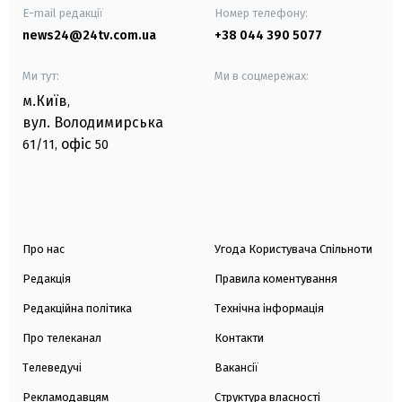
E-mail редакції
Номер телефону:
news24@24tv.com.ua
+38 044 390 5077
Ми тут:
Ми в соцмережах:
м.Київ
,
вул. Володимирська
офіс
61/11,
50
Про нас
Угода Користувача Спільноти
Редакція
Правила коментування
Редакційна політика
Технічна інформація
Про телеканал
Контакти
Телеведучі
Вакансії
Рекламодавцям
Структура власності