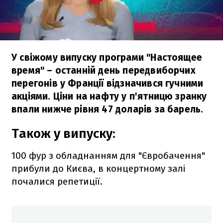
У свіжому випуску програми "Настоящее
время" – останній день передвиборчих
перегонів у Франції відзначився гучними
акціями. Ціни на нафту у п'ятницю зранку
впали нижче рівня 47 доларів за барель.
Також у випуску:
100 фур з обладнанням для "Євробачення"
прибули до Києва, в концертному залі
почалися репетиції.