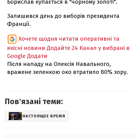
Борислав купається в "чорному золоті".
Залишився день до виборів президента
Франції.
Хочете щодня читати оперативні та
якісні новини
Додайте 24 Канал у вибрані в
Google
Додати
Після нападу на Олексія Навального,
вражене зеленкою око втратило 80% зору.
Повʼязані теми:
НАСТОЯЩЕЕ ВРЕМЯ