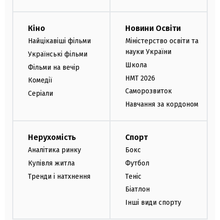
Кіно
Новини Освіти
Найцікавіші фільми
Міністерство освіти та
науки України
Українські фільми
Школа
Фільми на вечір
НМТ 2026
Комедії
Саморозвиток
Серіали
Навчання за кордоном
Нерухомість
Спорт
Аналітика ринку
Бокс
Купівля житла
Футбол
Тренди і натхнення
Теніс
Біатлон
Інші види спорту