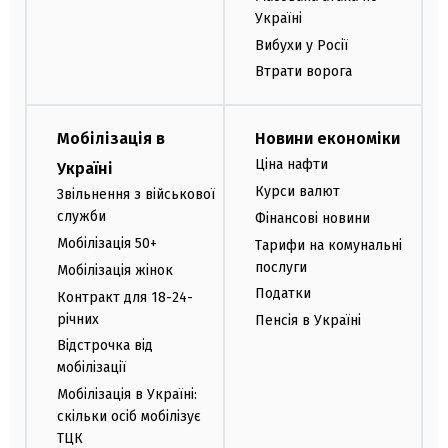
Україні
Вибухи у Росії
Втрати ворога
Мобілізація в
Новини економіки
Ціна нафти
Україні
Курси валют
Звільнення з військової
служби
Фінансові новини
Мобілізація 50+
Тарифи на комунальні
послуги
Мобілізація жінок
Податки
Контракт для 18-24-
річних
Пенсія в Україні
Відстрочка від
мобілізації
Мобілізація в Україні:
скільки осіб мобілізує
ТЦК