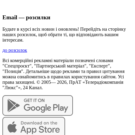
Email — розсилки
Будьте в курсі всіх новин і оновлень! Перейдіть на сторінку
наших розсилок, щоб обрати ті, що відповідають вашим
інтересам.
до розсилок
Всі комерційні рекламні матеріали позначені словами
"Спецпроєкт", "Партнерський матеріал", "Експерт",
"Позиція". Детальніше щодо реклами та правил цитування
можна ознайомитись в правилах користування сайтом. Усі
права захищені. © 2005—
2026
, ПрАТ «Телерадіокомпанія
"Люкс"», 24 Канал.