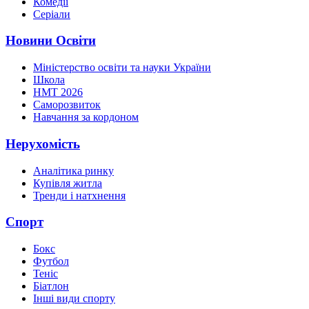
Комедії
Серіали
Новини Освіти
Міністерство освіти та науки України
Школа
НМТ 2026
Саморозвиток
Навчання за кордоном
Нерухомість
Аналітика ринку
Купівля житла
Тренди і натхнення
Спорт
Бокс
Футбол
Теніс
Біатлон
Інші види спорту