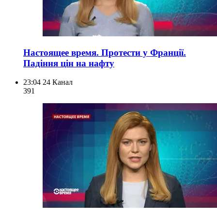
Настоящее время. Протести у Франції.
Падіння цін на нафту
23:04
24 Канал
391