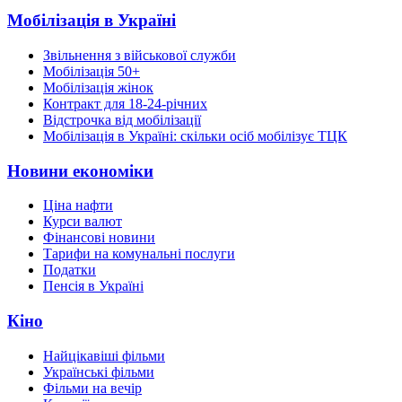
Мобілізація в Україні
Звільнення з військової служби
Мобілізація 50+
Мобілізація жінок
Контракт для 18-24-річних
Відстрочка від мобілізації
Мобілізація в Україні: скільки осіб мобілізує ТЦК
Новини економіки
Ціна нафти
Курси валют
Фінансові новини
Тарифи на комунальні послуги
Податки
Пенсія в Україні
Кіно
Найцікавіші фільми
Українські фільми
Фільми на вечір