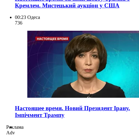
Кремлем. Мистецький аукціон у США
00:23
Одеса
736
Настоящее время. Новий Президент Ірану.
Імпічмент Трампу
Реклама
Adv