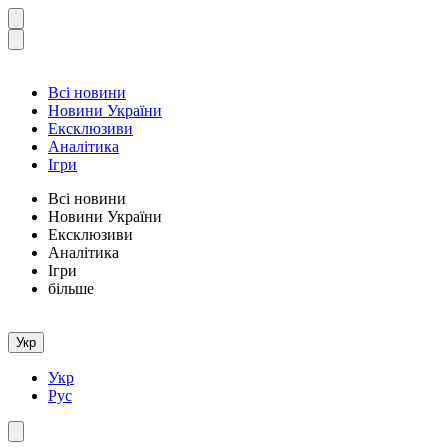
Всі новини
Новини України
Ексклюзиви
Аналітика
Ігри
Всі новини
Новини України
Ексклюзиви
Аналітика
Ігри
більше
Укр
Укр
Рус