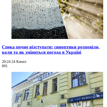
Спека почне відступати: синоптики розповіли,
коли та як зміниться погода в Україні
20:24
24 Канал
601