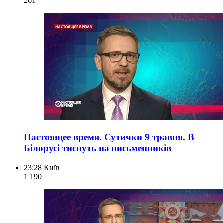
261
Настоящее время. Сутички 9 травня. В
Білорусі тиснуть на письменників
23:28
Київ
1 190