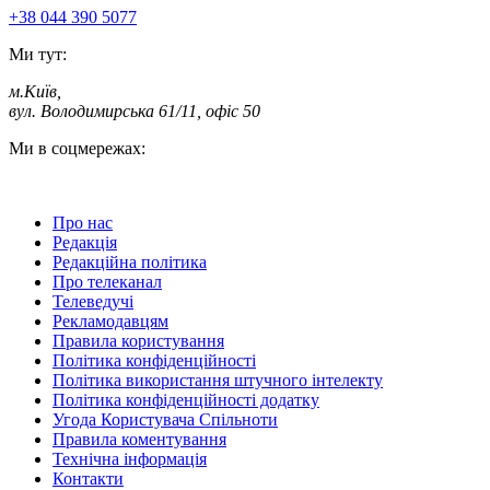
+38 044 390 5077
Ми тут:
м.Київ
,
вул. Володимирська 61/11, офіс 50
Ми в соцмережах:
Про нас
Редакція
Редакційна політика
Про телеканал
Телеведучі
Рекламодавцям
Правила користування
Політика конфіденційності
Політика використання штучного інтелекту
Політика конфіденційності додатку
Угода Користувача Спільноти
Правила коментування
Технічна інформація
Контакти