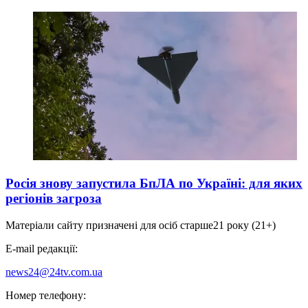
Росія знову запустила БпЛА по Україні: для яких
регіонів загроза
Матеріали сайту призначені для осіб старше
21 року (21+)
E-mail редакції:
news24@24tv.com.ua
Номер телефону: