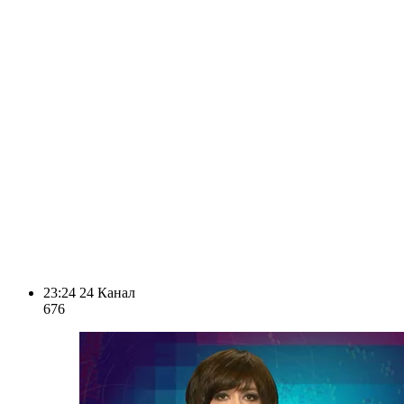
23:24
24 Канал
676