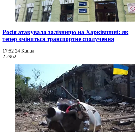
Росія атакувала залізницю на Харківщині: як
тепер зміниться транспортне сполучення
17:52
24 Канал
2 296
2