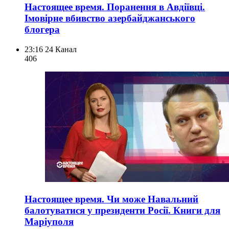
Настоящее время. Поранення в Авдіївці.
Імовірне вбивство азербайджанського
блогера
23:16
24 Канал
406
Настоящее время. Чи може Навальний
балотуватися у президенти Росії. Книги для
Маріуполя