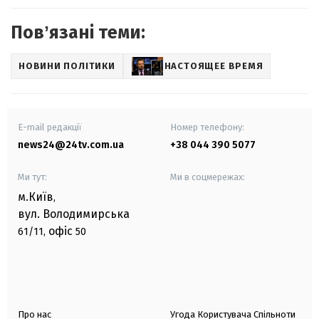
Повʼязані теми:
НОВИНИ ПОЛІТИКИ
НАСТОЯЩЕЕ ВРЕМЯ
E-mail редакції
Номер телефону:
news24@24tv.com.ua
+38 044 390 5077
Ми тут:
Ми в соцмережах:
м.Київ
,
вул. Володимирська
офіс
61/11,
50
Про нас
Угода Користувача Спільноти