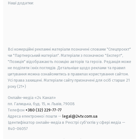
Наші додатки:
android
apple
smart tv
samsung smart tv
Всі комерційні рекламні матеріали позначені словами "Спецпроєкт"
чи "Партнерський матеріал". Матеріали з позначкою "Експерт",
"Позиція" відображають позицію авторів та героїв. Редакція може
не поділяти їхніх поглядів. Детальніше щодо реклами та правил
цитування можна ознайомитись в правилах користування сайтом.
Усі права захищені.
Матеріали сайту призначені для осіб старше
21
року (21+)
Онлайн-медіа «24 Канал»
пл. Галицька, буд. 15, м. Львів, 79008
Телефон
+380 (32) 229-77-77
Адреса електронної пошти —
legal@24tv.com.ua
Ідентифікатор онлайн-медіа в Реєстрі суб'єктів у сфері медіа —
R40-06057