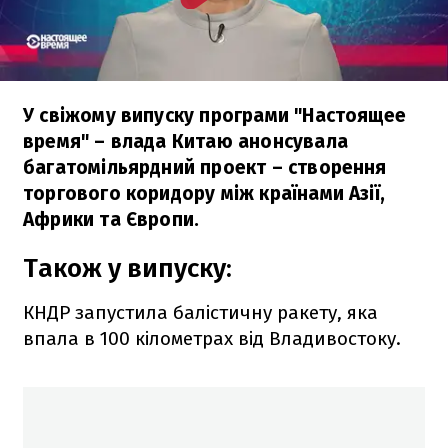
У свіжому випуску програми "Настоящее
время" – влада Китаю анонсувала
багатомільярдний проект – створення
торгового коридору між країнами Азії,
Африки та Європи.
Також у випуску:
КНДР запустила балістичну ракету, яка
впала в 100 кілометрах від Владивостоку.