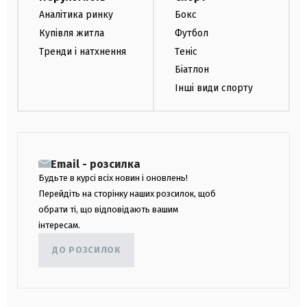
Аналітика ринку
Бокс
Купівля житла
Футбол
Тренди і натхнення
Теніс
Біатлон
Інші види спорту
Email - розсилка
Будьте в курсі всіх новин і оновлень!
Перейдіть на сторінку наших розсилок, щоб
обрати ті, що відповідають вашим
інтересам.
ДО РОЗСИЛОК