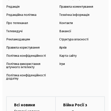
Редакція
Правила коментування
Редакційна політика
Технічна інформація
Про телеканал
Контакти
Телеведучі
Вакансії
Рекламодавцям
Структура власності
Правила користування
Архів
Політика конфіденційності
Карта сайту
Політика використання
Ігри
штучного інтелекту
Політика конфіденційності
додатку
Всі новини
Війна Росії з