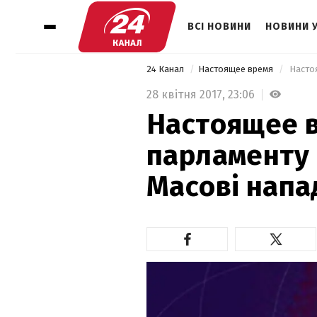
ВСІ НОВИНИ
НОВИНИ 
24 Канал
Настоящее время
28 квітня 2017,
23:06
Настоящее 
парламенту 
Масові напад