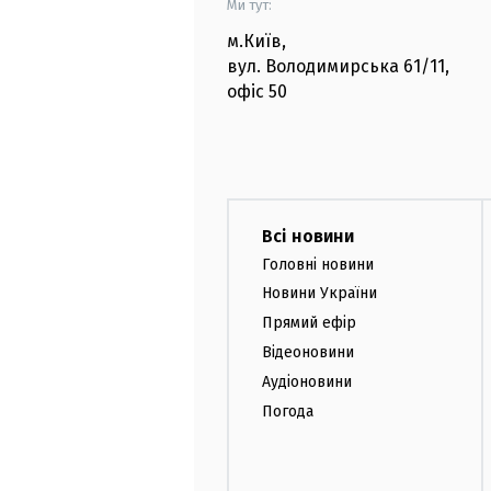
Ми тут:
м.Київ
,
вул. Володимирська
61/11,
офіс
50
Всі новини
Головні новини
Новини України
Прямий ефір
Відеоновини
Аудіоновини
Погода