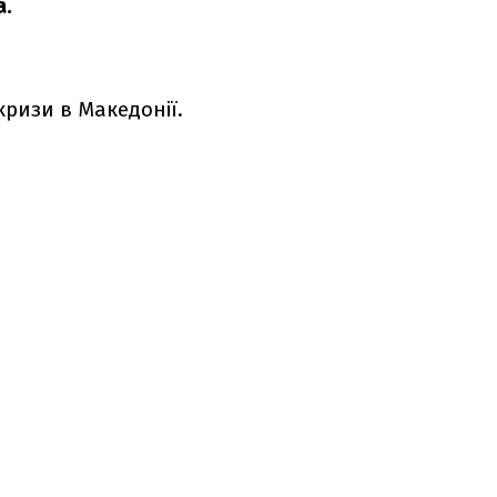
а.
ризи в Македонії.