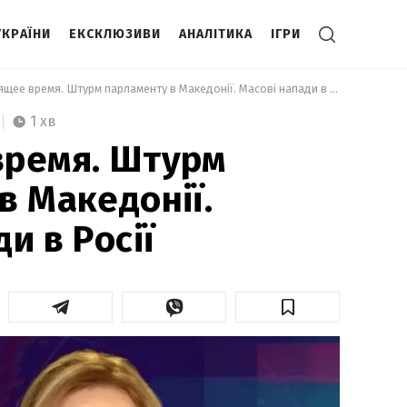
УКРАЇНИ
ЕКСКЛЮЗИВИ
АНАЛІТИКА
ІГРИ
 Настоящее время. Штурм парламенту в Македонії. Масові напади в Росії 
1 хв
время. Штурм
в Македонії.
и в Росії