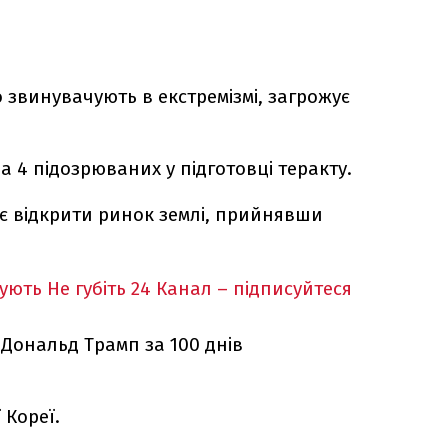
о звинувачують в екстремізмі, загрожує
 4 підозрюваних у підготовці теракту.
є відкрити ринок землі, прийнявши
кують
Не губіть 24 Канал – підписуйтеся
 Дональд Трамп за 100 днів
 Кореї.