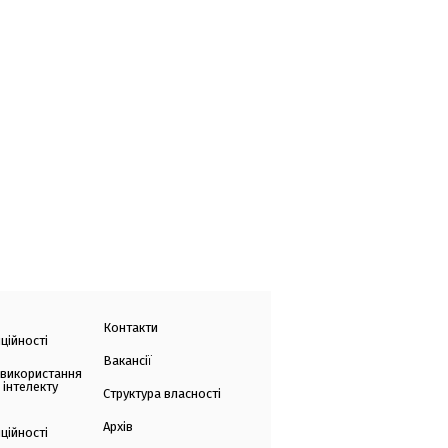
Контакти
ційності
Вакансії
 використання
 інтелекту
Структура власності
Архів
ційності