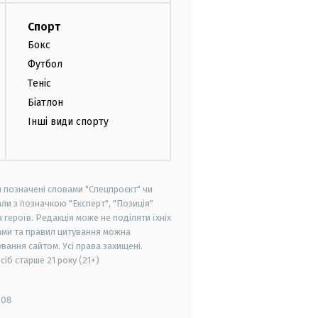
Спорт
Бокс
Футбол
Теніс
Біатлон
Інші види спорту
и позначені словами "Спецпроєкт" чи
ли з позначкою "Експерт", "Позиція"
героїв. Редакція може не поділяти їхніх
ами та правил цитування можна
вання сайтом. Усі права захищені.
осіб старше
21 року (21+)
008