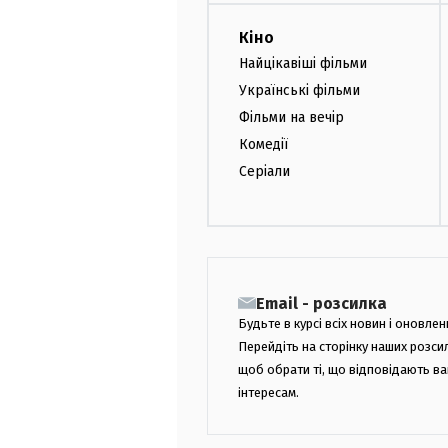
Кіно
Найцікавіші фільми
Українські фільми
Фільми на вечір
Комедії
Серіали
Email - розсилка
Будьте в курсі всіх новин і оновлен
Перейдіть на сторінку наших розси
щоб обрати ті, що відповідають в
інтересам.