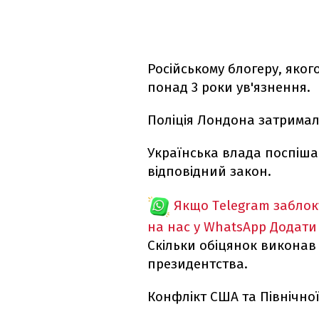
Російському блогеру, яког
понад 3 роки ув'язнення.
Поліція Лондона затримала
Українська влада поспіша
відповідний закон.
Якщо Telegram забло
на нас у WhatsApp
Додати
Скільки обіцянок виконав
президентства.
Конфлікт США та Північної