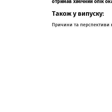
отримав хімічний опік ок
Також у випуску:
Причини та перспективи к