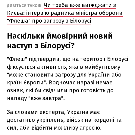
Чи треба вже виїжджати з
ДИВІТЬСЯ ТАКОЖ
Києва: інтерв'ю радника міністра оборони
"Флеша" про загрозу з Білорусі
Наскільки ймовірний новий
наступ з Білорусі?
"Флеш" підтвердив, що на території Білорусі
фіксується активність, яка в майбутньому
"може становити загрозу для України або
країн Європи". Водночас наразі немає
ознак, які би свідчили про готовість до
нападу "вже завтра".
За словами експерта, Україна має
достатньо укріплень, військ на кордоні та
сил, аби відбити можливу агресію.