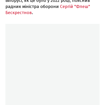
Білорусі, як це було у 2022 році, пояснив
радник міністра оборони
Сергій "Флеш"
Бескрестнов
.