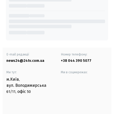
E-mail редакції
Номер телефону:
news24@24tv.com.ua
+38 044 390 5077
Ми тут:
Ми в соцмережах:
м.Київ
,
вул. Володимирська
офіс
61/11,
50