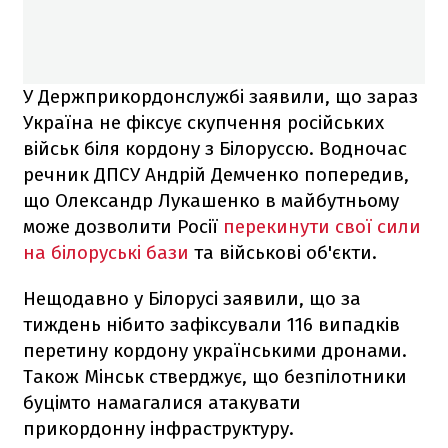
У Держприкордонслужбі заявили, що зараз
Україна не фіксує скупчення російських
військ біля кордону з Білоруссю. Водночас
речник ДПСУ Андрій Демченко попередив,
що Олександр Лукашенко в майбутньому
може дозволити Росії
перекинути свої сили
на білоруські бази
та військові об'єкти.
Нещодавно у Білорусі заявили, що за
тиждень нібито зафіксували 116 випадків
перетину кордону українськими дронами.
Також Мінськ стверджує, що безпілотники
буцімто намагалися атакувати
прикордонну інфраструктуру.