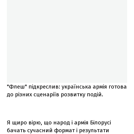
"Флеш" підкреслив: українська армія готова
до різних сценаріїв розвитку подій.
Я щиро вірю, що народ і армія Білорусі
бачать сучасний формат і результати