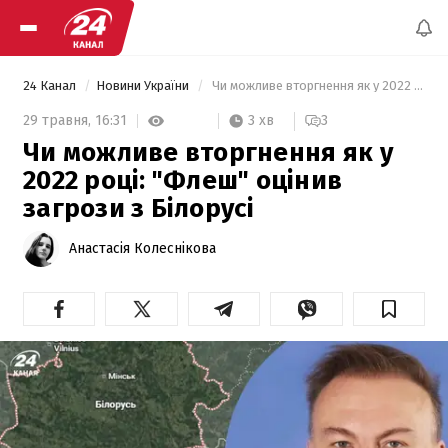
24 Канал
Новини України
 Чи можливе вторгнення як у 2022 році: "Флеш" оцінив загрози з Білорусі 
3 хв
29 травня,
16:31
3
Чи можливе вторгнення як у
2022 році: "Флеш" оцінив
загрози з Білорусі
Анастасія Колеснікова