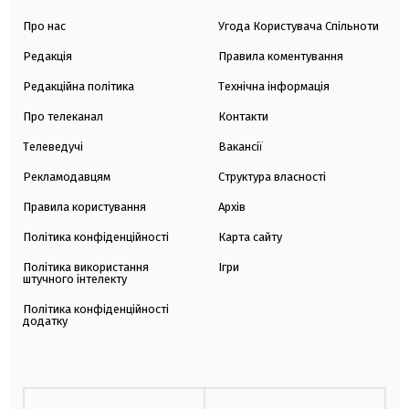
Про нас
Угода Користувача Спільноти
Редакція
Правила коментування
Редакційна політика
Технічна інформація
Про телеканал
Контакти
Телеведучі
Вакансії
Рекламодавцям
Структура власності
Правила користування
Архів
Політика конфіденційності
Карта сайту
Політика використання
Ігри
штучного інтелекту
Політика конфіденційності
додатку