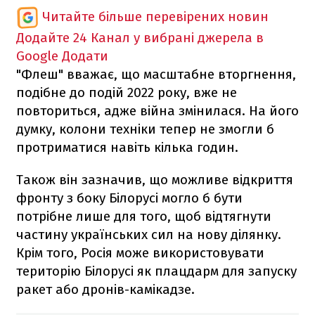
Читайте більше перевірених новин
Додайте 24 Канал у вибрані джерела в
Google
Додати
"Флеш" вважає, що масштабне вторгнення,
подібне до подій 2022 року, вже не
повториться, адже війна змінилася. На його
думку, колони техніки тепер не змогли б
протриматися навіть кілька годин.
Також він зазначив, що можливе відкриття
фронту з боку Білорусі могло б бути
потрібне лише для того, щоб відтягнути
частину українських сил на нову ділянку.
Крім того, Росія може використовувати
територію Білорусі як плацдарм для запуску
ракет або дронів-камікадзе.