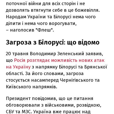
поточної війни для всіх сторін і не
дозволять втягнути себе в це божевілля.
Народам України та Білорусі нема чого
ділити і нема чого ворогувати,
– наголосив "Флеш".
Загроза з Білорусі: що відомо
20 травня Володимир Зеленський заявив,
що
Росія розглядає можливість нових атак
на Україну
з напрямку Білорусі та Брянської
області. За його словами, загроза
стосується насамперед Чернігівського та
Київського напрямків.
Президент повідомив, що це питання
обговорювали з військовими, розвідкою,
СБУ та МЗС. Україна вже працює над