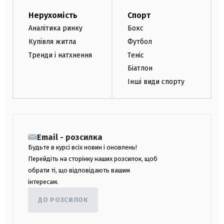
Нерухомість
Спорт
Аналітика ринку
Бокс
Купівля житла
Футбол
Тренди і натхнення
Теніс
Біатлон
Інші види спорту
Email - розсилка
Будьте в курсі всіх новин і оновлень!
Перейдіть на сторінку наших розсилок, щоб
обрати ті, що відповідають вашим
інтересам.
ДО РОЗСИЛОК