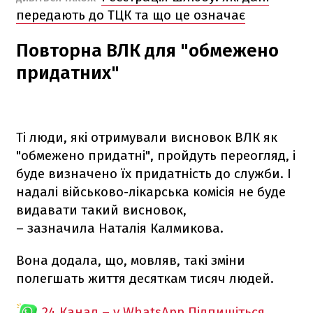
передають до ТЦК та що це означає
Повторна ВЛК для "обмежено
придатних"
Ті люди, які отримували висновок ВЛК як
"обмежено придатні", пройдуть переогляд, і
буде визначено їх придатність до служби. І
надалі військово-лікарська комісія не буде
видавати такий висновок,
– зазначила Наталія Калмикова.
Вона додала, що, мовляв, такі зміни
полегшать життя десяткам тисяч людей.
24 Канал – у WhatsApp
Підпишіться,