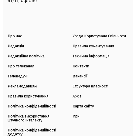
офіс
61/11,
50
Про нас
Угода Користувача Спільноти
Редакція
Правила коментування
Редакційна політика
Технічна інформація
Про телеканал
Контакти
Телеведучі
Вакансії
Рекламодавцям
Структура власності
Правила користування
Архів
Політика конфіденційності
Карта сайту
Політика використання
Ігри
штучного інтелекту
Політика конфіденційності
додатку