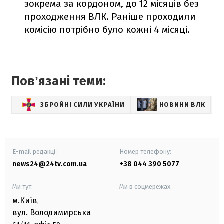
зокрема за кордоном, до 12 місяців без
проходження ВЛК. Раніше проходили
комісію потрібно було кожні 4 місяці.
Повʼязані теми:
ЗБРОЙНІ СИЛИ УКРАЇНИ
НОВИНИ ВЛК
E-mail редакції
Номер телефону:
news24@24tv.com.ua
+38 044 390 5077
Ми тут:
Ми в соцмережах:
м.Київ
,
вул. Володимирська