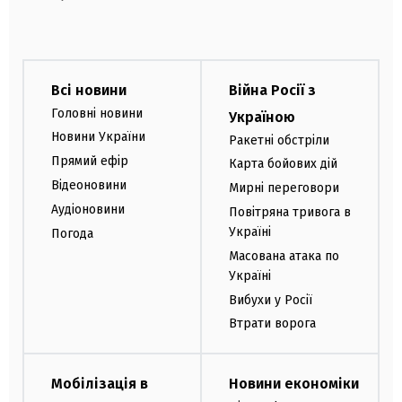
Всі новини
Війна Росії з
Головні новини
Україною
Новини України
Ракетні обстріли
Прямий ефір
Карта бойових дій
Відеоновини
Мирні переговори
Аудіоновини
Повітряна тривога в
Україні
Погода
Масована атака по
Україні
Вибухи у Росії
Втрати ворога
Мобілізація в
Новини економіки