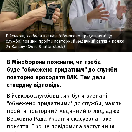
Військові, які були визнані "обмежено придатними" до
служби, повинні пройти повторний медичний огляд
/ Колаж
24 Каналу (Фото Shutterstock)
В Міноборони пояснили, чи треба
буде "обмежено придатним" до служби
повторно проходити ВЛК. Там дали
ствердну відповідь.
Військовослужбовці, які були визнані
"обмежено придатними" до служби, мають
пройти повторний медичний огляд, адже
Верховна Рада України скасувала таке
поняття. Про це повідомила заступниця