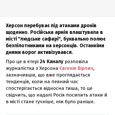
Херсон перебуває під атаками дронів
щоденно. Російська армія влаштувала в
місті "людське сафарі", буквально полює
безпілотниками на херсонців. Останніми
днями ворог активізувався.
Про це в етері
24 Каналу
розповіла
журналістка з Херсона
Євгенія Вірлич
,
зазначивши, що вже проглядається
тенденція, коли на певний час
спостерігається відносна тиша, то це
свідчить, що надалі Росія посилить атаки й
в місті стане гучніше, ніж було раніше.