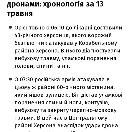
дронами: хронологія за 13
травня
Орієнтовно о 06:10 до лікарні доставили
43-річного херсонця, якого ворожий
безпілотник атакував у Корабельному
района Херсона. В нього діагностували
вибухову травму, уламкові поранення
голови, спини та ніг.
О 07:30 російська армія атакувала в
цьому ж районі 60-річного містянина,
який йшов вулицею. Він дістав уламкові
поранення спини й ноги, контузію,
вибухову та закриту черепно-мозкову
травми. В цей час в Центральному
районі Херсона внаслідок удару дрона