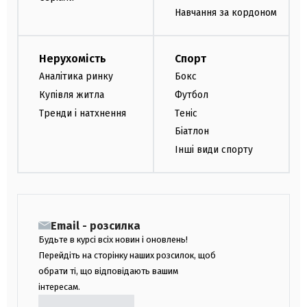
Навчання за кордоном
Нерухомість
Спорт
Аналітика ринку
Бокс
Купівля житла
Футбол
Тренди і натхнення
Теніс
Біатлон
Інші види спорту
Email - розсилка
Будьте в курсі всіх новин і оновлень!
Перейдіть на сторінку наших розсилок, щоб
обрати ті, що відповідають вашим
інтересам.