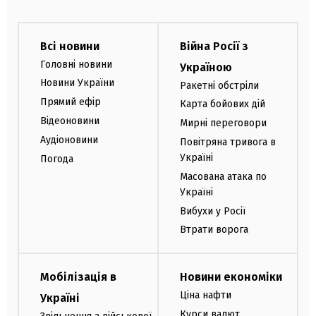
Всі новини
Війна Росії з
Головні новини
Україною
Новини України
Ракетні обстріли
Прямий ефір
Карта бойових дій
Відеоновини
Мирні переговори
Аудіоновини
Повітряна тривога в
Україні
Погода
Масована атака по
Україні
Вибухи у Росії
Втрати ворога
Мобілізація в
Новини економіки
Ціна нафти
Україні
Курси валют