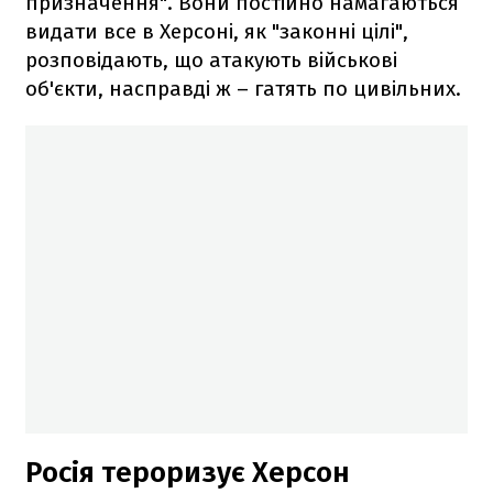
призначення". Вони постійно намагаються
видати все в Херсоні, як "законні цілі",
розповідають, що атакують військові
об'єкти, насправді ж – гатять по цивільних.
Росія тероризує Херсон