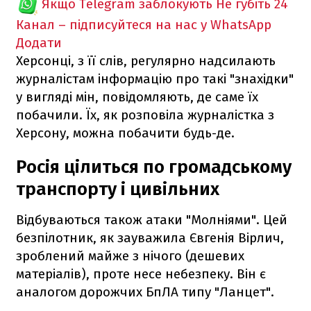
Якщо Telegram заблокують
Не губіть 24
Канал – підписуйтеся на нас у WhatsApp
Додати
Херсонці, з її слів, регулярно надсилають
журналістам інформацію про такі "знахідки"
у вигляді мін, повідомляють, де саме їх
побачили. Їх, як розповіла журналістка з
Херсону, можна побачити будь-де.
Росія цілиться по громадському
транспорту і цивільних
Відбуваються також атаки "Молніями". Цей
безпілотник, як зауважила Євгенія Вірлич,
зроблений майже з нічого (дешевих
матеріалів), проте несе небезпеку. Він є
аналогом дорожчих БпЛА типу "Ланцет".