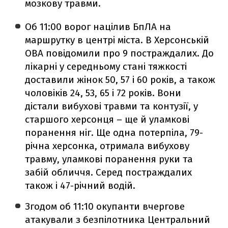
мозкову травми.
Об 11:00 ворог націлив БпЛА на
маршрутку в центрі міста. В Херсонській
ОВА повідомили про 9 постраждалих. До
лікарні у середньому стані тяжкості
доставили жінок 50, 57 і 60 років, а також
чоловіків 24, 53, 65 і 72 років. Вони
дістали вибухові травми та контузії, у
старшого херсонця – ще й уламкові
поранення ніг. Ще одна потерпіла, 79-
річна херсонка, отримала вибухову
травму, уламкові поранення руки та
забій обличчя. Серед постраждалих
також і 47-річний водій.
Згодом об 11:10 окупанти вчергове
атакували з безпілотника Центральний