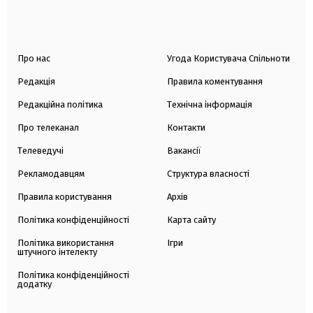
Про нас
Угода Користувача Спільноти
Редакція
Правила коментування
Редакційна політика
Технічна інформація
Про телеканал
Контакти
Телеведучі
Вакансії
Рекламодавцям
Структура власності
Правила користування
Архів
Політика конфіденційності
Карта сайту
Політика використання
Ігри
штучного інтелекту
Політика конфіденційності
додатку