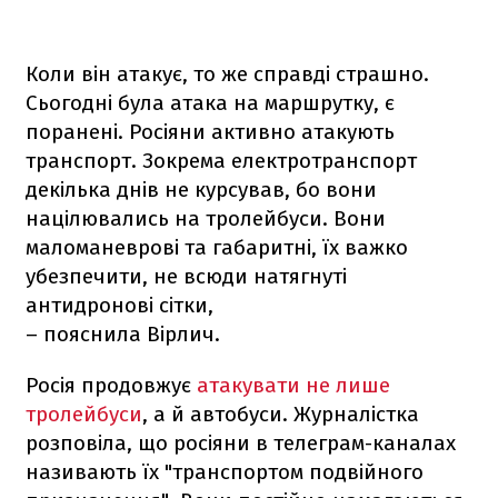
Коли він атакує, то же справді страшно.
Сьогодні була атака на маршрутку, є
поранені. Росіяни активно атакують
транспорт. Зокрема електротранспорт
декілька днів не курсував, бо вони
націлювались на тролейбуси. Вони
маломаневрові та габаритні, їх важко
убезпечити, не всюди натягнуті
антидронові сітки,
– пояснила Вірлич.
Росія продовжує
атакувати не лише
тролейбуси
, а й автобуси. Журналістка
розповіла, що росіяни в телеграм-каналах
називають їх "транспортом подвійного