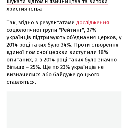
шукати відгомін язичництва та витоки
християнства
Так, згідно з результатами
дослідження
соціологічної групи "Рейтинг", 37%
українців підтримують об’єднання церков, у
2014 році таких було 34%. Проти створення
єдиної помісної церкви виступили 18%
опитаних, а в 2014 році таких було значно
більше – 25%. Ще по 23% українців не
визначилися або байдуже до цього
ставляться.