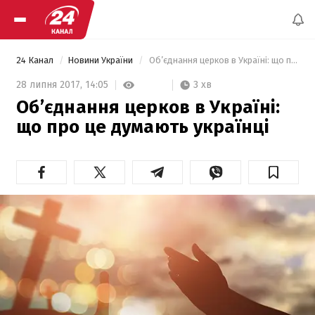
24 Канал
Новини України
 Об’єднання церков в Україні: що про це думають українці 
3 хв
28 липня 2017,
14:05
Об’єднання церков в Україні:
що про це думають українці