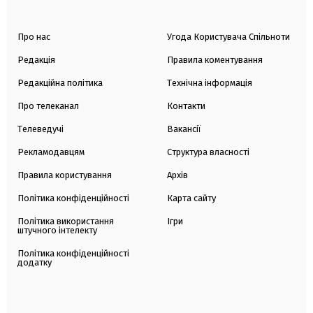
Про нас
Угода Користувача Спільноти
Редакція
Правила коментування
Редакційна політика
Технічна інформація
Про телеканал
Контакти
Телеведучі
Вакансії
Рекламодавцям
Структура власності
Правила користування
Архів
Політика конфіденційності
Карта сайту
Політика використання
Ігри
штучного інтелекту
Політика конфіденційності
додатку