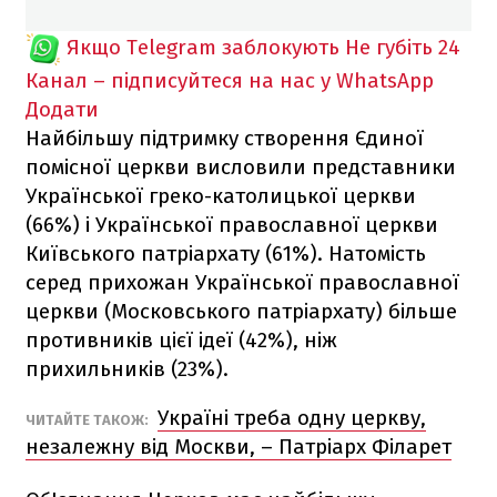
Якщо Telegram заблокують
Не губіть 24
Канал – підписуйтеся на нас у WhatsApp
Додати
Найбільшу підтримку створення Єдиної
помісної церкви висловили представники
Української греко-католицької церкви
(66%) і Української православної церкви
Київського патріархату (61%). Натомість
серед прихожан Української православної
церкви (Московського патріархату) більше
противників цієї ідеї (42%), ніж
прихильників (23%).
Україні треба одну церкву,
ЧИТАЙТЕ ТАКОЖ:
незалежну від Москви, – Патріарх Філарет