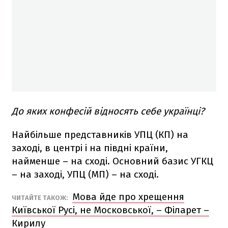
До яких конфесій відносять себе українці?
Найбільше представників УПЦ (КП) на
заході, в центрі і на півдні країни,
найменше – на сході. Основний базис УГКЦ
– на заході, УПЦ (МП) – на сході.
Мова йде про хрещення
ЧИТАЙТЕ ТАКОЖ:
Київської Русі, не Московської, – Філарет –
Кирилу