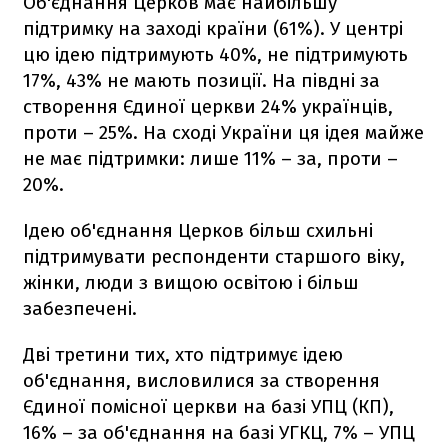
Об'єднання Церков має найбільшу
підтримку на заході країни (61%). У центрі
цю ідею підтримують 40%, не підтримують
17%, 43% не мають позиції. На півдні за
створення Єдиної церкви 24% українців,
проти – 25%. На сході України ця ідея майже
не має підтримки: лише 11% – за, проти –
20%.
Ідею об'єднання Церков більш схильні
підтримувати респонденти старшого віку,
жінки, люди з вищою освітою і більш
забезпечені.
Дві третини тих, хто підтримує ідею
об'єднання, висловилися за створення
Єдиної помісної церкви на базі УПЦ (КП),
16% – за об'єднання на базі УГКЦ, 7% – УПЦ