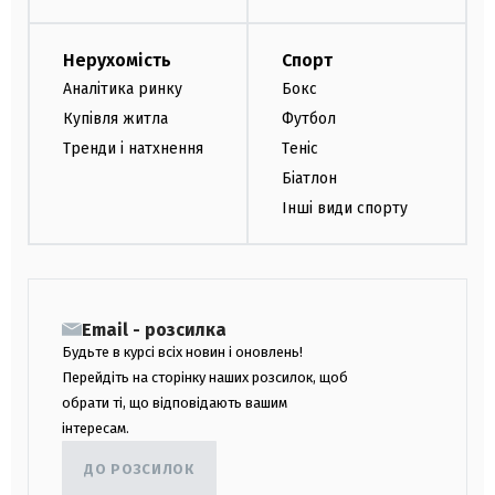
Нерухомість
Спорт
Аналітика ринку
Бокс
Купівля житла
Футбол
Тренди і натхнення
Теніс
Біатлон
Інші види спорту
Email - розсилка
Будьте в курсі всіх новин і оновлень!
Перейдіть на сторінку наших розсилок, щоб
обрати ті, що відповідають вашим
інтересам.
ДО РОЗСИЛОК