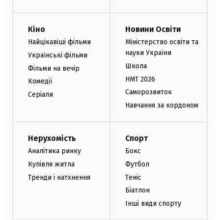
Кіно
Новини Освіти
Найцікавіші фільми
Міністерство освіти та
науки України
Українські фільми
Школа
Фільми на вечір
НМТ 2026
Комедії
Саморозвиток
Серіали
Навчання за кордоном
Нерухомість
Спорт
Аналітика ринку
Бокс
Купівля житла
Футбол
Тренди і натхнення
Теніс
Біатлон
Інші види спорту