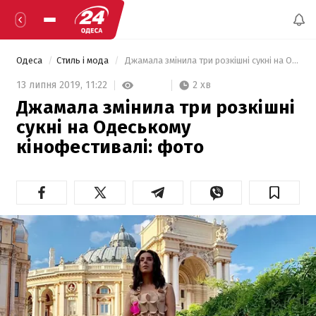
Одеса
Стиль і мода
 Джамала змінила три розкішні сукні на Одеському кінофестивалі: фото 
2 хв
13 липня 2019,
11:22
Джамала змінила три розкішні
сукні на Одеському
кінофестивалі: фото