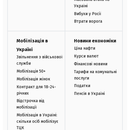
Україні
Вибухи у Росії
Втрати ворога
Мобілізація в
Новини економіки
Ціна нафти
Україні
Курси валют
Звільнення з військової
служби
Фінансові новини
Мобілізація 50+
Тарифи на комунальні
послуги
Мобілізація жінок
Податки
Контракт для 18-24-
річних
Пенсія в Україні
Відстрочка від
мобілізації
Мобілізація в Україні:
скільки осіб мобілізує
ТЦК