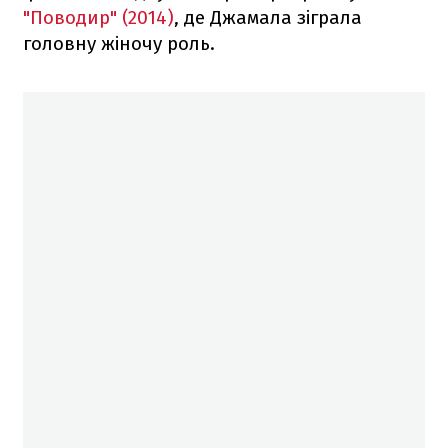
"Поводир" (2014)
, де Джамала зіграла
головну жіночу роль.⠀