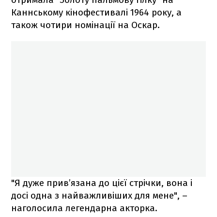
Каннському кінофестивалі 1964 року, а
також чотири номінації на Оскар.
"Я дуже прив’язана до цієї стрічки, вона і
досі одна з найважливіших для мене", –
наголосила легендарна акторка.