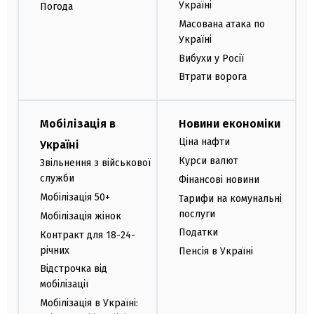
Україні
Погода
Масована атака по
Україні
Вибухи у Росії
Втрати ворога
Мобілізація в
Новини економіки
Ціна нафти
Україні
Курси валют
Звільнення з військової
служби
Фінансові новини
Мобілізація 50+
Тарифи на комунальні
послуги
Мобілізація жінок
Податки
Контракт для 18-24-
річних
Пенсія в Україні
Відстрочка від
мобілізації
Мобілізація в Україні: