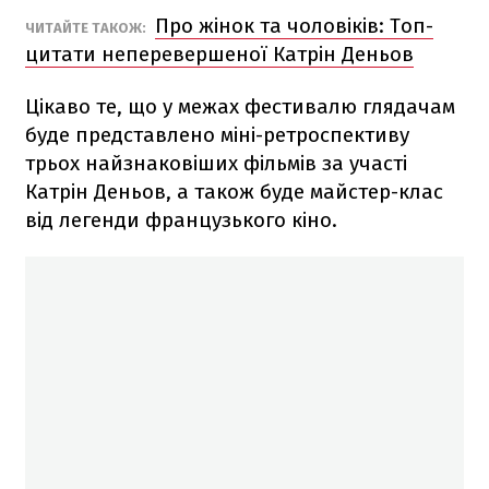
Про жінок та чоловіків: Топ-
ЧИТАЙТЕ ТАКОЖ:
цитати неперевершеної Катрін Деньов
Цікаво те, що у межах фестивалю глядачам
буде представлено міні-ретроспективу
трьох найзнаковіших фільмів за участі
Катрін Деньов, а також буде майстер-клас
від легенди французького кіно.