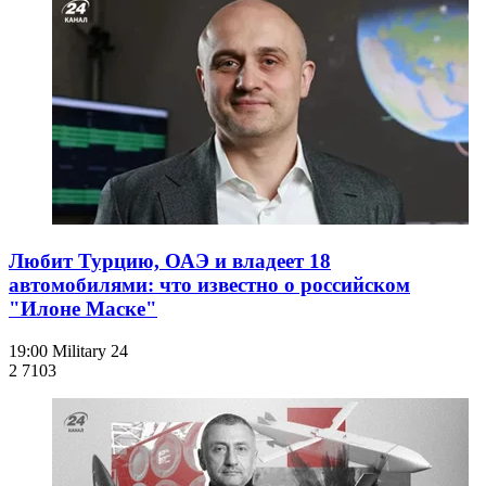
Любит Турцию, ОАЭ и владеет 18
автомобилями: что известно о российском
"Илоне Маске"
19:00
Military 24
2 710
3