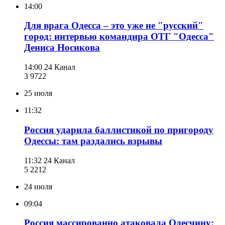
14:00
Для врага Одесса – это уже не "русский"
город: интервью командира ОТГ "Одесса"
Дениса Носикова
14:00
24 Канал
3 972
2
25 июля
11:32
Россия ударила баллистикой по пригороду
Одессы: там раздались взрывы
11:32
24 Канал
5 221
2
24 июля
09:04
Россия массированно атаковала Одесчину: