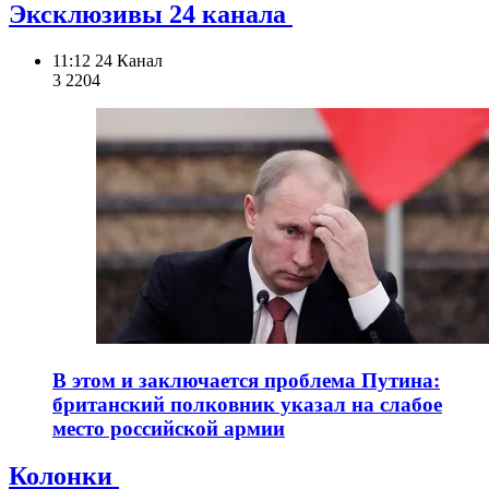
Эксклюзивы 24 канала
11:12
24 Канал
3 220
4
В этом и заключается проблема Путина:
британский полковник указал на слабое
место российской армии
Колонки