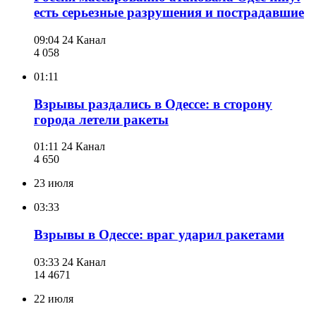
есть серьезные разрушения и пострадавшие
09:04
24 Канал
4 058
01:11
Взрывы раздались в Одессе: в сторону
города летели ракеты
01:11
24 Канал
4 650
23 июля
03:33
Взрывы в Одессе: враг ударил ракетами
03:33
24 Канал
14 467
1
22 июля