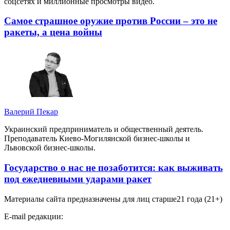
соцсетях и миллионные просмотры видео.
Самое страшное оружие против России – это не
ракеты, а цена войны
Валерий Пекар
Украинский предприниматель и общественный деятель.
Преподаватель Киево-Могилянской бизнес-школы и
Львовской бизнес-школы.
Государство о нас не позаботится: как выживать
под ежедневными ударами ракет
Материалы сайта предназначены для лиц старше
21 года (21+)
E-mail редакции: