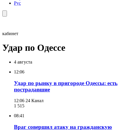
Рус
кабинет
Удар по Одессе
4 августа
12:06
Удар по рынку в пригороде Одессы: есть
пострадавшие
12:06
24 Канал
1 515
08:41
Враг совершил атаку на гражданскую