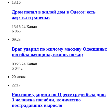
13:16
Дрон попал в жилой дом в Одессе: есть
жертва и раненые
13:16
24 Канал
6 065
09:23
Враг ударил по жилому массиву Одесщины:
погибла женщина, возник пожар
09:23
24 Канал
5 044
2
20 июля
22:17
Россияне ударили по Одессе среди бела дня:
3 человека погибли, количество
пострадавших выросло