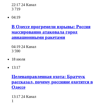
22:17
24 Канал
3 719
04:19
В Одессе прогремели взрывы: Россия
массированно атаковала город
авиационными ракетами
04:19
24 Канал
3 590
18 июля
13:17
Целенаправленная охота: Братчук
рассказал, почему россияне охотятся в
Одессе
13:17
24 Канал
1