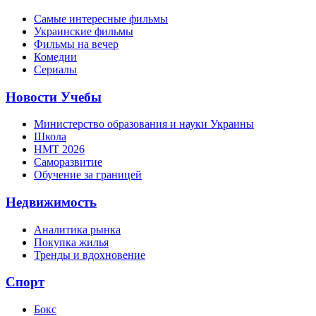
Самые интересные фильмы
Украинские фильмы
Фильмы на вечер
Комедии
Сериалы
Новости Учебы
Министерство образования и науки Украины
Школа
НМТ 2026
Саморазвитие
Обучение за границей
Недвижимость
Аналитика рынка
Покупка жилья
Тренды и вдохновение
Спорт
Бокс