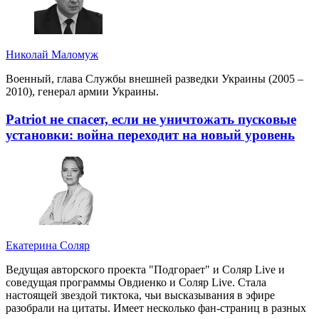
Николай Маломуж
Военный, глава Службы внешней разведки Украины (2005 –
2010), генерал армии Украины.
Patriot не спасет, если не уничтожать пусковые
установки: война переходит на новый уровень
Екатерина Соляр
Ведущая авторского проекта "Подгорает" и Соляр Live и
соведущая программы Овдиенко и Соляр Live. Стала
настоящей звездой тиктока, чьи высказывания в эфире
разобрали на цитаты. Имеет несколько фан-страниц в разных