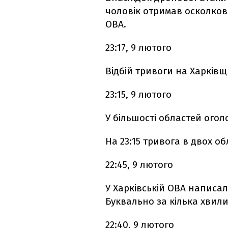
чоловік отримав осколков
ОВА.
23:17, 9 лютого
Відбій тривоги на Харківщ
23:15, 9 лютого
У більшості областей огол
На 23:15 тривога в двох обл
22:45, 9 лютого
У Харківській ОВА написа
Буквально за кілька хвили
22:40, 9 лютого