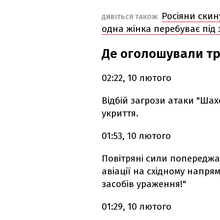
Росіяни скин
ДИВІТЬСЯ ТАКОЖ
одна жінка перебуває під
Де оголошували т
02:22, 10 лютого
Відбій загрози атаки "Ша
укриття.
01:53, 10 лютого
Повітряні сили попереджа
авіації на східному напря
засобів ураження!"
01:29, 10 лютого