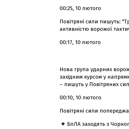
00:25, 10 лютого
Повітряні сили пишуть: "Т
активністю ворожої тактич
00:17, 10 лютого
Нова група ударних ворож
західним курсом у напрям
– пишуть у Повітряних сил
00:10, 10 лютого
Повітряні сили попереджа
БпЛА заходять з Чорног