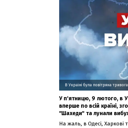
В Україні була повітряна тривога
У п'ятницю, 9 лютого, в У
вперше по всій країні, зго
"Шахеди" та лунали вибух
На жаль, в Одесі, Харкові