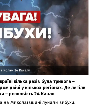
/ Колаж 24 Каналу
країні кілька разів була тривога –
дом двічі у кількох регіонах. Де летіли
и – розповість 24 Канал.
 та на Миколаївщині лунали вибухи.