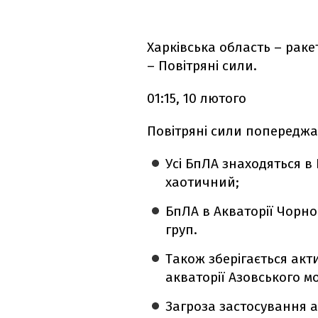
Харківська область – раке
– Повітряні сили.
01:15, 10 лютого
Повітряні сили попереджа
Усі БпЛА знаходяться в
хаотичний;
БпЛА в Акваторії Чорно
груп.
Також зберігається акти
акваторії Азовського м
Загроза застосування а