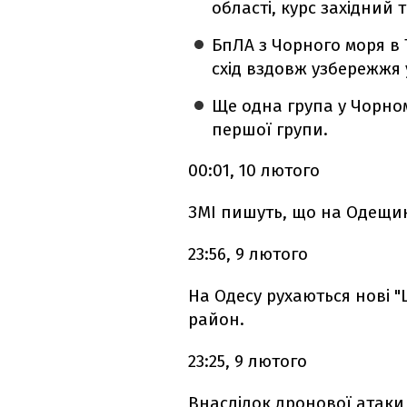
області, курс західний 
БпЛА з Чорного моря в 
схід вздовж узбережжя 
Ще одна група у Чорном
першої групи.
00:01, 10 лютого
ЗМІ пишуть, що на Одещин
23:56, 9 лютого
На Одесу рухаються нові "
район.
23:25, 9 лютого
Внаслідок дронової атаки