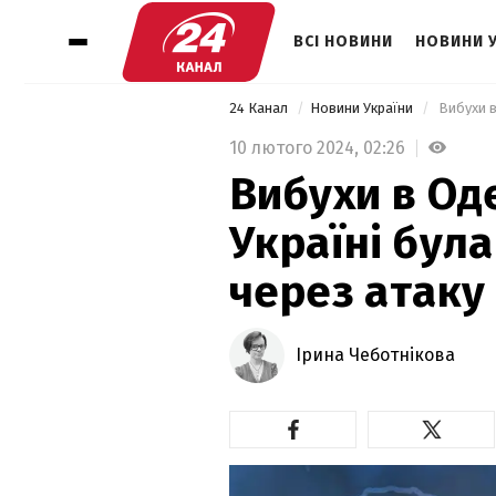
ВСІ НОВИНИ
НОВИНИ 
24 Канал
Новини України
10 лютого 2024,
02:26
Вибухи в Оде
Україні бул
через атаку
Ірина Чеботнікова